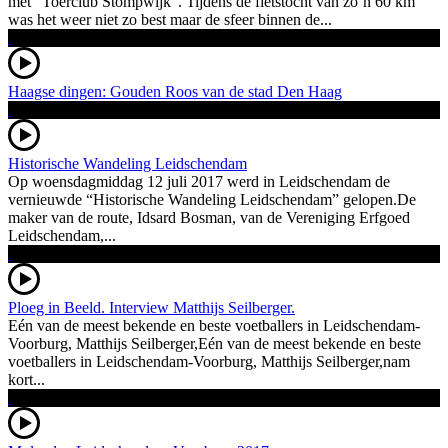
met “Toerclub Stompwijk”. Tijdens de fietstocht van zo’n 60 km
was het weer niet zo best maar de sfeer binnen de...
Haagse dingen: Gouden Roos van de stad Den Haag
Historische Wandeling Leidschendam
Op woensdagmiddag 12 juli 2017 werd in Leidschendam de
vernieuwde “Historische Wandeling Leidschendam” gelopen.De
maker van de route, Idsard Bosman, van de Vereniging Erfgoed
Leidschendam,...
Ploeg in Beeld. Interview Matthijs Seilberger.
Eén van de meest bekende en beste voetballers in Leidschendam-
Voorburg, Matthijs Seilberger,Eén van de meest bekende en beste
voetballers in Leidschendam-Voorburg, Matthijs Seilberger,nam
kort...