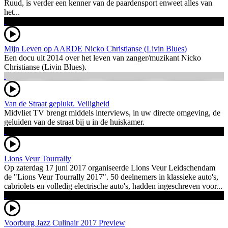
Ruud, is verder een kenner van de paardensport enweet alles van
het...
Mijn Leven op AARDE Nicko Christianse (Livin Blues)
Een docu uit 2014 over het leven van zanger/muzikant Nicko
Christianse (Livin Blues).
Van de Straat geplukt. Veiligheid
Midvliet TV brengt middels interviews, in uw directe omgeving, de
geluiden van de straat bij u in de huiskamer.
Lions Veur Tourrally
Op zaterdag 17 juni 2017 organiseerde Lions Veur Leidschendam
de "Lions Veur Tourrally 2017". 50 deelnemers in klassieke auto's,
cabriolets en volledig electrische auto's, hadden ingeschreven voor...
Voorburg Jazz Culinair 2017 Preview