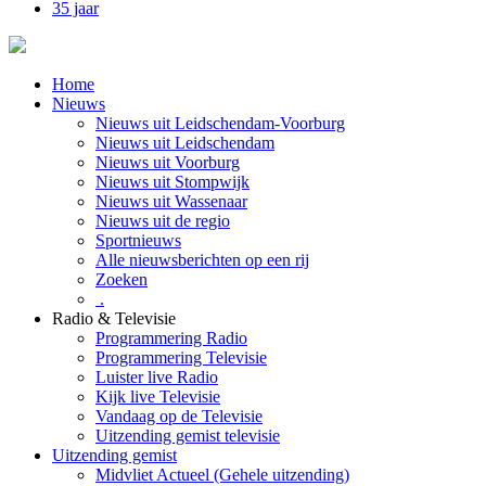
35 jaar
Home
Nieuws
Nieuws uit Leidschendam-Voorburg
Nieuws uit Leidschendam
Nieuws uit Voorburg
Nieuws uit Stompwijk
Nieuws uit Wassenaar
Nieuws uit de regio
Sportnieuws
Alle nieuwsberichten op een rij
Zoeken
.
Radio & Televisie
Programmering Radio
Programmering Televisie
Luister live Radio
Kijk live Televisie
Vandaag op de Televisie
Uitzending gemist televisie
Uitzending gemist
Midvliet Actueel (Gehele uitzending)