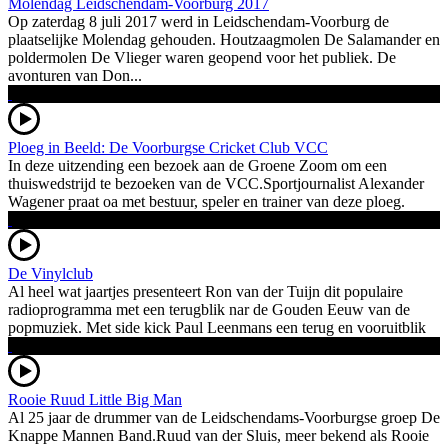
Molendag Leidschendam-Voorburg 2017
Op zaterdag 8 juli 2017 werd in Leidschendam-Voorburg de
plaatselijke Molendag gehouden. Houtzaagmolen De Salamander en
poldermolen De Vlieger waren geopend voor het publiek. De
avonturen van Don...
Ploeg in Beeld: De Voorburgse Cricket Club VCC
In deze uitzending een bezoek aan de Groene Zoom om een
thuiswedstrijd te bezoeken van de VCC.Sportjournalist Alexander
Wagener praat oa met bestuur, speler en trainer van deze ploeg.
De Vinylclub
Al heel wat jaartjes presenteert Ron van der Tuijn dit populaire
radioprogramma met een terugblik nar de Gouden Eeuw van de
popmuziek. Met side kick Paul Leenmans een terug en vooruitblik
Rooie Ruud Little Big Man
Al 25 jaar de drummer van de Leidschendams-Voorburgse groep De
Knappe Mannen Band.Ruud van der Sluis, meer bekend als Rooie