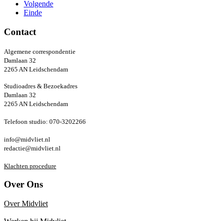
Volgende
Einde
Contact
Algemene correspondentie
Damlaan 32
2265 AN Leidschendam
Studioadres & Bezoekadres
Damlaan 32
2265 AN Leidschendam
Telefoon studio: 070-3202266
info@midvliet.nl
redactie@midvliet.nl
Klachten procedure
Over Ons
Over Midvliet