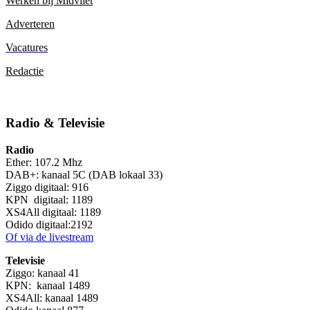
Werken bij Midvliet
Adverteren
Vacatures
Redactie
Radio & Televisie
Radio
Ether: 107.2 Mhz
DAB+: kanaal 5C (DAB lokaal 33)
Ziggo digitaal: 916
KPN digitaal: 1189
XS4All digitaal: 1189
Odido digitaal:2192
Of via de livestream
Televisie
Ziggo: kanaal 41
KPN: kanaal 1489
XS4All: kanaal 1489