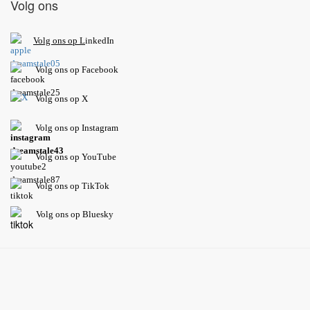
Volg ons
V
olg ons op L
inkedIn
Volg ons op Facebook
Volg ons op X
Volg ons op Instagram
Volg
ons op
YouTube
Volg ons op TikTok
Volg ons op Bluesky