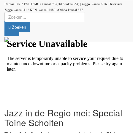
Radio:
107.2 FM |
DAB+:
kanaal 5C (DAB lokaal 33) |
Ziggo
kanaal 916 |
Televisie:
Ziggo
kanaal 41 /
KPN
kanaal 1489 /
Odido
kanaal 877
Zoeken
Jazz in de Regio mei: Special
Toine Scholten