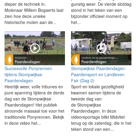
dieper de techniek in.
gunstig weer. De vierde slotdag
Molenaar Willem Bogaerts laat
stond in het teken van een
zien hoe deze unieke
bijzonder officieel moment op
historische molen aan de...
het...
Succesvolle Ponyrennen
Stompwijkse Paardendagen:
tijdens Stompwijkse
Paardensport en Landleven
Paardendagen
Fair (Dag 2)
Heerlijk weer, volle tribunes en
Sport en lokale gezelligheid
pure spanning tijdens de derde
kwamen samen tijdens de
dag van de Stompwijkse
tweede dag van
Paardendagen! Het publiek
de Stompwijkse
stroomde massaal toe voor het
Paardendagen. In deze
traditionele Ponyrennen. Bekijk
videoreportage blikt Midvliet
in deze video het...
terug op de zaterdag, die in het
teken stond van een...