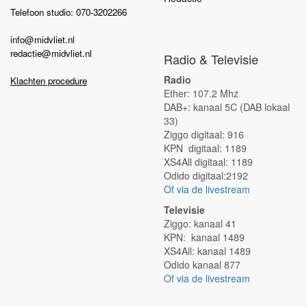
Telefoon studio: 070-3202266
info@midvliet.nl
redactie@midvliet.nl
Radio & Televisie
Radio
Klachten procedure
Ether: 107.2 Mhz
DAB+: kanaal 5C (DAB lokaal
33)
Ziggo digitaal: 916
KPN digitaal: 1189
XS4All digitaal: 1189
Odido digitaal:2192
Of via de livestream
Televisie
Ziggo: kanaal 41
KPN: kanaal 1489
XS4All: kanaal 1489
Odido kanaal 877
Of via de livestream