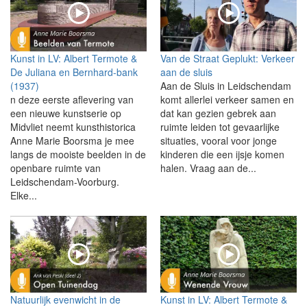
Kunst in LV: Albert Termote &
Van de Straat Geplukt: Verkeer
De Juliana en Bernhard-bank
aan de sluis
(1937)
Aan de Sluis in Leidschendam
n deze eerste aflevering van
komt allerlei verkeer samen en
een nieuwe kunstserie op
dat kan gezien gebrek aan
Midvliet neemt kunsthistorica
ruimte leiden tot gevaarlijke
Anne Marie Boorsma je mee
situaties, vooral voor jonge
langs de mooiste beelden in de
kinderen die een ijsje komen
openbare ruimte van
halen. Vraag aan de...
Leidschendam-Voorburg.
Elke...
Natuurlijk evenwicht in de
Kunst in LV: Albert Termote &