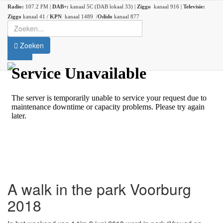
Radio:
107.2 FM |
DAB+:
kanaal 5C (DAB lokaal 33) |
Ziggo
kanaal 916 |
Televisie:
Ziggo
kanaal 41 /
KPN
kanaal 1489 /
Odido
kanaal 877
Zoeken
A walk in the park Voorburg
2018