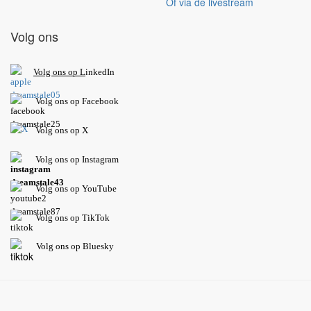
Of via de livestream
Volg ons
V
olg ons op L
inkedIn
Volg ons op Facebook
Volg ons op X
Volg ons op Instagram
Volg
ons op
YouTube
Volg ons op TikTok
Volg ons op Bluesky