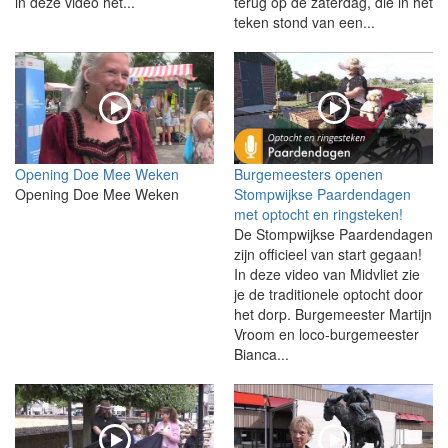
in deze video het...
terug op de zaterdag, die in het
teken stond van een...
Opening Doe Mee Weken
Burgemeesters openen
Opening Doe Mee Weken
Stompwijkse Paardendagen
met optocht en ringsteken!
De Stompwijkse Paardendagen
zijn officieel van start gegaan!
In deze video van Midvliet zie
je de traditionele optocht door
het dorp. Burgemeester Martijn
Vroom en loco-burgemeester
Bianca...