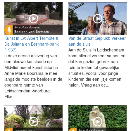
Kunst in LV: Albert Termote &
Van de Straat Geplukt: Verkeer
De Juliana en Bernhard-bank
aan de sluis
(1937)
Aan de Sluis in Leidschendam
n deze eerste aflevering van
komt allerlei verkeer samen en
een nieuwe kunstserie op
dat kan gezien gebrek aan
Midvliet neemt kunsthistorica
ruimte leiden tot gevaarlijke
Anne Marie Boorsma je mee
situaties, vooral voor jonge
langs de mooiste beelden in de
kinderen die een ijsje komen
openbare ruimte van
halen. Vraag aan de...
Leidschendam-Voorburg.
Elke...