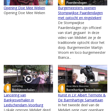
Opening Doe Mee Weken
Burgemeesters openen
Opening Doe Mee Weken
Stompwijkse Paardendagen
met optocht en ringsteken!
De Stompwijkse
Paardendagen zijn officieel
van start gegaan! In deze
video van Midvliet zie je de
traditionele optocht door het
dorp. Burgemeester Martijn
Vroom en loco-burgemeester
Bianca...
Lancering van
Kunst in LV: Albert Termote &
Bankjesverhalen in
De Barmhartige Samaritaan
Leidschendam-Voorburg
In het tweede deel van de
Lokale omroep Midvliet deed
Midvliet-serie over openbare