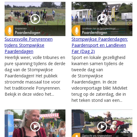
Succesvolle Ponyrennen
Stompwijkse Paardendagen:
tijdens Stompwijkse
Paardensport en Landleven
Paardendagen
Fair (Dag 2)
Heerlijk weer, volle tribunes en
Sport en lokale gezelligheid
pure spanning tijdens de derde
kwamen samen tijdens de
dag van de Stompwijkse
tweede dag van
Paardendagen! Het publiek
de Stompwijkse
stroomde massaal toe voor
Paardendagen. In deze
het traditionele Ponyrennen.
videoreportage blikt Midvliet
Bekijk in deze video het...
terug op de zaterdag, die in
het teken stond van een...