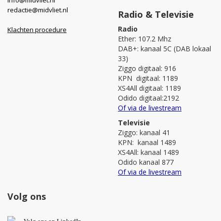
redactie@midvliet.nl
Radio & Televisie
Radio
Klachten procedure
Ether: 107.2 Mhz
DAB+: kanaal 5C (DAB lokaal
33)
Ziggo digitaal: 916
KPN digitaal: 1189
XS4All digitaal: 1189
Odido digitaal:2192
Of via de livestream
Televisie
Ziggo: kanaal 41
KPN: kanaal 1489
XS4All: kanaal 1489
Odido kanaal 877
Of via de livestream
Volg ons