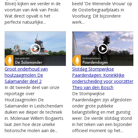
Bloei) kijken we verder in de
beeld 'De Wenende Vrouw' op
voortuin van Ank van Peski.
de Oosterbegraafplaats in
Wat direct opvalt is het
Voorburg. Dit bijzondere
perfecte natuurlijke...
werk...
Groot onderhoud van
Slotdag Stompwijkse
houtzaagmolen De
Paardendagen: Koninklijke
Salamander deel 2
onderscheiding voor voorzitter
In dit tweede deel van onze
Theo van den Bosch
reportage over
De Stompwijkse
Houtzaagmolen De
Paardendagen zijn afgesloten
Salamander in Leidschendam
onder grote publieke
duiken we dieper de techniek
belangstelling en met gunstig
in. Molenaar Willem Bogaerts
weer. De vierde slotdag stond
laat zien hoe deze unieke
in het teken van een bijzonder
historische molen aan de...
officieel moment op het...