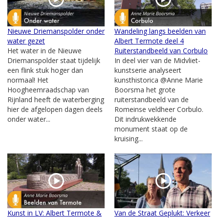
Nieuwe Driemanspolder onder
Wandeling langs beelden van
water gezet
Albert Termote deel 4
Het water in de Nieuwe
Ruiterstandbeeld van Corbulo
Driemanspolder staat tijdelijk
In deel vier van de Midvliet-
een flink stuk hoger dan
kunstserie analyseert
normaal! Het
kunsthistorica @Anne Marie
Hoogheemraadschap van
Boorsma het grote
Rijnland heeft de waterberging
ruiterstandbeeld van de
hier de afgelopen dagen deels
Romeinse veldheer Corbulo.
onder water...
Dit indrukwekkende
monument staat op de
kruising...
Kunst in LV: Albert Termote &
Van de Straat Geplukt: Verkeer