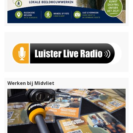
Werken bij Midvliet