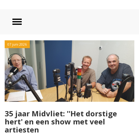
07 juni 2026
35 jaar Midvliet: ''Het dorstige
hert' en een show met veel
artiesten