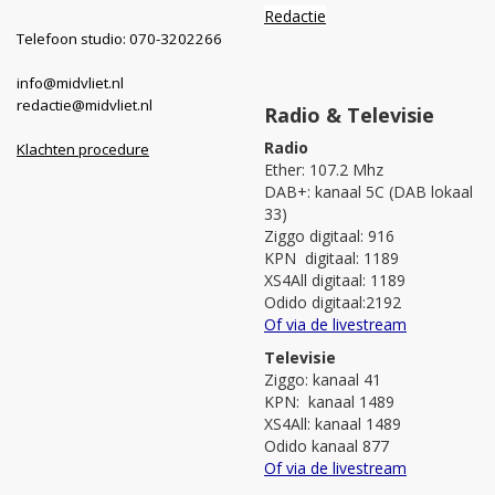
Redactie
Telefoon studio: 070-3202266
info@midvliet.nl
redactie@midvliet.nl
Radio & Televisie
Radio
Klachten procedure
Ether: 107.2 Mhz
DAB+: kanaal 5C (DAB lokaal
33)
Ziggo digitaal: 916
KPN digitaal: 1189
XS4All digitaal: 1189
Odido digitaal:2192
Of via de livestream
Televisie
Ziggo: kanaal 41
KPN: kanaal 1489
XS4All: kanaal 1489
Odido kanaal 877
Of via de livestream