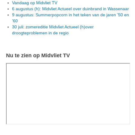
Vandaag op Midvliet TV
6 augustus (h): Midvliet Actueel over duinbrand in Wassenaar
9 augustus: Summerpopcorn in het teken van de jaren '50 en
'60
30 juli: zomereditie Midvliet Actueel (h)over
droogteproblemen in de regio
Nu te zien op Midvliet TV