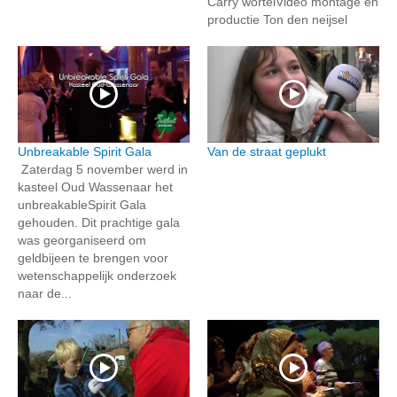
Carry wortelVideo montage en
productie Ton den neijsel
Unbreakable Spirit Gala
Van de straat geplukt
Zaterdag 5 november werd in
kasteel Oud Wassenaar het
unbreakableSpirit Gala
gehouden. Dit prachtige gala
was georganiseerd om
geldbijeen te brengen voor
wetenschappelijk onderzoek
naar de...