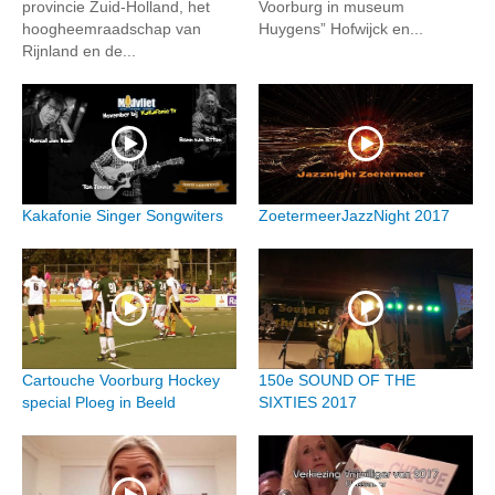
provincie Zuid-Holland, het
Voorburg in museum
hoogheemraadschap van
Huygens” Hofwijck en...
Rijnland en de...
Kakafonie Singer Songwiters
ZoetermeerJazzNight 2017
Cartouche Voorburg Hockey
150e SOUND OF THE
special Ploeg in Beeld
SIXTIES 2017