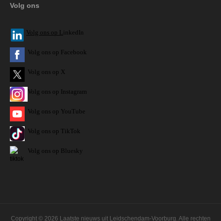
Volg ons
V
olg ons op L
inkedIn
Volg ons op Facebook
Volg ons op X
Volg ons op Instagram
Volg
ons op
YouTube
Volg ons op TikTok
Volg ons op Bluesky
Copyright © 2026 Laatste nieuws uit Leidschendam-Voorburg. Alle rechten