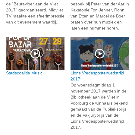
de “Beursvloer aan de Vliet
bezoek bij Peter van der Aar in
2017” georganiseerd. Midvliet
Kakafonie.Ton Jenner, Ronn
TV maakte een sfeerimpressie
van Etten en Marcel de Boer
van dit evenement waarbij...
praten over hun muziek en
laten een nummer horen.
Stadscoalitie Music
Lions Vredesposterwedstrijd
2017
Op woensdagmiddag 1
november 2017 werden in de
Bibliotheek aan de Vliet in
Voorburg de winnaars bekend
gemaakt van de Publieksprijs
en de Vakjuryprijs van de
Lions Vredesposterwedstrijd
2017.