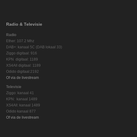
Radio & Televisie
Radio
Ether: 107.2 Mhz
DAB+: kanaal 5C (DAB lokaal 33)
Ziggo digitaal: 916
KPN digitaal: 1189
XS4All digitaal: 1189
Odido digitaal:2192
Of via de livestream
Televisie
Ziggo: kanaal 41
KPN: kanaal 1489
XS4All: kanaal 1489
Odido kanaal 877
Of via de livestream