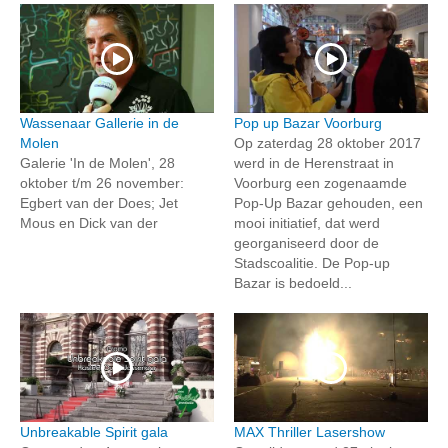
Wassenaar Gallerie in de
Pop up Bazar Voorburg
Molen
Op zaterdag 28 oktober 2017
Galerie 'In de Molen', 28
werd in de Herenstraat in
oktober t/m 26 november:
Voorburg een zogenaamde
Egbert van der Does; Jet
Pop-Up Bazar gehouden, een
Mous en Dick van der
mooi initiatief, dat werd
georganiseerd door de
Stadscoalitie. De Pop-up
Bazar is bedoeld...
Unbreakable Spirit gala
MAX Thriller Lasershow