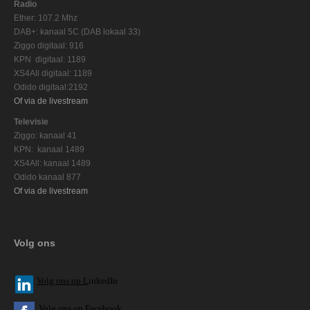
Radio
Ether: 107.2 Mhz
DAB+: kanaal 5C (DAB lokaal 33)
Ziggo digitaal: 916
KPN digitaal: 1189
XS4All digitaal: 1189
Odido digitaal:2192
Of via de livestream
Televisie
Ziggo: kanaal 41
KPN: kanaal 1489
XS4All: kanaal 1489
Odido kanaal 877
Of via de livestream
Volg ons
V
olg ons op L
inkedIn
Volg ons op Facebook