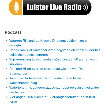
Podcast
Waarom Rijnland de Nieuwe Driemanspolder inzet bij
droogte
Hoogleraar Cor Molenaar over leegstand en kansen voor het
Leidschendamse centrum
Wijkvereniging Leidschendam-Zuid bestaat 50 jaar en viert
jubileum
Roeland Hillen over de stilstaande wieken van De
Salamander
Tom Erik-Grotens over de grote duinbrand bij de
Wassenaarse Slag
Watertekort: Hoogheemraadschap roept op zuinig met water
om te gaan
Vier dagen, 160 kilometer: Vierdaagsedebutant Karin blikt
terug