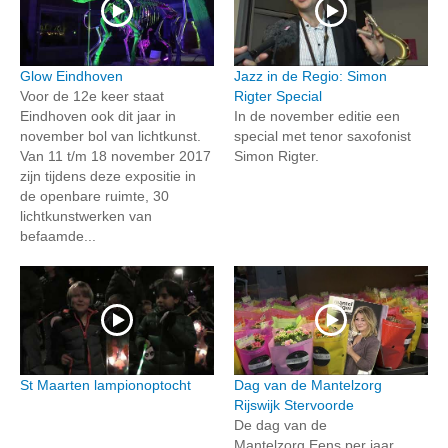
Glow Eindhoven
Jazz in de Regio: Simon
Voor de 12e keer staat
Rigter Special
Eindhoven ook dit jaar in
In de november editie een
november bol van lichtkunst.
special met tenor saxofonist
Van 11 t/m 18 november 2017
Simon Rigter.
zijn tijdens deze expositie in
de openbare ruimte, 30
lichtkunstwerken van
befaamde...
St Maarten lampionoptocht
Dag van de Mantelzorg
Rijswijk Stervoorde
De dag van de
Mantelzorg.Eens per jaar