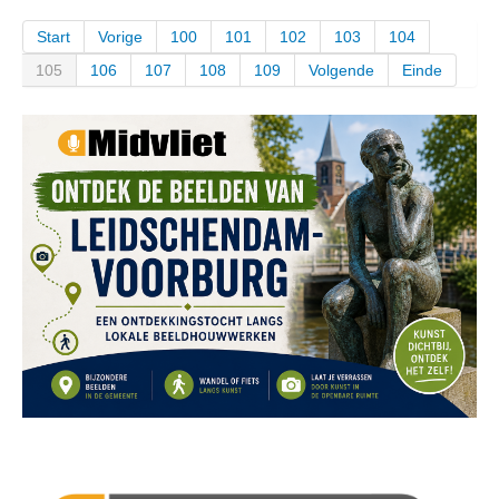
Start
Vorige
100
101
102
103
104
105
106
107
108
109
Volgende
Einde