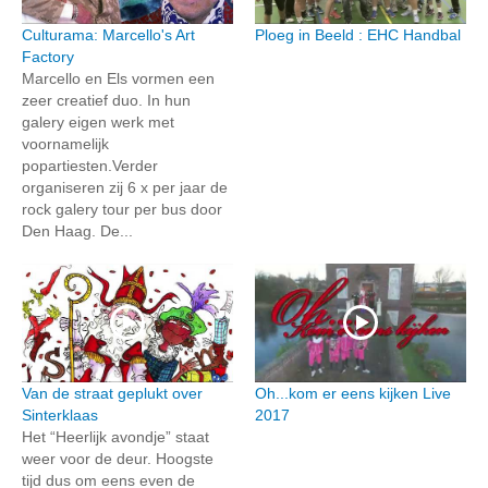
Culturama: Marcello's Art
Ploeg in Beeld : EHC Handbal
Factory
Marcello en Els vormen een
zeer creatief duo. In hun
galery eigen werk met
voornamelijk
popartiesten.Verder
organiseren zij 6 x per jaar de
rock galery tour per bus door
Den Haag. De...
Van de straat geplukt over
Oh...kom er eens kijken Live
Sinterklaas
2017
Het “Heerlijk avondje” staat
weer voor de deur. Hoogste
tijd dus om eens even de