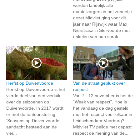
worden landelijk alle
mantelzorgers in het zonnetje
gezet.Midvliet ging voor dit
jaar naar Rijswijk waar Max
Nierstrasz in Stervoorde met
enkelen van hun sprak.
Herfst op Duivenvoorde
Van de straat geplukt over
Herfst op Duivenvoorde is het
respect
vierde deel van een vierluik
Van 7 - 12 november is het de
over de seizoenen op
“Week van respect”. Hoe is
Duivenvoorde. In 2017 wordt
het vandaag de dag gesteld
er met de tentoonstelling
met het respect voor elkaar in
‘Seasons op Duivenvoorde’
Leidschendam-Voorburg?
aandacht besteed aan de
Midvliet TV peilde met gepast
vier...
respect de mening van de...