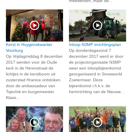
meewerken, maar de...
Kerst in Huygenskwartier
Inloop N3MP inrichtingsplan
Voorburg
Op donderdagavond 7
Op Vrijdagmiddag 8 december
december 2017 werd er door
2017 werden voor de Oude
de projectorganisatie N3MP
kerk in de Herenstraat de
weer een inloopbijeenkomst
lichtjes in de kerstboom uit
georganiseerd in Snowworld
zusterstad Hranice ontstoken
Zoetermeer. Deze
door de ambassadeur van
bijeenkomst i.h.k.v. de
Tsjechië en burgemeester
herinrichting van de Nieuwe...
Klaas...