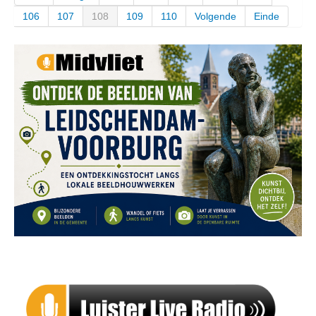
106
107
108
109
110
Volgende
Einde