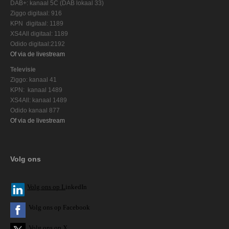
DAB+: kanaal 5C (DAB lokaal 33)
Ziggo digitaal: 916
KPN digitaal: 1189
XS4All digitaal: 1189
Odido digitaal:2192
Of via de livestream
Televisie
Ziggo: kanaal 41
KPN: kanaal 1489
XS4All: kanaal 1489
Odido kanaal 877
Of via de livestream
Volg ons
V
olg ons op L
inkedIn
Volg ons op Facebook
Volg ons op X