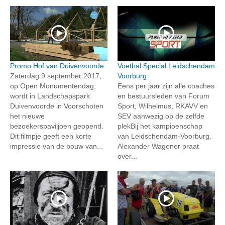
Promo Hof van Duivenvoorde
Voetbal Special Leidschendam
Zaterdag 9 september 2017,
Voorburg
op Open Monumentendag,
Eens per jaar zijn alle coaches
wordt in Landschapspark
en bestuursleden van Forum
Duivenvoorde in Voorschoten
Sport, Wilhelmus, RKAVV en
het nieuwe
SEV aanwezig op de zelfde
bezoekerspaviljoen geopend.
plekBij het kampioenschap
Dit filmpje geeft een korte
van Leidschendam-Voorburg.
impressie van de bouw van...
Alexander Wagener praat
over...