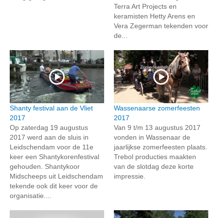
Terra Art Projects en
keramisten Hetty Arens en
Vera Zegerman tekenden voor
de...
Shanty festival aan de Vliet
Wassenaarse zomerfeesten
2017
2017
Op zaterdag 19 augustus
Van 9 t/m 13 augustus 2017
2017 werd aan de sluis in
vonden in Wassenaar de
Leidschendam voor de 11e
jaarlijkse zomerfeesten plaats.
keer een Shantykorenfestival
Trebol producties maakten
gehouden. Shantykoor
van de slotdag deze korte
Midscheeps uit Leidschendam
impressie.
tekende ook dit keer voor de
organisatie....