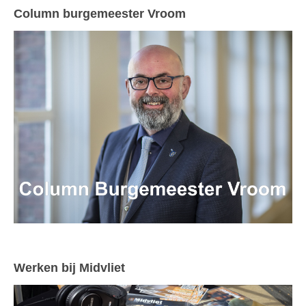
Column burgemeester Vroom
Werken bij Midvliet