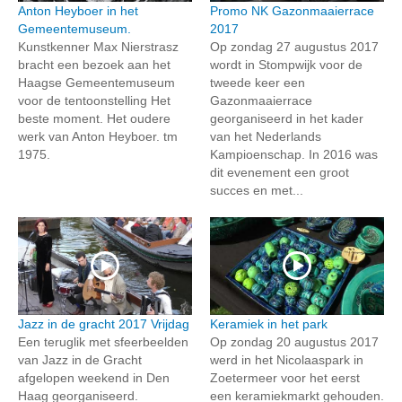
Anton Heyboer in het
Promo NK Gazonmaaierrace
Gemeentemuseum.
2017
Kunstkenner Max Nierstrasz
Op zondag 27 augustus 2017
bracht een bezoek aan het
wordt in Stompwijk voor de
Haagse Gemeentemuseum
tweede keer een
voor de tentoonstelling Het
Gazonmaaierrace
beste moment. Het oudere
georganiseerd in het kader
werk van Anton Heyboer. tm
van het Nederlands
1975.
Kampioenschap. In 2016 was
dit evenement een groot
succes en met...
Jazz in de gracht 2017 Vrijdag
Keramiek in het park
Een teruglik met sfeerbeelden
Op zondag 20 augustus 2017
van Jazz in de Gracht
werd in het Nicolaaspark in
afgelopen weekend in Den
Zoetermeer voor het eerst
Haag georganiseerd.
een keramiekmarkt gehouden.