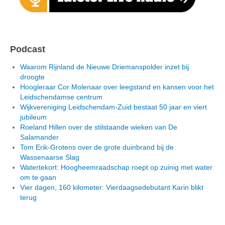
Podcast
Waarom Rijnland de Nieuwe Driemanspolder inzet bij
droogte
Hoogleraar Cor Molenaar over leegstand en kansen voor het
Leidschendamse centrum
Wijkvereniging Leidschendam-Zuid bestaat 50 jaar en viert
jubileum
Roeland Hillen over de stilstaande wieken van De
Salamander
Tom Erik-Grotens over de grote duinbrand bij de
Wassenaarse Slag
Watertekort: Hoogheemraadschap roept op zuinig met water
om te gaan
Vier dagen, 160 kilometer: Vierdaagsedebutant Karin blikt
terug