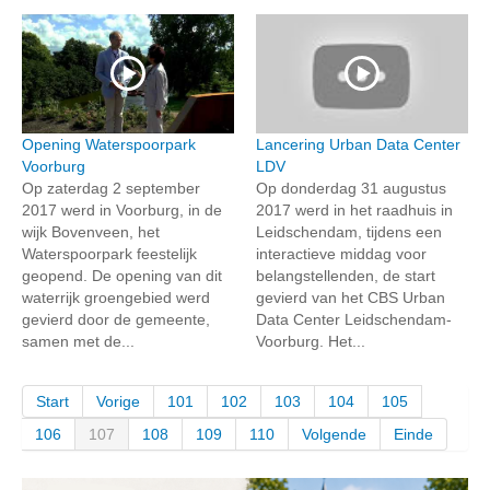
Opening Waterspoorpark
Lancering Urban Data Center
Voorburg
LDV
Op zaterdag 2 september
Op donderdag 31 augustus
2017 werd in Voorburg, in de
2017 werd in het raadhuis in
wijk Bovenveen, het
Leidschendam, tijdens een
Waterspoorpark feestelijk
interactieve middag voor
geopend. De opening van dit
belangstellenden, de start
waterrijk groengebied werd
gevierd van het CBS Urban
gevierd door de gemeente,
Data Center Leidschendam-
samen met de...
Voorburg. Het...
Start
Vorige
101
102
103
104
105
106
107
108
109
110
Volgende
Einde