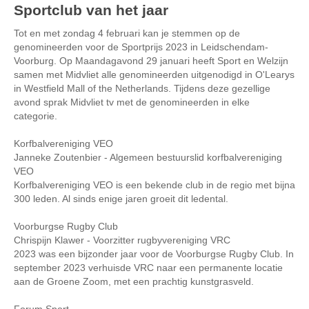
Sportclub van het jaar
Tot en met zondag 4 februari kan je stemmen op de
genomineerden voor de Sportprijs 2023 in Leidschendam-
Voorburg. Op Maandagavond 29 januari heeft Sport en Welzijn
samen met Midvliet alle genomineerden uitgenodigd in O'Learys
in Westfield Mall of the Netherlands. Tijdens deze gezellige
avond sprak Midvliet tv met de genomineerden in elke
categorie.
Korfbalvereniging VEO
Janneke Zoutenbier - Algemeen bestuurslid korfbalvereniging
VEO
Korfbalvereniging VEO is een bekende club in de regio met bijna
300 leden. Al sinds enige jaren groeit dit ledental.
Voorburgse Rugby Club
Chrispijn Klawer - Voorzitter rugbyvereniging VRC
2023 was een bijzonder jaar voor de Voorburgse Rugby Club. In
september 2023 verhuisde VRC naar een permanente locatie
aan de Groene Zoom, met een prachtig kunstgrasveld.
Forum Sport