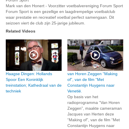
Mark van den Honert - Voorzitter voetbalvereniging Forum Sport
Forum Sport is een gezellige en laagdrempelige voetbalclub
waar prestatie en recreatief voetbal perfect samengaan. Dit
seizoen viert de club zijn 25-jarige jubileum.
Related Videos
Haagse Dingen: Hollands
van Horen Zeggen “Making
Spoor Een Koninklijk
of”, van de film “Met
treinstation; Kathedraal van de
Constantijn Huygens naar
techniek
Venetië.
Op basis van het
radioprogramma “Van Horen
Zeggen”, maakte cameraman
Jacques van Herten deze
“Making of”, van de film “Met
Constantijn Huygens naar