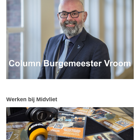
Werken bij Midvliet