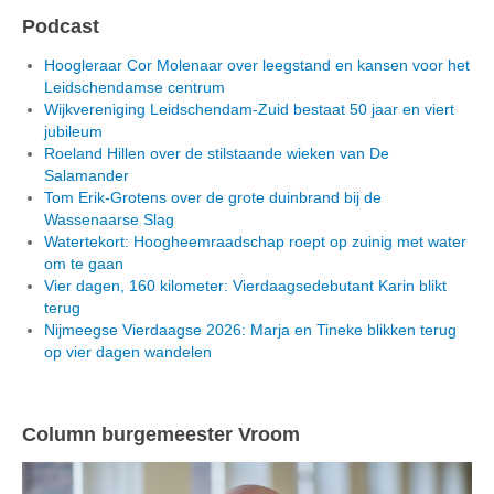
Podcast
Hoogleraar Cor Molenaar over leegstand en kansen voor het
Leidschendamse centrum
Wijkvereniging Leidschendam-Zuid bestaat 50 jaar en viert
jubileum
Roeland Hillen over de stilstaande wieken van De
Salamander
Tom Erik-Grotens over de grote duinbrand bij de
Wassenaarse Slag
Watertekort: Hoogheemraadschap roept op zuinig met water
om te gaan
Vier dagen, 160 kilometer: Vierdaagsedebutant Karin blikt
terug
Nijmeegse Vierdaagse 2026: Marja en Tineke blikken terug
op vier dagen wandelen
Column burgemeester Vroom