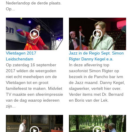
Nederlandop de derde plaats.
Op...
Vlietdagen 2017
Jazz in de Regio Sept. Simon
Leidschendam
Rigter Danny Kegel e.a.
Op zaterdag 16 september
In deze aflevering top
2017 wilden de weergoden
saxofonist Simon Rigter op
niet echt meehelpen om de
bezoek in de Pancho bar ivm
Vlietdagen tot en groot
de Jazz maand. Danny Kegel,
familiefeest te maken. Midvliet
slagwerker, vertelt hier over.
TV maakte een sfeerimpressie
Verder items met Dr. Bernard
van de dag waarop iedereen
en Boris van der Lek.
zijn...