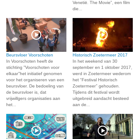
Venetië. The Movie”, een film
die...
Beursvloer Voorschoten
Historisch Zoetermeer 2017
In Voorschoten heeft de
In het weekend van 30
stichting "Voorschoten voor
september en 1 oktober 2017,
elkaar"het initiatief genomen
werd in Zoetermeer wederom
voor het organiseren van een
het “Festival Historisch
beursvloer. De bedoeling van
Zoetermeer” gehouden.
de beursvloer is, dat
Tijdens dit festival wordt
vrijwillgers organisaties aan
uitgebreid aandacht besteed
het...
aan de...