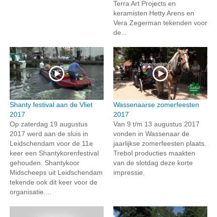
Terra Art Projects en
keramisten Hetty Arens en
Vera Zegerman tekenden voor
de...
Shanty festival aan de Vliet
Wassenaarse zomerfeesten
2017
2017
Op zaterdag 19 augustus
Van 9 t/m 13 augustus 2017
2017 werd aan de sluis in
vonden in Wassenaar de
Leidschendam voor de 11e
jaarlijkse zomerfeesten plaats.
keer een Shantykorenfestival
Trebol producties maakten
gehouden. Shantykoor
van de slotdag deze korte
Midscheeps uit Leidschendam
impressie.
tekende ook dit keer voor de
organisatie....