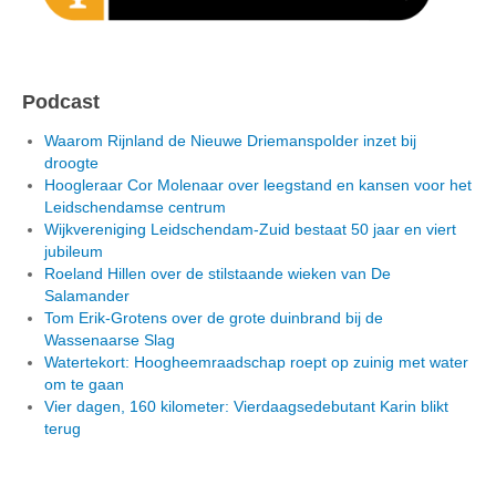
Podcast
Waarom Rijnland de Nieuwe Driemanspolder inzet bij
droogte
Hoogleraar Cor Molenaar over leegstand en kansen voor het
Leidschendamse centrum
Wijkvereniging Leidschendam-Zuid bestaat 50 jaar en viert
jubileum
Roeland Hillen over de stilstaande wieken van De
Salamander
Tom Erik-Grotens over de grote duinbrand bij de
Wassenaarse Slag
Watertekort: Hoogheemraadschap roept op zuinig met water
om te gaan
Vier dagen, 160 kilometer: Vierdaagsedebutant Karin blikt
terug