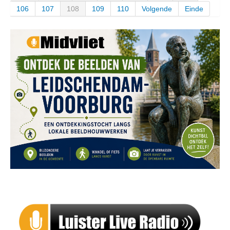
106
107
108
109
110
Volgende
Einde