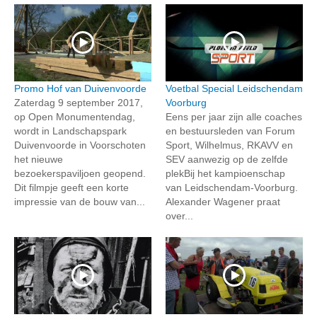
Promo Hof van Duivenvoorde
Voetbal Special Leidschendam
Zaterdag 9 september 2017,
Voorburg
op Open Monumentendag,
Eens per jaar zijn alle coaches
wordt in Landschapspark
en bestuursleden van Forum
Duivenvoorde in Voorschoten
Sport, Wilhelmus, RKAVV en
het nieuwe
SEV aanwezig op de zelfde
bezoekerspaviljoen geopend.
plekBij het kampioenschap
Dit filmpje geeft een korte
van Leidschendam-Voorburg.
impressie van de bouw van...
Alexander Wagener praat
over...