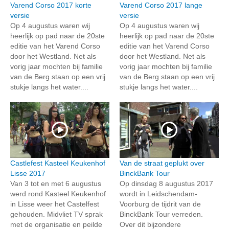
Varend Corso 2017 korte
Varend Corso 2017 lange
versie
versie
Op 4 augustus waren wij
Op 4 augustus waren wij
heerlijk op pad naar de 20ste
heerlijk op pad naar de 20ste
editie van het Varend Corso
editie van het Varend Corso
door het Westland. Net als
door het Westland. Net als
vorig jaar mochten bij familie
vorig jaar mochten bij familie
van de Berg staan op een vrij
van de Berg staan op een vrij
stukje langs het water....
stukje langs het water....
Castlefest Kasteel Keukenhof
Van de straat geplukt over
Lisse 2017
BinckBank Tour
Van 3 tot en met 6 augustus
Op dinsdag 8 augustus 2017
werd rond Kasteel Keukenhof
wordt in Leidschendam-
in Lisse weer het Castelfest
Voorburg de tijdrit van de
gehouden. Midvliet TV sprak
BinckBank Tour verreden.
met de organisatie en peilde
Over dit bijzondere