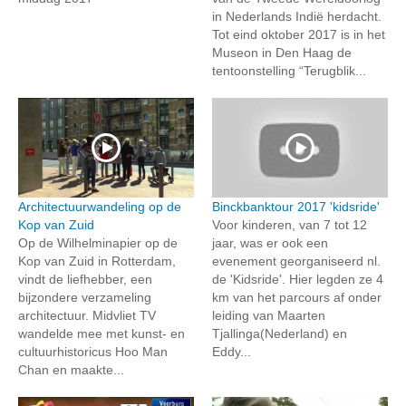
in Nederlands Indië herdacht.
Tot eind oktober 2017 is in het
Museon in Den Haag de
tentoonstelling “Terugblik...
Architectuurwandeling op de
Binckbanktour 2017 'kidsride'
Kop van Zuid
Voor kinderen, van 7 tot 12
Op de Wilhelminapier op de
jaar, was er ook een
Kop van Zuid in Rotterdam,
evenement georganiseerd nl.
vindt de liefhebber, een
de 'Kidsride'. Hier legden ze 4
bijzondere verzameling
km van het parcours af onder
architectuur. Midvliet TV
leiding van Maarten
wandelde mee met kunst- en
Tjallinga(Nederland) en
cultuurhistoricus Hoo Man
Eddy...
Chan en maakte...