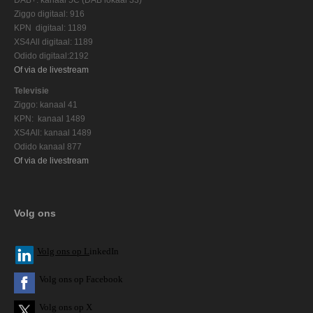
Ziggo digitaal: 916
KPN digitaal: 1189
XS4All digitaal: 1189
Odido digitaal:2192
Of via de livestream
Televisie
Ziggo: kanaal 41
KPN: kanaal 1489
XS4All: kanaal 1489
Odido kanaal 877
Of via de livestream
Volg ons
V
olg ons op L
inkedIn
Volg ons op Facebook
Volg ons op X