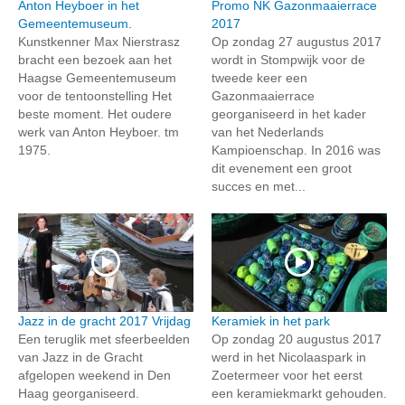
Anton Heyboer in het
Promo NK Gazonmaaierrace
Gemeentemuseum.
2017
Kunstkenner Max Nierstrasz
Op zondag 27 augustus 2017
bracht een bezoek aan het
wordt in Stompwijk voor de
Haagse Gemeentemuseum
tweede keer een
voor de tentoonstelling Het
Gazonmaaierrace
beste moment. Het oudere
georganiseerd in het kader
werk van Anton Heyboer. tm
van het Nederlands
1975.
Kampioenschap. In 2016 was
dit evenement een groot
succes en met...
Jazz in de gracht 2017 Vrijdag
Keramiek in het park
Een teruglik met sfeerbeelden
Op zondag 20 augustus 2017
van Jazz in de Gracht
werd in het Nicolaaspark in
afgelopen weekend in Den
Zoetermeer voor het eerst
Haag georganiseerd.
een keramiekmarkt gehouden.