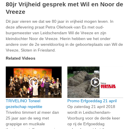
80jr Vrijheid gesprek met Wil en Noor de
Vreeze
Dit jaar vieren we dat we 80 jaar in vrijheid mogen leven. In
deze aflevering praat Petra Oliehoek-van Es met oud-
burgemeester van Leidschendam Wil de Vreeze en zijn
kleindochter Noor de Vreeze. Hierin hebben we het onder
andere over de 2e wereldoorlog in de geboorteplaats van Wil de
Vreeze, Sloten in Friesland.
Related Videos
TRIVELINO Toneel
Promo Erfgoeddag 21 april
gezelschap repetitie
Op zaterdag 21 april 2018
Trivelino timmert al meer dan
wordt in Leidschendam-
25 jaar aan de weg met
Voorburg voor de derde keer
grappige en muzikale
op rij de Erfgoeddag