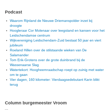
Podcast
Waarom Rijnland de Nieuwe Driemanspolder inzet bij
droogte
Hoogleraar Cor Molenaar over leegstand en kansen voor het
Leidschendamse centrum
Wijkvereniging Leidschendam-Zuid bestaat 50 jaar en viert
jubileum
Roeland Hillen over de stilstaande wieken van De
Salamander
Tom Erik-Grotens over de grote duinbrand bij de
Wassenaarse Slag
Watertekort: Hoogheemraadschap roept op zuinig met water
om te gaan
Vier dagen, 160 kilometer: Vierdaagsedebutant Karin blikt
terug
Column burgemeester Vroom