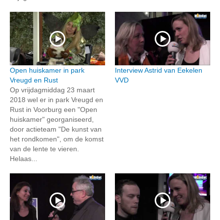
Open huiskamer in park
Interview Astrid van Eekelen
Vreugd en Rust
VVD
Op vrijdagmiddag 23 maart
2018 wel er in park Vreugd en
Rust in Voorburg een "Open
huiskamer" georganiseerd,
door actieteam "De kunst van
het rondkomen", om de komst
van de lente te vieren.
Helaas...