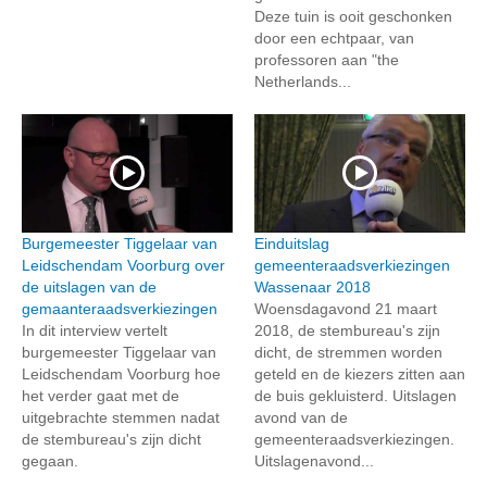
Deze tuin is ooit geschonken
door een echtpaar, van
professoren aan "the
Netherlands...
Burgemeester Tiggelaar van
Einduitslag
Leidschendam Voorburg over
gemeenteraadsverkiezingen
de uitslagen van de
Wassenaar 2018
gemaanteraadsverkiezingen
Woensdagavond 21 maart
In dit interview vertelt
2018, de stembureau's zijn
burgemeester Tiggelaar van
dicht, de stremmen worden
Leidschendam Voorburg hoe
geteld en de kiezers zitten aan
het verder gaat met de
de buis gekluisterd. Uitslagen
uitgebrachte stemmen nadat
avond van de
de stembureau's zijn dicht
gemeenteraadsverkiezingen.
gegaan.
Uitslagenavond...