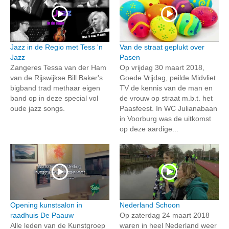
Jazz in de Regio met Tess 'n
Van de straat geplukt over
Jazz
Pasen
Zangeres Tessa van der Ham
Op vrijdag 30 maart 2018,
van de Rijswijkse Bill Baker's
Goede Vrijdag, peilde Midvliet
bigband trad methaar eigen
TV de kennis van de man en
band op in deze special vol
de vrouw op straat m.b.t. het
oude jazz songs.
Paasfeest. In WC Julianabaan
in Voorburg was de uitkomst
op deze aardige...
Opening kunstsalon in
Nederland Schoon
raadhuis De Paauw
Op zaterdag 24 maart 2018
Alle leden van de Kunstgroep
waren in heel Nederland weer