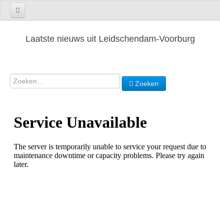
Laatste nieuws uit Leidschendam-Voorburg
Zoeken