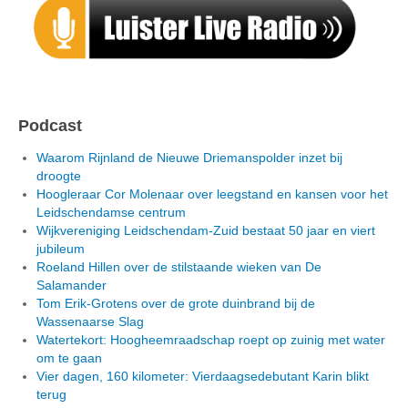
Podcast
Waarom Rijnland de Nieuwe Driemanspolder inzet bij
droogte
Hoogleraar Cor Molenaar over leegstand en kansen voor het
Leidschendamse centrum
Wijkvereniging Leidschendam-Zuid bestaat 50 jaar en viert
jubileum
Roeland Hillen over de stilstaande wieken van De
Salamander
Tom Erik-Grotens over de grote duinbrand bij de
Wassenaarse Slag
Watertekort: Hoogheemraadschap roept op zuinig met water
om te gaan
Vier dagen, 160 kilometer: Vierdaagsedebutant Karin blikt
terug