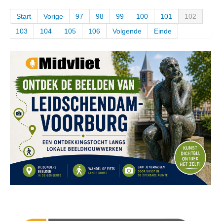
Start
Vorige
97
98
99
100
101
102
103
104
105
106
Volgende
Einde