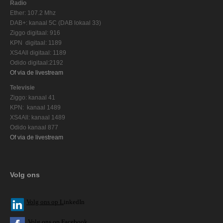
Radio
Ether: 107.2 Mhz
DAB+: kanaal 5C (DAB lokaal 33)
Ziggo digitaal: 916
KPN digitaal: 1189
XS4All digitaal: 1189
Odido digitaal:2192
Of via de livestream
Televisie
Ziggo: kanaal 41
KPN: kanaal 1489
XS4All: kanaal 1489
Odido kanaal 877
Of via de livestream
Volg ons
V
olg ons op L
inkedIn
Volg ons op Facebook