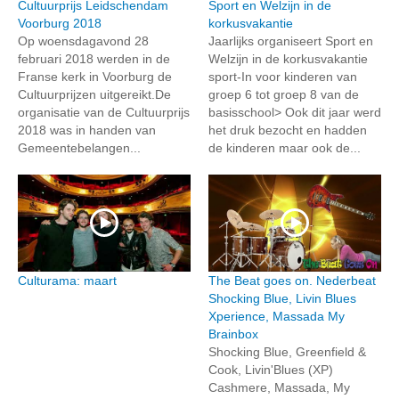
Cultuurprijs Leidschendam
Sport en Welzijn in de
Voorburg 2018
korkusvakantie
Op woensdagavond 28
Jaarlijks organiseert Sport en
februari 2018 werden in de
Welzijn in de korkusvakantie
Franse kerk in Voorburg de
sport-In voor kinderen van
Cultuurprijzen uitgereikt.De
groep 6 tot groep 8 van de
organisatie van de Cultuurprijs
basisschool> Ook dit jaar werd
2018 was in handen van
het druk bezocht en hadden
Gemeentebelangen...
de kinderen maar ook de...
Culturama: maart
The Beat goes on. Nederbeat
Shocking Blue, Livin Blues
Xperience, Massada My
Brainbox
Shocking Blue, Greenfield &
Cook, Livin'Blues (XP)
Cashmere, Massada, My