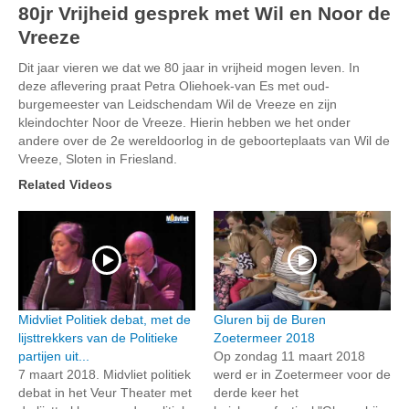
80jr Vrijheid gesprek met Wil en Noor de
Vreeze
Dit jaar vieren we dat we 80 jaar in vrijheid mogen leven. In
deze aflevering praat Petra Oliehoek-van Es met oud-
burgemeester van Leidschendam Wil de Vreeze en zijn
kleindochter Noor de Vreeze. Hierin hebben we het onder
andere over de 2e wereldoorlog in de geboorteplaats van Wil de
Vreeze, Sloten in Friesland.
Related Videos
Midvliet Politiek debat, met de
Gluren bij de Buren
lijsttrekkers van de Politieke
Zoetermeer 2018
partijen uit...
Op zondag 11 maart 2018
7 maart 2018. Midvliet politiek
werd er in Zoetermeer voor de
debat in het Veur Theater met
derde keer het