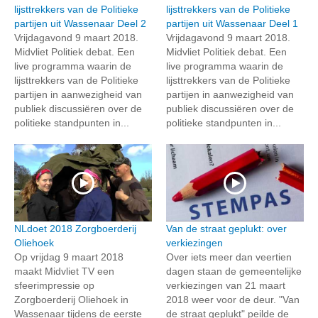
lijsttrekkers van de Politieke
lijsttrekkers van de Politieke
partijen uit Wassenaar Deel 2
partijen uit Wassenaar Deel 1
Vrijdagavond 9 maart 2018.
Vrijdagavond 9 maart 2018.
Midvliet Politiek debat. Een
Midvliet Politiek debat. Een
live programma waarin de
live programma waarin de
lijsttrekkers van de Politieke
lijsttrekkers van de Politieke
partijen in aanwezigheid van
partijen in aanwezigheid van
publiek discussiëren over de
publiek discussiëren over de
politieke standpunten in...
politieke standpunten in...
NLdoet 2018 Zorgboerderij
Van de straat geplukt: over
Oliehoek
verkiezingen
Op vrijdag 9 maart 2018
Over iets meer dan veertien
maakt Midvliet TV een
dagen staan de gemeentelijke
sfeerimpressie op
verkiezingen van 21 maart
Zorgboerderij Oliehoek in
2018 weer voor de deur. "Van
Wassenaar tijdens de eerste
de straat geplukt" peilde de