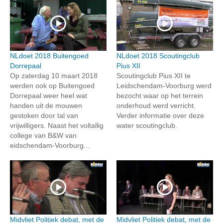
NLdoet 2018 Buitengoed
NLdoet 2018 Scoutingclub
Dorrepaal
Pius XII
Op zaterdag 10 maart 2018
Scoutingclub Pius XII te
werden ook op Buitengoed
Leidschendam-Voorburg werd
Dorrepaal weer heel wat
bezocht waar op het terrein
handen uit de mouwen
onderhoud werd verricht.
gestoken door tal van
Verder informatie over deze
vrijwilligers. Naast het voltallig
water scoutingclub.
college van B&W van
eidschendam-Voorburg...
Midvliet Politiek debat, met de
Midvliet Politiek debat, met de