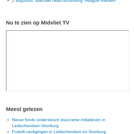
2 augustus: speciale radio-uitzending 'Haagse Klanken'
Nu te zien op Midvliet TV
Meest gelezen
Nieuw fonds ondersteunt duurzame initiatieven in
Leidschendam-Voorburg
Fratelli-vestigingen in Leidschendam en Voorburg