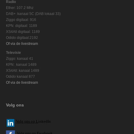
Radio
Ether: 107.2 Mhz
DAB+: kanaal 5C (DAB lokaal 33)
Ziggo digitaal: 916
KPN digitaal: 1189
XS4All digitaal: 1189
Odido digitaal:2192
Of via de livestream
Televisie
Ziggo: kanaal 41
KPN: kanaal 1489
XS4All: kanaal 1489
Odido kanaal 877
Of via de livestream
Volg ons
V
olg ons op L
inkedIn
Volg ons op Facebook