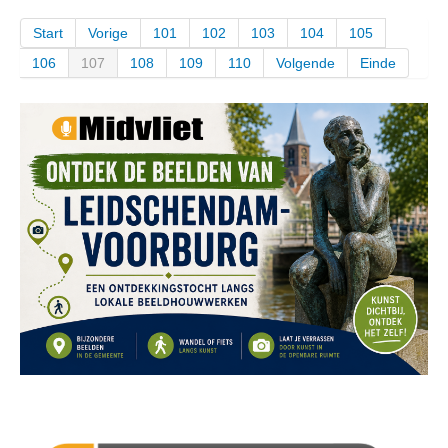
Start
Vorige
101
102
103
104
105
106
107
108
109
110
Volgende
Einde