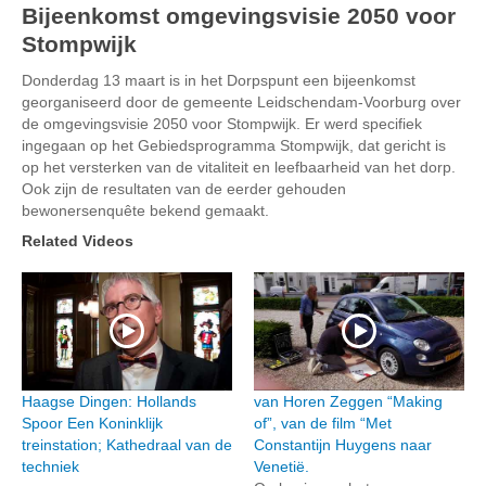
Bijeenkomst omgevingsvisie 2050 voor
Stompwijk
Donderdag 13 maart is in het Dorpspunt een bijeenkomst
georganiseerd door de gemeente Leidschendam-Voorburg over
de omgevingsvisie 2050 voor Stompwijk. Er werd specifiek
ingegaan op het Gebiedsprogramma Stompwijk, dat gericht is
op het versterken van de vitaliteit en leefbaarheid van het dorp.
Ook zijn de resultaten van de eerder gehouden
bewonersenquête bekend gemaakt.
Related Videos
Haagse Dingen: Hollands
van Horen Zeggen “Making
Spoor Een Koninklijk
of”, van de film “Met
treinstation; Kathedraal van de
Constantijn Huygens naar
techniek
Venetië.