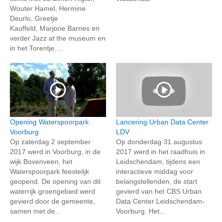
Wouter Hamel, Hermine
Deurlo, Greetje
Kauffeld, Marjorie Barnes en
verder Jazz at the museum en
in het Torentje....
Opening Waterspoorpark
Lancering Urban Data Center
Voorburg
LDV
Op zaterdag 2 september
Op donderdag 31 augustus
2017 werd in Voorburg, in de
2017 werd in het raadhuis in
wijk Bovenveen, het
Leidschendam, tijdens een
Waterspoorpark feestelijk
interactieve middag voor
geopend. De opening van dit
belangstellenden, de start
waterrijk groengebied werd
gevierd van het CBS Urban
gevierd door de gemeente,
Data Center Leidschendam-
samen met de...
Voorburg. Het...