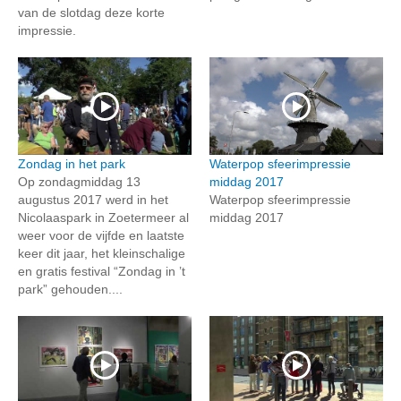
van de slotdag deze korte
impressie.
Zondag in het park
Waterpop sfeerimpressie
Op zondagmiddag 13
middag 2017
augustus 2017 werd in het
Waterpop sfeerimpressie
Nicolaaspark in Zoetermeer al
middag 2017
weer voor de vijfde en laatste
keer dit jaar, het kleinschalige
en gratis festival “Zondag in ’t
park” gehouden....