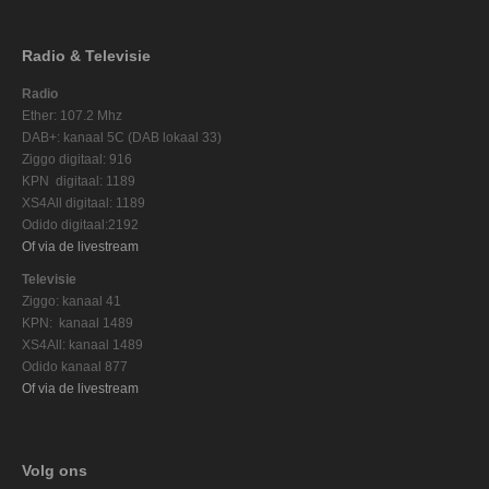
Radio & Televisie
Radio
Ether: 107.2 Mhz
DAB+: kanaal 5C (DAB lokaal 33)
Ziggo digitaal: 916
KPN digitaal: 1189
XS4All digitaal: 1189
Odido digitaal:2192
Of via de livestream
Televisie
Ziggo: kanaal 41
KPN: kanaal 1489
XS4All: kanaal 1489
Odido kanaal 877
Of via de livestream
Volg ons