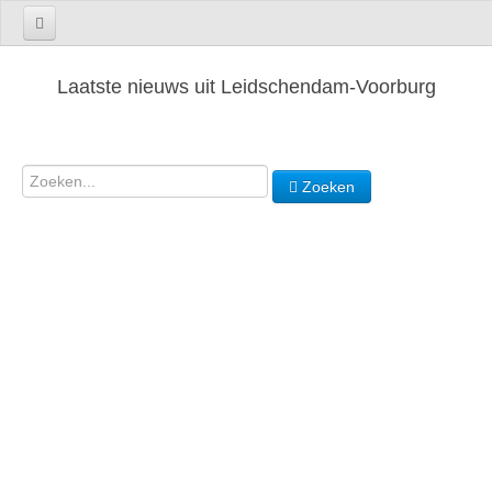
Laatste nieuws uit Leidschendam-Voorburg
Zoeken