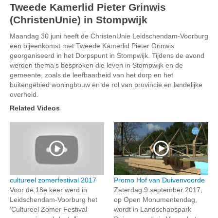
Tweede Kamerlid Pieter Grinwis
(ChristenUnie) in Stompwijk
Maandag 30 juni heeft de ChristenUnie Leidschendam-Voorburg
een bijeenkomst met Tweede Kamerlid Pieter Grinwis
georganiseerd in het Dorpspunt in Stompwijk. Tijdens de avond
werden thema’s besproken die leven in Stompwijk en de
gemeente, zoals de leefbaarheid van het dorp en het
buitengebied woningbouw en de rol van provincie en landelijke
overheid.
Related Videos
cultureel zomerfestival 2017
Promo Hof van Duivenvoorde
Voor de 18e keer werd in
Zaterdag 9 september 2017,
Leidschendam-Voorburg het
op Open Monumentendag,
‘Cultureel Zomer Festival
wordt in Landschapspark