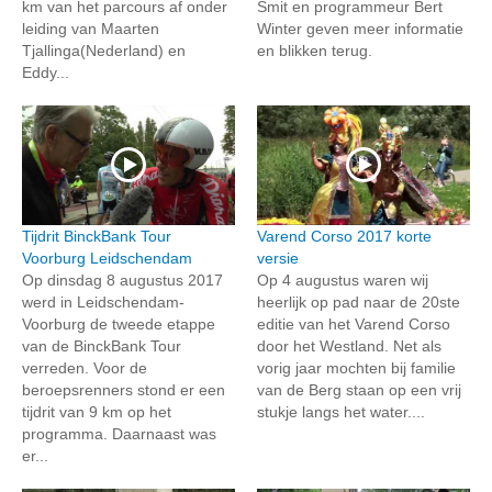
km van het parcours af onder
Smit en programmeur Bert
leiding van Maarten
Winter geven meer informatie
Tjallinga(Nederland) en
en blikken terug.
Eddy...
Tijdrit BinckBank Tour
Varend Corso 2017 korte
Voorburg Leidschendam
versie
Op dinsdag 8 augustus 2017
Op 4 augustus waren wij
werd in Leidschendam-
heerlijk op pad naar de 20ste
Voorburg de tweede etappe
editie van het Varend Corso
van de BinckBank Tour
door het Westland. Net als
verreden. Voor de
vorig jaar mochten bij familie
beroepsrenners stond er een
van de Berg staan op een vrij
tijdrit van 9 km op het
stukje langs het water....
programma. Daarnaast was
er...