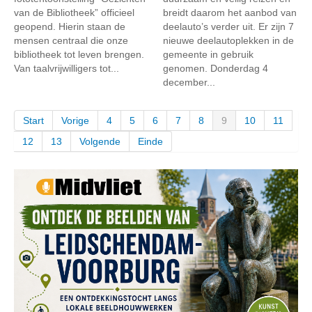
van de Bibliotheek” officieel
breidt daarom het aanbod van
geopend. Hierin staan de
deelauto’s verder uit. Er zijn 7
mensen centraal die onze
nieuwe deelautoplekken in de
bibliotheek tot leven brengen.
gemeente in gebruik
Van taalvrijwilligers tot...
genomen. Donderdag 4
december...
Start
Vorige
4
5
6
7
8
9
10
11
12
13
Volgende
Einde