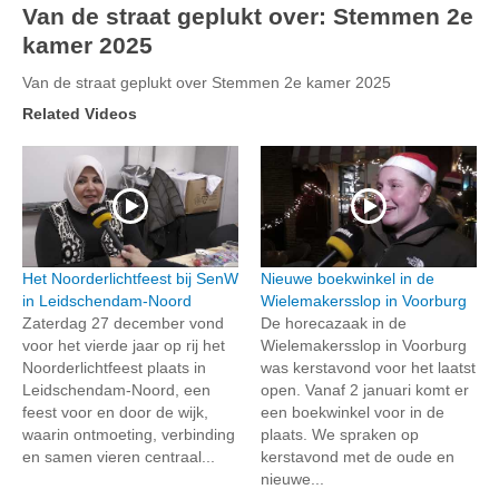
Van de straat geplukt over: Stemmen 2e
kamer 2025
Van de straat geplukt over Stemmen 2e kamer 2025
Related Videos
Het Noorderlichtfeest bij SenW
Nieuwe boekwinkel in de
in Leidschendam-Noord
Wielemakersslop in Voorburg
Zaterdag 27 december vond
De horecazaak in de
voor het vierde jaar op rij het
Wielemakersslop in Voorburg
Noorderlichtfeest plaats in
was kerstavond voor het laatst
Leidschendam-Noord, een
open. Vanaf 2 januari komt er
feest voor en door de wijk,
een boekwinkel voor in de
waarin ontmoeting, verbinding
plaats. We spraken op
en samen vieren centraal...
kerstavond met de oude en
nieuwe...