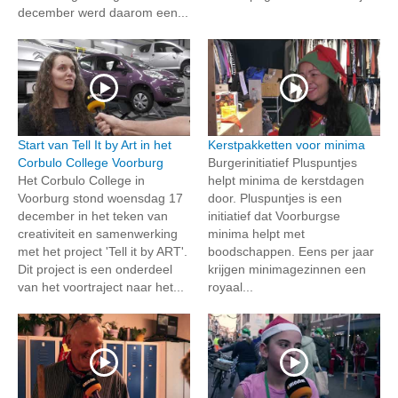
december werd daarom een...
Start van Tell It by Art in het
Kerstpakketten voor minima
Corbulo College Voorburg
Burgerinitiatief Pluspuntjes
Het Corbulo College in
helpt minima de kerstdagen
Voorburg stond woensdag 17
door. Pluspuntjes is een
december in het teken van
initiatief dat Voorburgse
creativiteit en samenwerking
minima helpt met
met het project 'Tell it by ART'.
boodschappen. Eens per jaar
Dit project is een onderdeel
krijgen minimagezinnen een
van het voortraject naar het...
royaal...