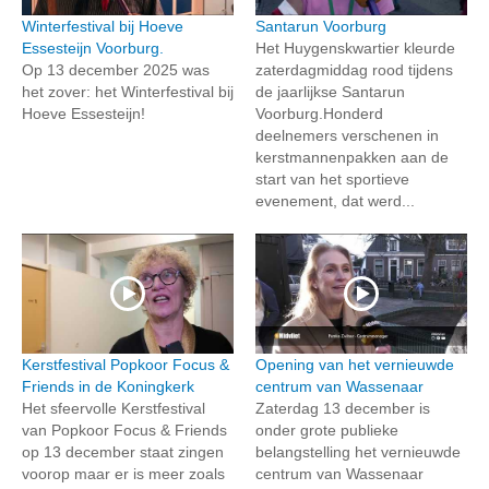
Winterfestival bij Hoeve
Santarun Voorburg
Essesteijn Voorburg.
Het Huygenskwartier kleurde
Op 13 december 2025 was
zaterdagmiddag rood tijdens
het zover: het Winterfestival bij
de jaarlijkse Santarun
Hoeve Essesteijn!
Voorburg.Honderd
deelnemers verschenen in
kerstmannenpakken aan de
start van het sportieve
evenement, dat werd...
Kerstfestival Popkoor Focus &
Opening van het vernieuwde
Friends in de Koningkerk
centrum van Wassenaar
Het sfeervolle Kerstfestival
Zaterdag 13 december is
van Popkoor Focus & Friends
onder grote publieke
op 13 december staat zingen
belangstelling het vernieuwde
voorop maar er is meer zoals
centrum van Wassenaar