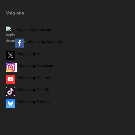
Volg ons
V
olg ons op L
inkedIn
Volg ons op Facebook
Volg ons op X
Volg ons op Instagram
Volg
ons op
YouTube
Volg ons op TikTok
Volg ons op Bluesky