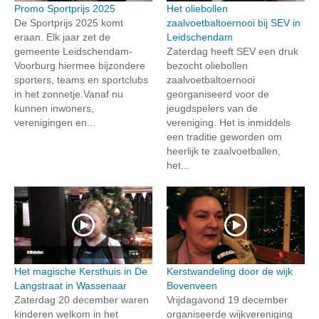
Promo Sportprijs 2025
Het oliebollen
De Sportprijs 2025 komt
zaalvoetbaltoernooi bij SEV in
eraan. Elk jaar zet de
Leidschendam
gemeente Leidschendam-
Zaterdag heeft SEV een druk
Voorburg hiermee bijzondere
bezocht oliebollen
sporters, teams en sportclubs
zaalvoetbaltoernooi
in het zonnetje.Vanaf nu
georganiseerd voor de
kunnen inwoners,
jeugdspelers van de
verenigingen en...
vereniging. Het is inmiddels
een traditie geworden om
heerlijk te zaalvoetballen,
het...
Het magische Kersthuis in De
Kerstwandeling door de wijk
Langstraat in Wassenaar
Bovenveen
Zaterdag 20 december waren
Vrijdagavond 19 december
kinderen welkom in het
organiseerde wijkvereniging