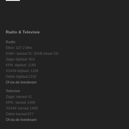
Radio & Televisie
Radio
Ether: 107.2 Mhz
DAB+: kanaal 5C (DAB lokaal 33)
Ziggo digitaal: 916
KPN digitaal: 1189
XS4All digitaal: 1189
Odido digitaal:2192
Of via de livestream
Televisie
Ziggo: kanaal 41
KPN: kanaal 1489
XS4All: kanaal 1489
Odido kanaal 877
Of via de livestream