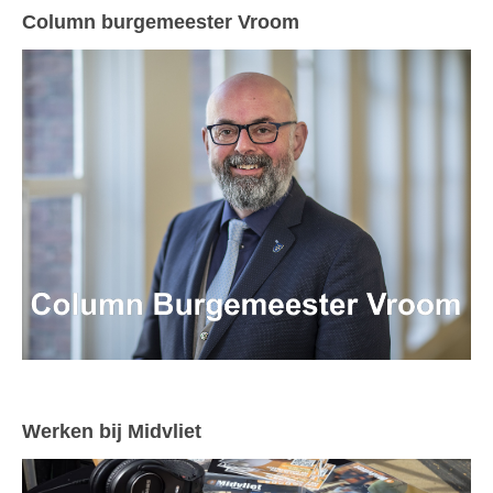
Column burgemeester Vroom
Werken bij Midvliet