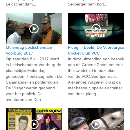
Leidschendam,...
Seilberger,nam kort...
Molendag Leidschendam-
Ploeg in Beeld: De Voorburgse
Voorburg 2017
Cricket Club VCC
Op zaterdag 8 juli 2017 werd
In deze uitzending een bezoek
in Leidschendam-Voorburg de
aan de Groene Zoom om een
plaatselijke Molendag
thuiswedstrijd te bezoeken
gehouden. Houtzaagmolen De
van de VCC.Sportjournalist
Salamander en poldermolen
Alexander Wagener praat oa
De Vlieger waren geopend
met bestuur, speler en trainer
voor het publiek. De
van deze ploeg.
avonturen van Don...