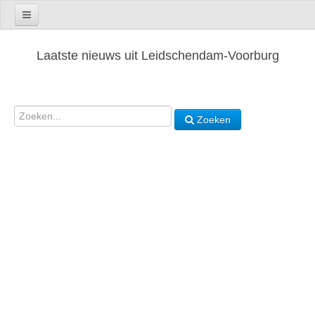
Laatste nieuws uit Leidschendam-Voorburg
Zoeken