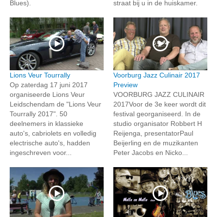
Blues).
straat bij u in de huiskamer.
Lions Veur Tourrally
Voorburg Jazz Culinair 2017
Op zaterdag 17 juni 2017
Preview
organiseerde Lions Veur
VOORBURG JAZZ CULINAIR
Leidschendam de "Lions Veur
2017Voor de 3e keer wordt dit
Tourrally 2017". 50
festival georganiseerd. In de
deelnemers in klassieke
studio organisator Robbert H
auto's, cabriolets en volledig
Reijenga, presentatorPaul
electrische auto's, hadden
Beijerling en de muzikanten
ingeschreven voor...
Peter Jacobs en Nicko...