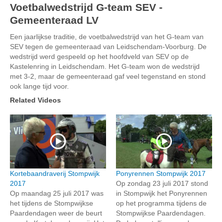
Voetbalwedstrijd G-team SEV -
Gemeenteraad LV
Een jaarlijkse traditie, de voetbalwedstrijd van het G-team van
SEV tegen de gemeenteraad van Leidschendam-Voorburg. De
wedstrijd werd gespeeld op het hoofdveld van SEV op de
Kastelenring in Leidschendam. Het G-team won de wedstrijd
met 3-2, maar de gemeenteraad gaf veel tegenstand en stond
ook lange tijd voor.
Related Videos
Kortebaandraverij Stompwijk
Ponyrennen Stompwijk 2017
2017
Op zondag 23 juli 2017 stond
Op maandag 25 juli 2017 was
in Stompwijk het Ponyrennen
het tijdens de Stompwijkse
op het programma tijdens de
Paardendagen weer de beurt
Stompwijkse Paardendagen.