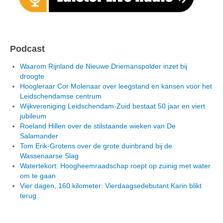
Podcast
Waarom Rijnland de Nieuwe Driemanspolder inzet bij
droogte
Hoogleraar Cor Molenaar over leegstand en kansen voor het
Leidschendamse centrum
Wijkvereniging Leidschendam-Zuid bestaat 50 jaar en viert
jubileum
Roeland Hillen over de stilstaande wieken van De
Salamander
Tom Erik-Grotens over de grote duinbrand bij de
Wassenaarse Slag
Watertekort: Hoogheemraadschap roept op zuinig met water
om te gaan
Vier dagen, 160 kilometer: Vierdaagsedebutant Karin blikt
terug