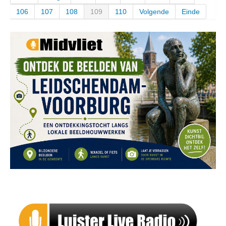
106
107
108
109
110
Volgende
Einde