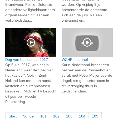
Brandweer, Politie, Defensie
worden. Op vrijdag 9 juni
en andere veiligheidspartners
presenteerde de gemeente
organiseerden dit jaar een
zich aan de jury. Na een
veiligheidsdag...
ontvangst en...
Dag van het kasteel 2017
WZHPrinsenhof
Op 5 juni 2017, was het in
Karin Nederhand bracht een
Nederland weer de "Dag van
bezoek aan de Prinsenhof en
het kasteel". Ook in Zuid-
sprak met Petra Meijer overde
Holland kon men een aantal
dagelijkse gebeurtenissen in
kastelen en buitenplaatsen
dit verzorgingshuis in
bezoeken. Midvliet TV bezocht
Leidschendam.
dit jaar op Tweede
Pinksterdag...
Start
Vorige
101
102
103
104
105