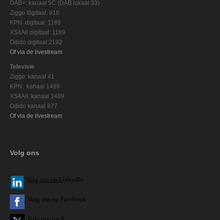
DAB+: kanaal 5C (DAB lokaal 33)
Ziggo digitaal: 916
KPN digitaal: 1189
XS4All digitaal: 1189
Odido digitaal:2192
Of via de livestream
Televisie
Ziggo: kanaal 41
KPN: kanaal 1489
XS4All: kanaal 1489
Odido kanaal 877
Of via de livestream
Volg ons
V
olg ons op L
inkedIn
Volg ons op Facebook
Volg ons op X