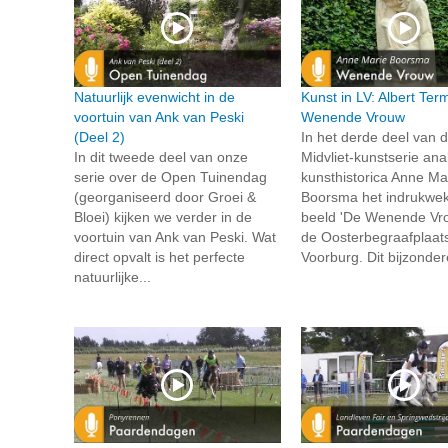
Natuurlijk evenwicht in de
Kunst in LV: Albert Te
voortuin van Ank van Peski
Wenende Vrouw
(Deel 2)
In het derde deel van 
In dit tweede deel van onze
Midvliet-kunstserie ana
serie over de Open Tuinendag
kunsthistorica Anne Ma
(georganiseerd door Groei &
Boorsma het indrukwe
Bloei) kijken we verder in de
beeld 'De Wenende Vr
voortuin van Ank van Peski. Wat
de Oosterbegraafplaats
direct opvalt is het perfecte
Voorburg. Dit bijzonder
natuurlijke...