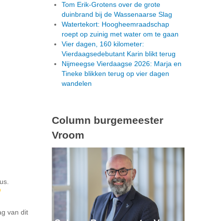
Tom Erik-Grotens over de grote
duinbrand bij de Wassenaarse Slag
Watertekort: Hoogheemraadschap
roept op zuinig met water om te gaan
Vier dagen, 160 kilometer:
Vierdaagsedebutant Karin blikt terug
Nijmeegse Vierdaagse 2026: Marja en
Tineke blikken terug op vier dagen
wandelen
Column burgemeester
Vroom
us.
ag van dit