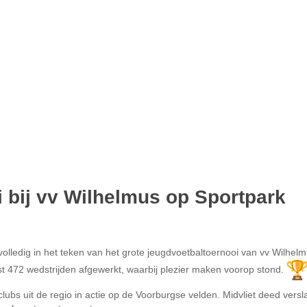
 bij vv Wilhelmus op Sportpark
olledig in het teken van het grote jeugdvoetbaltoernooi van vv Wilhelm
t 472 wedstrijden afgewerkt, waarbij plezier maken voorop stond.
ubs uit de regio in actie op de Voorburgse velden. Midvliet deed versl