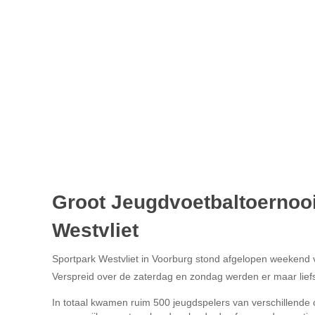
Groot Jeugdvoetbaltoernooi
Westvliet
Sportpark Westvliet in Voorburg stond afgelopen weekend v
Verspreid over de zaterdag en zondag werden er maar liefs
In totaal kwamen ruim 500 jeugdspelers van verschillende cl