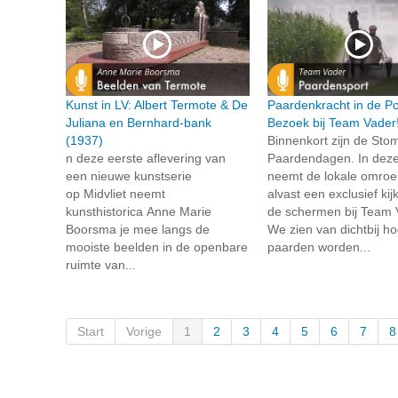
Kunst in LV: Albert Termote & De
Paardenkracht in de Po
Juliana en Bernhard-bank
Bezoek bij Team Vader
(1937)
Binnenkort zijn de Sto
n deze eerste aflevering van
Paardendagen. In deze
een nieuwe kunstserie
neemt de lokale omroep
op Midvliet neemt
alvast een exclusief kij
kunsthistorica Anne Marie
de schermen bij Team 
Boorsma je mee langs de
We zien van dichtbij h
mooiste beelden in de openbare
paarden worden...
ruimte van...
Start
Vorige
1
2
3
4
5
6
7
8