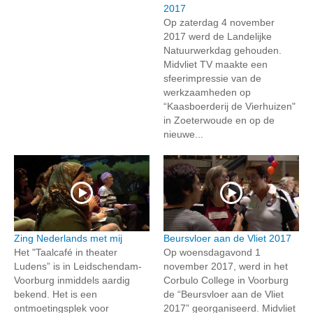
2017
Op zaterdag 4 november
2017 werd de Landelijke
Natuurwerkdag gehouden.
Midvliet TV maakte een
sfeerimpressie van de
werkzaamheden op
“Kaasboerderij de Vierhuizen"
in Zoeterwoude en op de
nieuwe...
Zing Nederlands met mij
Beursvloer aan de Vliet 2017
Het "Taalcafé in theater
Op woensdagavond 1
Ludens” is in Leidschendam-
november 2017, werd in het
Voorburg inmiddels aardig
Corbulo College in Voorburg
bekend. Het is een
de “Beursvloer aan de Vliet
ontmoetingsplek voor
2017” georganiseerd. Midvliet