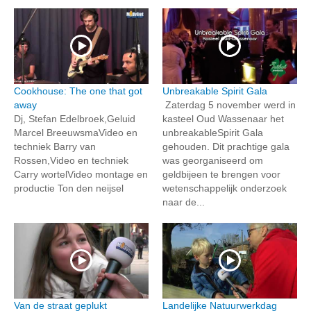
Cookhouse: The one that got
Unbreakable Spirit Gala
away
Zaterdag 5 november werd in
Dj, Stefan Edelbroek,Geluid
kasteel Oud Wassenaar het
Marcel BreeuwsmaVideo en
unbreakableSpirit Gala
techniek Barry van
gehouden. Dit prachtige gala
Rossen,Video en techniek
was georganiseerd om
Carry wortelVideo montage en
geldbijeen te brengen voor
productie Ton den neijsel
wetenschappelijk onderzoek
naar de...
Van de straat geplukt
Landelijke Natuurwerkdag