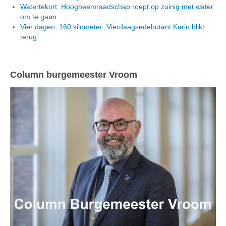
Watertekort: Hoogheemraadschap roept op zuinig met water
om te gaan
Vier dagen, 160 kilometer: Vierdaagsedebutant Karin blikt
terug
Column burgemeester Vroom