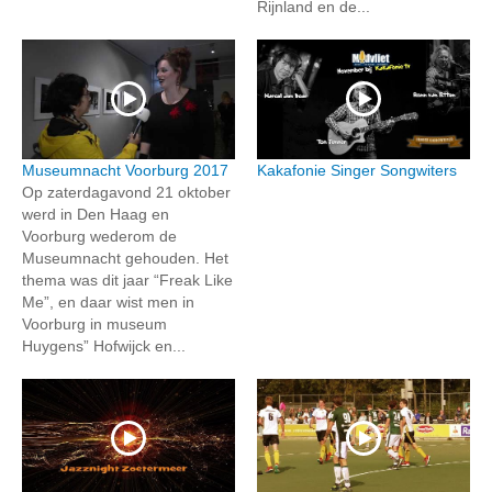
Rijnland en de...
Museumnacht Voorburg 2017
Kakafonie Singer Songwiters
Op zaterdagavond 21 oktober
werd in Den Haag en
Voorburg wederom de
Museumnacht gehouden. Het
thema was dit jaar “Freak Like
Me”, en daar wist men in
Voorburg in museum
Huygens” Hofwijck en...