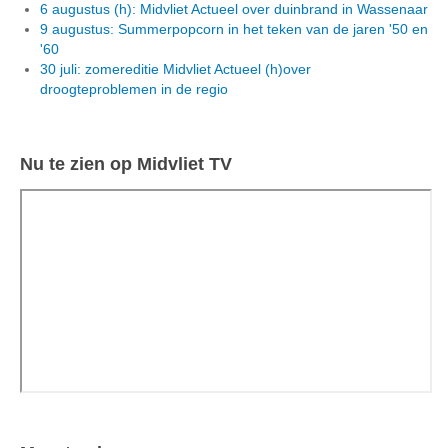
6 augustus (h): Midvliet Actueel over duinbrand in Wassenaar
9 augustus: Summerpopcorn in het teken van de jaren '50 en
'60
30 juli: zomereditie Midvliet Actueel (h)over
droogteproblemen in de regio
Nu te zien op Midvliet TV