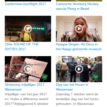
ZoetermeerJazzNight 2017
Cartouche Voorburg Hockey
special Ploeg in Beeld
150e SOUND OF THE
Haagse Dingen: Art Deco in
SIXTIES 2017
het Haags gemeente museum
Verkiezing vrijwilliger 2017,
Dag van het Huren in
Wassenaar
Wassenaar
Vrijwilliger van het jaar 2017
Zaterdag 7 oktober werd de
en "make a difference award
landelijke dag van het huren
2017"Vrijdagavond 6 oktober
gehouden. In Wassenaar