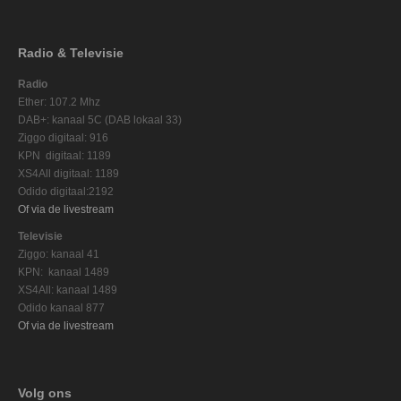
Radio & Televisie
Radio
Ether: 107.2 Mhz
DAB+: kanaal 5C (DAB lokaal 33)
Ziggo digitaal: 916
KPN digitaal: 1189
XS4All digitaal: 1189
Odido digitaal:2192
Of via de livestream
Televisie
Ziggo: kanaal 41
KPN: kanaal 1489
XS4All: kanaal 1489
Odido kanaal 877
Of via de livestream
Volg ons