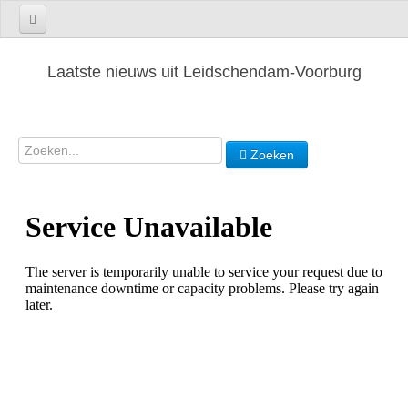
Laatste nieuws uit Leidschendam-Voorburg
Zoeken