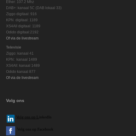
Ether: 107.2 Mhz
DAB+: kanaal 5C (DAB lokaal 33)
Ziggo digitaal: 916
KPN digitaal: 1189
XS4All digitaal: 1189
Odido digitaal:2192
Of via de livestream
Televisie
Ziggo: kanaal 41
KPN: kanaal 1489
XS4All: kanaal 1489
Odido kanaal 877
Of via de livestream
Volg ons
V
olg ons op L
inkedIn
Volg ons op Facebook