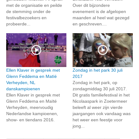
met de organisatie en peilde
Over dit bijzondere
de stemming onder de
evenement is de afgelopen
festivalbezoekers en
maanden al heel wat gezegd
probeerde...
en geschreven....
Ellen Klaver in gesprek met
Zondag in het park 30 juli
Glenn Feddema en Matïé
2017
Verheyden, NL
Zondag in het park, op
danskampioenen
zondagmiddag 30 juli 2017.
Ellen Klaver in gesprek met
Dit gratis familiefestival in het
Glenn Feddema en Maïté
Nicolaaspark in Zoetermeer
Verheyden, meervoudig
beleeft al weer zijn vierde
Nederlandse kampioenen,
jaargangen ook vandaag was
show- en tiendans 2016.
het weer een feestje voor
jong...