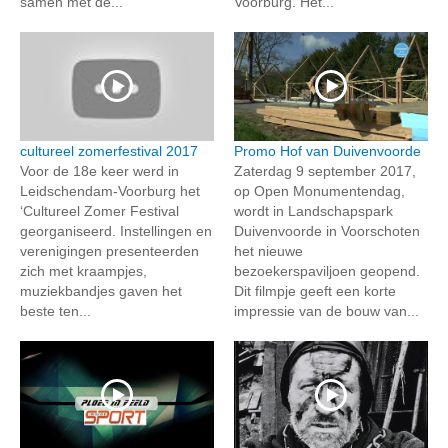
samen met de...
Voorburg. Het...
cultureel zomerfestival 2017
Promo Hof van Duivenvoorde
Voor de 18e keer werd in
Zaterdag 9 september 2017,
Leidschendam-Voorburg het
op Open Monumentendag,
‘Cultureel Zomer Festival
wordt in Landschapspark
georganiseerd. Instellingen en
Duivenvoorde in Voorschoten
verenigingen presenteerden
het nieuwe
zich met kraampjes,
bezoekerspaviljoen geopend.
muziekbandjes gaven het
Dit filmpje geeft een korte
beste ten...
impressie van de bouw van...