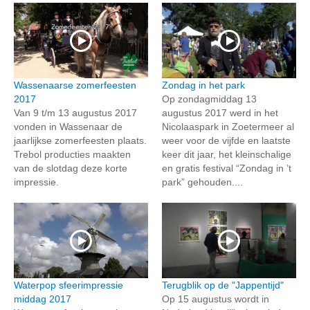
Wassenaarse zomerfeesten
Zondag in het park
2017
Op zondagmiddag 13
Van 9 t/m 13 augustus 2017
augustus 2017 werd in het
vonden in Wassenaar de
Nicolaaspark in Zoetermeer al
jaarlijkse zomerfeesten plaats.
weer voor de vijfde en laatste
Trebol producties maakten
keer dit jaar, het kleinschalige
van de slotdag deze korte
en gratis festival “Zondag in ’t
impressie.
park” gehouden....
Waterpop sfeerimpressie
Terugblik op de "Jappentijd"
middag 2017
Op 15 augustus wordt in