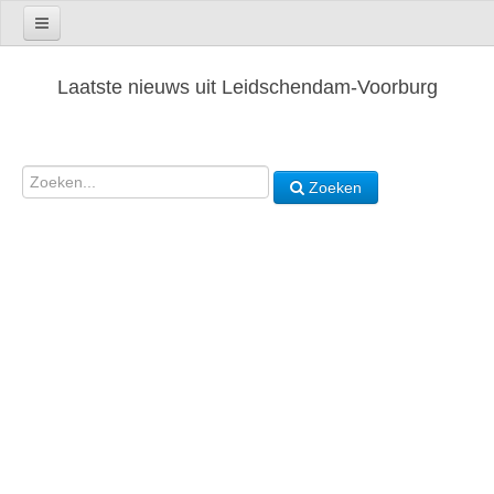
Laatste nieuws uit Leidschendam-Voorburg
Zoeken