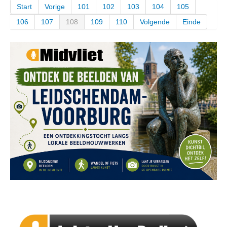
Start
Vorige
101
102
103
104
105
106
107
108
109
110
Volgende
Einde