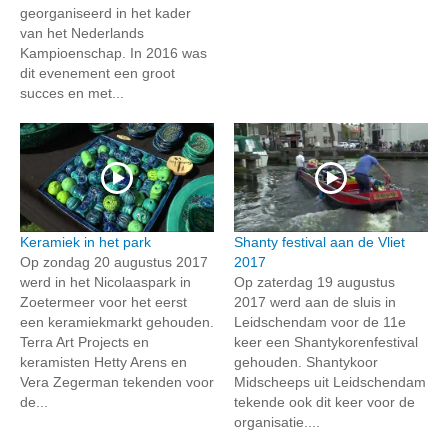
georganiseerd in het kader
van het Nederlands
Kampioenschap. In 2016 was
dit evenement een groot
succes en met...
Keramiek in het park
Shanty festival aan de Vliet
Op zondag 20 augustus 2017
2017
werd in het Nicolaaspark in
Op zaterdag 19 augustus
Zoetermeer voor het eerst
2017 werd aan de sluis in
een keramiekmarkt gehouden.
Leidschendam voor de 11e
Terra Art Projects en
keer een Shantykorenfestival
keramisten Hetty Arens en
gehouden. Shantykoor
Vera Zegerman tekenden voor
Midscheeps uit Leidschendam
de...
tekende ook dit keer voor de
organisatie....