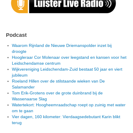
Podcast
Waarom Rijnland de Nieuwe Driemanspolder inzet bij
droogte
Hoogleraar Cor Molenaar over leegstand en kansen voor het
Leidschendamse centrum
Wijkvereniging Leidschendam-Zuid bestaat 50 jaar en viert
jubileum
Roeland Hillen over de stilstaande wieken van De
Salamander
Tom Erik-Grotens over de grote duinbrand bij de
Wassenaarse Slag
Watertekort: Hoogheemraadschap roept op zuinig met water
om te gaan
Vier dagen, 160 kilometer: Vierdaagsedebutant Karin blikt
terug