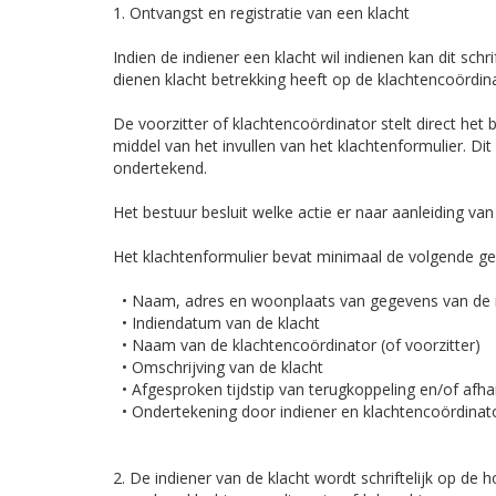
1. Ontvangst en registratie van een klacht
Indien de indiener een klacht wil indienen kan dit schr
dienen klacht betrekking heeft op de klachtencoördina
De voorzitter of klachtencoördinator stelt direct het
middel van het invullen van het klachtenformulier. Di
ondertekend.
Het bestuur besluit welke actie er naar aanleiding v
Het klachtenformulier bevat minimaal de volgende g
• Naam, adres en woonplaats van gegevens van de i
• Indiendatum van de klacht
• Naam van de klachtencoördinator (of voorzitter)
• Omschrijving van de klacht
• Afgesproken tijdstip van terugkoppeling en/of afha
• Ondertekening door indiener en klachtencoördinator
2. De indiener van de klacht wordt schriftelijk op de 