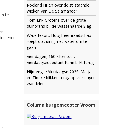
Roeland Hillen over de stilstaande
wieken van De Salamander
in te
Tom Erik-Grotens over de grote
duinbrand bij de Wassenaarse Slag
or
Watertekort: Hoogheemraadschap
indiener
roept op zuinig met water om te
gaan
Vier dagen, 160 kilometer:
Vierdaagsedebutant Karin blikt terug
Nijmeegse Vierdaagse 2026: Marja
en Tineke blikken terug op vier dagen
wandelen
Column burgemeester Vroom