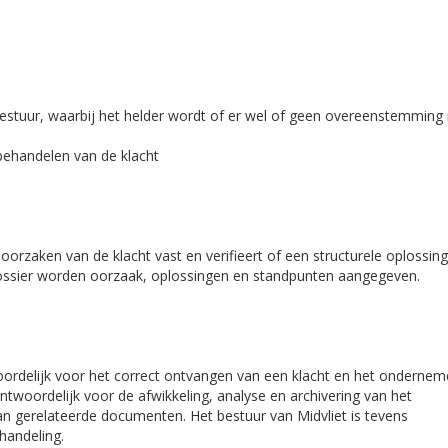
stuur, waarbij het helder wordt of er wel of geen overeenstemming 
behandelen van de klacht
 oorzaken van de klacht vast en verifieert of een structurele oplossin
dossier worden oorzaak, oplossingen en standpunten aangegeven.
woordelijk voor het correct ontvangen van een klacht en het onderne
rantwoordelijk voor de afwikkeling, analyse en archivering van het
an gerelateerde documenten. Het bestuur van Midvliet is tevens
handeling.