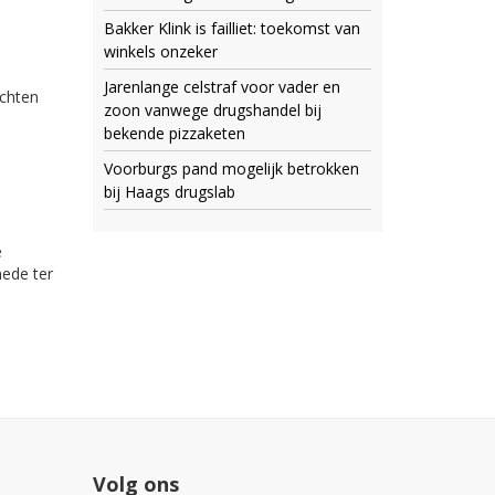
Bakker Klink is failliet: toekomst van
winkels onzeker
Jarenlange celstraf voor vader en
achten
zoon vanwege drugshandel bij
bekende pizzaketen
Voorburgs pand mogelijk betrokken
bij Haags drugslab
e
mede ter
Volg ons