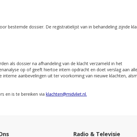
r bestemde dossier. De registratielijst van in behandeling zijnde kl
rden als dossier na afhandeling van de klacht verzameld in het
tenanalyse op of geeft hiertoe intern opdracht en doet verslag aan all
e interne aanbevelingen uit ter voorkoming van nieuwe klachten, als
s en is te bereiken via
klachten@midvliet.nl
.
Ons
Radio & Televisie