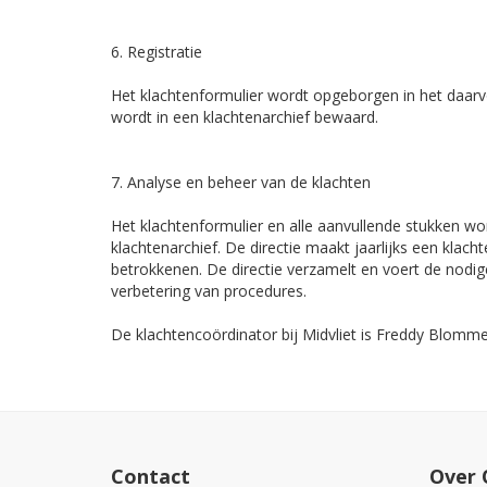
6. Registratie
Het klachtenformulier wordt opgeborgen in het daarvoo
wordt in een klachtenarchief bewaard.
7. Analyse en beheer van de klachten
Het klachtenformulier en alle aanvullende stukken wo
klachtenarchief. De directie maakt jaarlijks een klach
betrokkenen. De directie verzamelt en voert de nodig
verbetering van procedures.
De klachtencoördinator bij Midvliet is Freddy Blommer
Contact
Over 