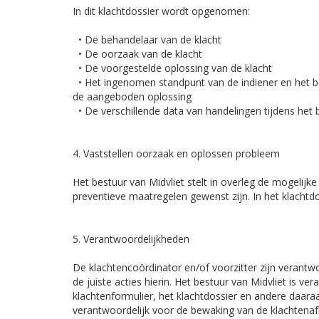
In dit klachtdossier wordt opgenomen:
• De behandelaar van de klacht
• De oorzaak van de klacht
• De voorgestelde oplossing van de klacht
• Het ingenomen standpunt van de indiener en het be
de aangeboden oplossing
• De verschillende data van handelingen tijdens het 
4. Vaststellen oorzaak en oplossen probleem
Het bestuur van Midvliet stelt in overleg de mogelijke
preventieve maatregelen gewenst zijn. In het klacht
5. Verantwoordelijkheden
De klachtencoördinator en/of voorzitter zijn verant
de juiste acties hierin. Het bestuur van Midvliet is ve
klachtenformulier, het klachtdossier en andere daara
verantwoordelijk voor de bewaking van de klachtenaf