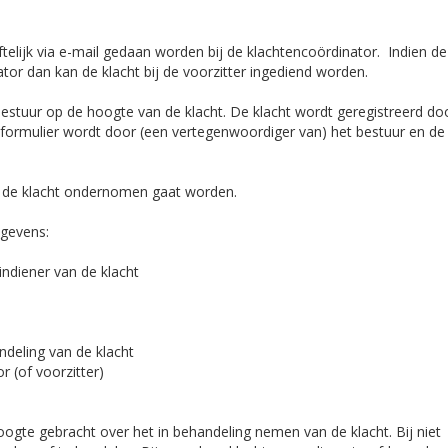
iftelijk via e-mail gedaan worden bij de klachtencoördinator. Indien de 
tor dan kan de klacht bij de voorzitter ingediend worden.
 bestuur op de hoogte van de klacht. De klacht wordt geregistreerd do
t formulier wordt door (een vertegenwoordiger van) het bestuur en de 
an de klacht ondernomen gaat worden.
egevens:
ndiener van de klacht
ndeling van de klacht
 (of voorzitter)
hoogte gebracht over het in behandeling nemen van de klacht. Bij niet