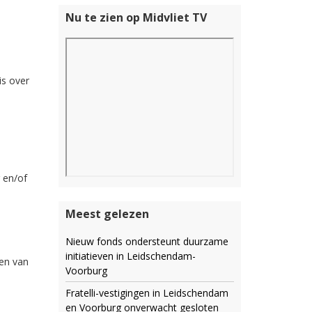
Nu te zien op Midvliet TV
is over
g en/of
Meest gelezen
Nieuw fonds ondersteunt duurzame
initiatieven in Leidschendam-
men van
Voorburg
Fratelli-vestigingen in Leidschendam
en Voorburg onverwacht gesloten