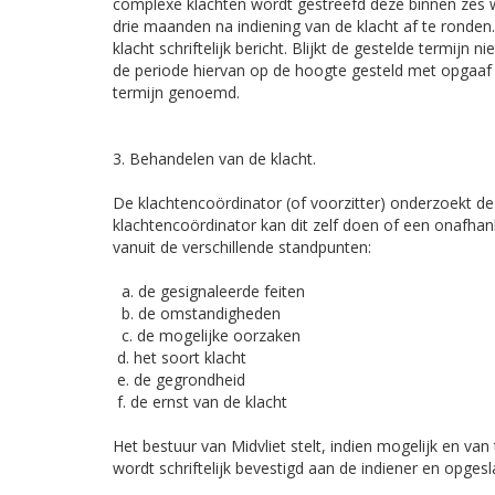
complexe klachten wordt gestreefd deze binnen zes 
drie maanden na indiening van de klacht af te ronde
klacht schriftelijk bericht. Blijkt de gestelde termijn 
de periode hiervan op de hoogte gesteld met opgaaf v
termijn genoemd.
3. Behandelen van de klacht.
De klachtencoördinator (of voorzitter) onderzoekt de
klachtencoördinator kan dit zelf doen of een onafhank
vanuit de verschillende standpunten:
a. de gesignaleerde feiten
b. de omstandigheden
c. de mogelijke oorzaken
d. het soort klacht
e. de gegrondheid
f. de ernst van de klacht
Het bestuur van Midvliet stelt, indien mogelijk en v
wordt schriftelijk bevestigd aan de indiener en opgesl