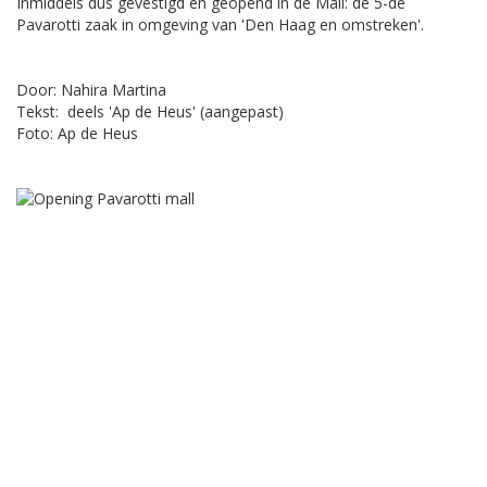
Inmiddels dus gevestigd en geopend in de Mall: de 5-de
Pavarotti zaak in omgeving van 'Den Haag en omstreken'.
Door: Nahira Martina
Tekst: deels 'Ap de Heus' (aangepast)
Foto: Ap de Heus