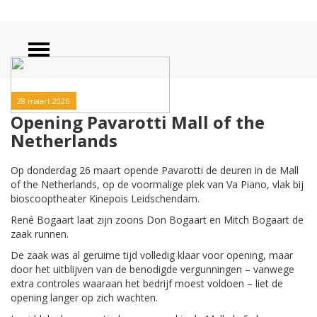
28 maart 2026
Opening Pavarotti Mall of the
Netherlands
Op donderdag 26 maart opende Pavarotti de deuren in de Mall
of the Netherlands, op de voormalige plek van Va Piano, vlak bij
bioscooptheater Kinepois Leidschendam.
René Bogaart laat zijn zoons Don Bogaart en Mitch Bogaart de
zaak runnen.
De zaak was al geruime tijd volledig klaar voor opening, maar
door het uitblijven van de benodigde vergunningen – vanwege
extra controles waaraan het bedrijf moest voldoen – liet de
opening langer op zich wachten.