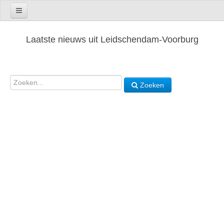
Laatste nieuws uit Leidschendam-Voorburg
Zoeken