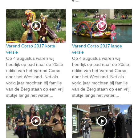
Varend Corso 2017 korte
Varend Corso 2017 lange
versie
versie
Op 4 augustus waren wij
Op 4 augustus waren wij
heerlijk op pad naar de 20ste
heerlijk op pad naar de 20ste
editie van het Varend Corso
editie van het Varend Corso
door het Westland. Net als
door het Westland. Net als
vorig jaar mochten bij familie
vorig jaar mochten bij familie
van de Berg staan op een vrij
van de Berg staan op een vrij
stukje langs het water....
stukje langs het water....