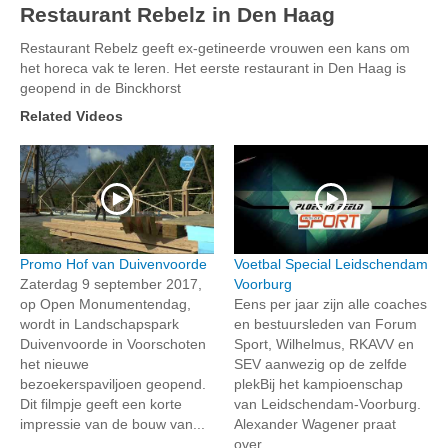
Restaurant Rebelz in Den Haag
Restaurant Rebelz geeft ex-getineerde vrouwen een kans om
het horeca vak te leren. Het eerste restaurant in Den Haag is
geopend in de Binckhorst
Related Videos
Promo Hof van Duivenvoorde
Voetbal Special Leidschendam
Zaterdag 9 september 2017,
Voorburg
op Open Monumentendag,
Eens per jaar zijn alle coaches
wordt in Landschapspark
en bestuursleden van Forum
Duivenvoorde in Voorschoten
Sport, Wilhelmus, RKAVV en
het nieuwe
SEV aanwezig op de zelfde
bezoekerspaviljoen geopend.
plekBij het kampioenschap
Dit filmpje geeft een korte
van Leidschendam-Voorburg.
impressie van de bouw van...
Alexander Wagener praat
over...