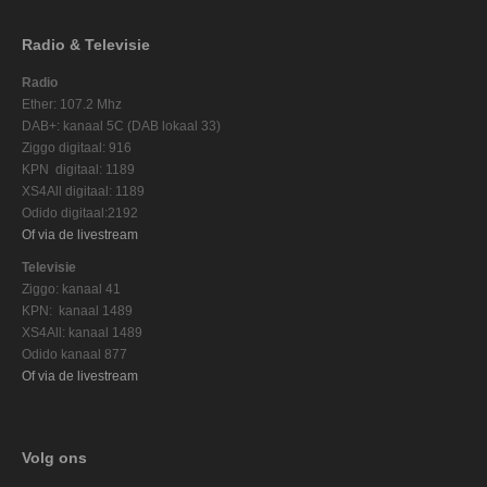
Radio & Televisie
Radio
Ether: 107.2 Mhz
DAB+: kanaal 5C (DAB lokaal 33)
Ziggo digitaal: 916
KPN digitaal: 1189
XS4All digitaal: 1189
Odido digitaal:2192
Of via de livestream
Televisie
Ziggo: kanaal 41
KPN: kanaal 1489
XS4All: kanaal 1489
Odido kanaal 877
Of via de livestream
Volg ons