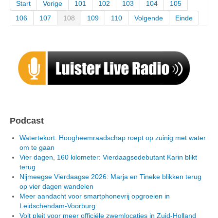
Start
Vorige
101
102
103
104
105
106
107
108
109
110
Volgende
Einde
Podcast
Watertekort: Hoogheemraadschap roept op zuinig met water
om te gaan
Vier dagen, 160 kilometer: Vierdaagsedebutant Karin blikt
terug
Nijmeegse Vierdaagse 2026: Marja en Tineke blikken terug
op vier dagen wandelen
Meer aandacht voor smartphonevrij opgroeien in
Leidschendam-Voorburg
Volt pleit voor meer officiële zwemlocaties in Zuid-Holland