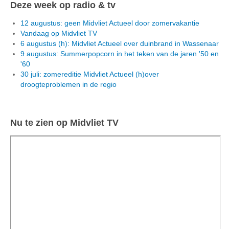
Deze week op radio & tv
12 augustus: geen Midvliet Actueel door zomervakantie
Vandaag op Midvliet TV
6 augustus (h): Midvliet Actueel over duinbrand in Wassenaar
9 augustus: Summerpopcorn in het teken van de jaren '50 en
'60
30 juli: zomereditie Midvliet Actueel (h)over
droogteproblemen in de regio
Nu te zien op Midvliet TV