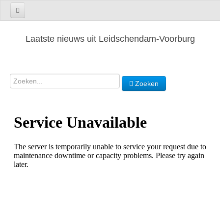
Laatste nieuws uit Leidschendam-Voorburg
Zoeken