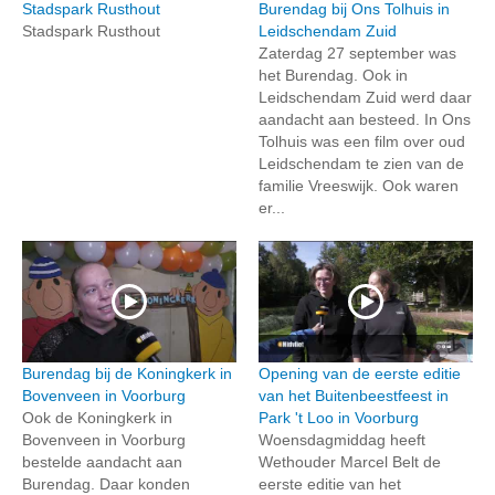
Stadspark Rusthout
Burendag bij Ons Tolhuis in
Stadspark Rusthout
Leidschendam Zuid
Zaterdag 27 september was
het Burendag. Ook in
Leidschendam Zuid werd daar
aandacht aan besteed. In Ons
Tolhuis was een film over oud
Leidschendam te zien van de
familie Vreeswijk. Ook waren
er...
Burendag bij de Koningkerk in
Opening van de eerste editie
Bovenveen in Voorburg
van het Buitenbeestfeest in
Ook de Koningkerk in
Park 't Loo in Voorburg
Bovenveen in Voorburg
Woensdagmiddag heeft
bestelde aandacht aan
Wethouder Marcel Belt de
Burendag. Daar konden
eerste editie van het