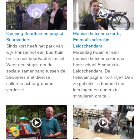
Opening Buurttuin en project
Mobiele fietsenmaker bij
Buurtvaders
Emmaüs school in
Sinds kort heeft het park van
Leidschendam
wijk Prinsenhof een buurttuin
Maandag kwam er een
en zijn ook buurtvaders actief.
mobiele fietsenmaker naar
Weer een stapje om de
basisschool Emmaüs in
sociale samenhang tussen de
Leidschendam. De
bewoners met diverse
fietscampagne ‘Kort ritje? Da’s
culturele achtergronden
zo gefietst!’ is bedoeld om
verder te...
leerlingen en ouders te
stimuleren om te...