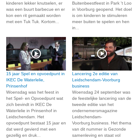
kinderen lekker knutselen, er
Buitenbeestfeest in Park 't Loo
was een buurt barbecue en er
in Voorburg geopend. Het doel
kon een rit gemaakt worden
is om kinderen te stimuleren
met een Tuk Tuk. Kortom...
meer buiten te spelen en hen
in...
15 jaar Spel en opvoedpunt in
Lancering 2e editie van
IKEC De Waterlelie,
Leidschendam-Voorburg
Prinsenhof
business
Woensdag was het feest in
Woensdag 24 september was
het Spel- en Opvoedpunt wat
de feestelijke lancering van de
zich bevindt in IKEC De
tweede editie van het
Waterlelie in Prinsenhof in
ondernemersmagazine
Leidschendam. Het
Leidschendam-
opvoedpunt bestaat 15 jaar en
Voorburg.business. Het thema
dat werd gevierd met een
van dit nummer is Gezonde
gezellig en druk...
samenleving en staat vol