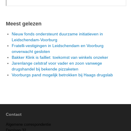
Meest gelezen
Nieuw fonds ondersteunt duurzame initiatieven in
Leidschendam-Voorburg
Fratelli-vestigingen in Leidschendam en Voorburg
onverwacht gesloten
Bakker Klink is failliet: toekomst van winkels onzeker
Jarenlange celstraf voor vader en zoon vanwege
drugshandel bij bekende pizzaketen
Voorburgs pand mogelijk betrokken bij Haags drugslab
Contact
Algemene correspondentie
Damlaan 32