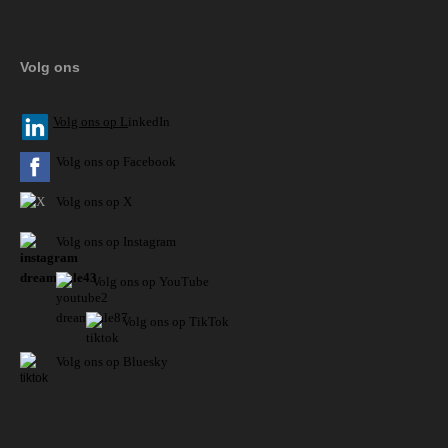
Volg ons
V
olg ons op L
inkedIn
Volg ons op Facebook
Volg ons op X
Volg ons op Instagram
Volg
ons op
YouTube
Volg ons op TikTok
Volg ons op Bluesky