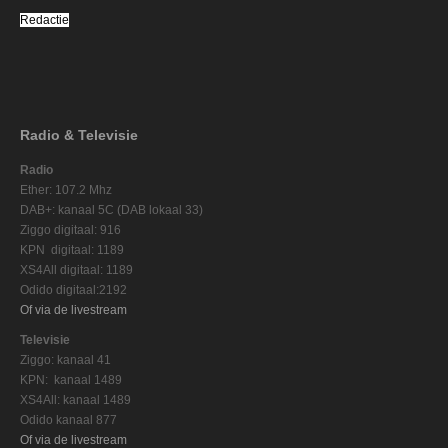
Redactie
Radio & Televisie
Radio
Ether: 107.2 Mhz
DAB+: kanaal 5C (DAB lokaal 33)
Ziggo digitaal: 916
KPN digitaal: 1189
XS4All digitaal: 1189
Odido digitaal:2192
Of via de livestream
Televisie
Ziggo: kanaal 41
KPN: kanaal 1489
XS4All: kanaal 1489
Odido kanaal 877
Of via de livestream