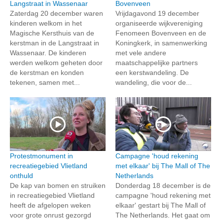
Langstraat in Wassenaar
Bovenveen
Zaterdag 20 december waren
Vrijdagavond 19 december
kinderen welkom in het
organiseerde wijkvereniging
Magische Kersthuis van de
Fenomeen Bovenveen en de
kerstman in de Langstraat in
Koningkerk, in samenwerking
Wassenaar. De kinderen
met vele andere
werden welkom geheten door
maatschappelijke partners
de kerstman en konden
een kerstwandeling. De
tekenen, samen met...
wandeling, die voor de...
Protestmonument in
Campagne 'houd rekening
recreatiegebied Vlietland
met elkaar' bij The Mall of The
onthuld
Netherlands
De kap van bomen en struiken
Donderdag 18 december is de
in recreatiegebied Vlietland
campagne 'houd rekening met
heeft de afgelopen weken
elkaar' gestart bij The Mall of
voor grote onrust gezorgd
The Netherlands. Het gaat om