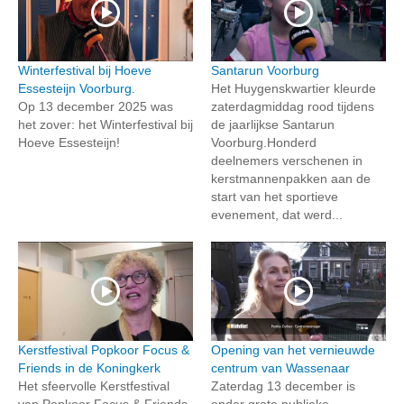
Winterfestival bij Hoeve
Santarun Voorburg
Essesteijn Voorburg.
Het Huygenskwartier kleurde
Op 13 december 2025 was
zaterdagmiddag rood tijdens
het zover: het Winterfestival bij
de jaarlijkse Santarun
Hoeve Essesteijn!
Voorburg.Honderd
deelnemers verschenen in
kerstmannenpakken aan de
start van het sportieve
evenement, dat werd...
Kerstfestival Popkoor Focus &
Opening van het vernieuwde
Friends in de Koningkerk
centrum van Wassenaar
Het sfeervolle Kerstfestival
Zaterdag 13 december is
van Popkoor Focus & Friends
onder grote publieke