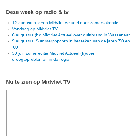
Deze week op radio & tv
12 augustus: geen Midvliet Actueel door zomervakantie
Vandaag op Midvliet TV
6 augustus (h): Midvliet Actueel over duinbrand in Wassenaar
9 augustus: Summerpopcorn in het teken van de jaren '50 en
'60
30 juli: zomereditie Midvliet Actueel (h)over
droogteproblemen in de regio
Nu te zien op Midvliet TV