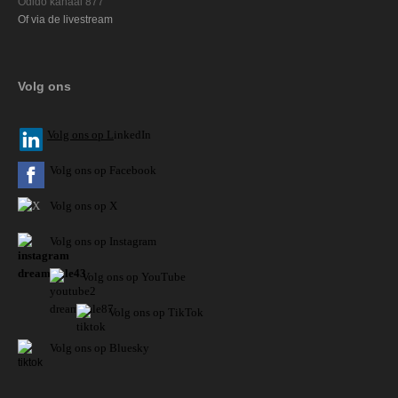
Odido kanaal 877
Of via de livestream
Volg ons
V
olg ons op L
inkedIn
Volg ons op Facebook
Volg ons op X
Volg ons op Instagram
Volg
ons op
YouTube
Volg ons op TikTok
Volg ons op Bluesky