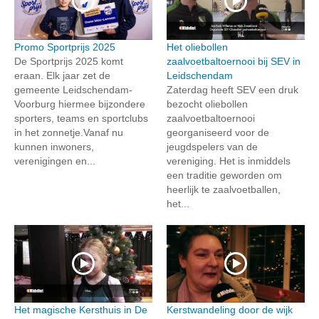
Promo Sportprijs 2025
Het oliebollen
De Sportprijs 2025 komt
zaalvoetbaltoernooi bij SEV in
eraan. Elk jaar zet de
Leidschendam
gemeente Leidschendam-
Zaterdag heeft SEV een druk
Voorburg hiermee bijzondere
bezocht oliebollen
sporters, teams en sportclubs
zaalvoetbaltoernooi
in het zonnetje.Vanaf nu
georganiseerd voor de
kunnen inwoners,
jeugdspelers van de
verenigingen en...
vereniging. Het is inmiddels
een traditie geworden om
heerlijk te zaalvoetballen,
het...
Het magische Kersthuis in De
Kerstwandeling door de wijk