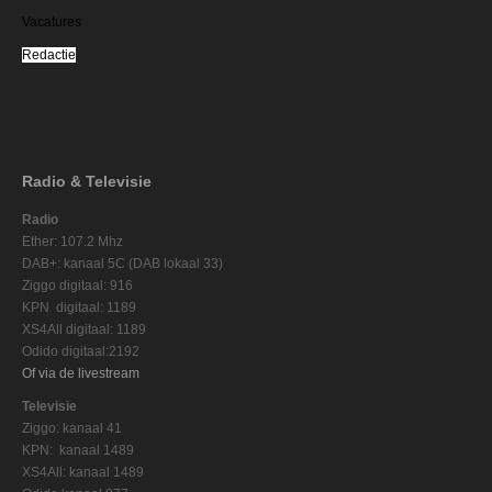
Vacatures
Redactie
Radio & Televisie
Radio
Ether: 107.2 Mhz
DAB+: kanaal 5C (DAB lokaal 33)
Ziggo digitaal: 916
KPN digitaal: 1189
XS4All digitaal: 1189
Odido digitaal:2192
Of via de livestream
Televisie
Ziggo: kanaal 41
KPN: kanaal 1489
XS4All: kanaal 1489