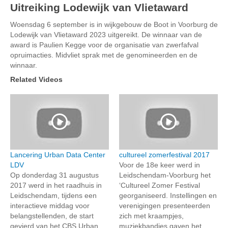
Uitreiking Lodewijk van Vlietaward
Woensdag 6 september is in wijkgebouw de Boot in Voorburg de
Lodewijk van Vlietaward 2023 uitgereikt. De winnaar van de
award is Paulien Kegge voor de organisatie van zwerfafval
opruimacties. Midvliet sprak met de genomineerden en de
winnaar.
Related Videos
Lancering Urban Data Center
cultureel zomerfestival 2017
LDV
Voor de 18e keer werd in
Op donderdag 31 augustus
Leidschendam-Voorburg het
2017 werd in het raadhuis in
‘Cultureel Zomer Festival
Leidschendam, tijdens een
georganiseerd. Instellingen en
interactieve middag voor
verenigingen presenteerden
belangstellenden, de start
zich met kraampjes,
gevierd van het CBS Urban
muziekbandjes gaven het