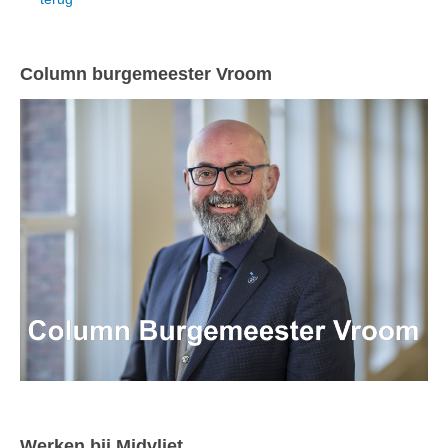
Column burgemeester Vroom
Werken bij Midvliet