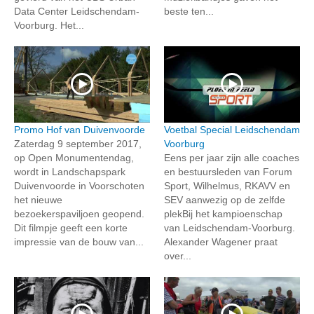
Data Center Leidschendam-
beste ten...
Voorburg. Het...
Promo Hof van Duivenvoorde
Voetbal Special Leidschendam
Zaterdag 9 september 2017,
Voorburg
op Open Monumentendag,
Eens per jaar zijn alle coaches
wordt in Landschapspark
en bestuursleden van Forum
Duivenvoorde in Voorschoten
Sport, Wilhelmus, RKAVV en
het nieuwe
SEV aanwezig op de zelfde
bezoekerspaviljoen geopend.
plekBij het kampioenschap
Dit filmpje geeft een korte
van Leidschendam-Voorburg.
impressie van de bouw van...
Alexander Wagener praat
over...