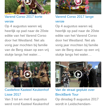
Varend Corso 2017 korte
Varend Corso 2017 lange
versie
versie
Op 4 augustus waren wij
Op 4 augustus waren wij
heerlijk op pad naar de 20ste
heerlijk op pad naar de 20ste
editie van het Varend Corso
editie van het Varend Corso
door het Westland. Net als
door het Westland. Net als
vorig jaar mochten bij familie
vorig jaar mochten bij familie
van de Berg staan op een vrij
van de Berg staan op een vrij
stukje langs het water....
stukje langs het water....
Castlefest Kasteel Keukenhof
Van de straat geplukt over
Lisse 2017
BinckBank Tour
Van 3 tot en met 6 augustus
Op dinsdag 8 augustus 2017
werd rond Kasteel Keukenhof
wordt in Leidschendam-