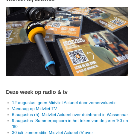
Deze week op radio & tv
12 augustus: geen Midvliet Actueel door zomervakantie
Vandaag op Midvliet TV
6 augustus (h): Midvliet Actueel over duinbrand in Wassenaar
9 augustus: Summerpopcorn in het teken van de jaren '50 en
'60
30 juli: zomereditie Midvliet Actueel (h)over