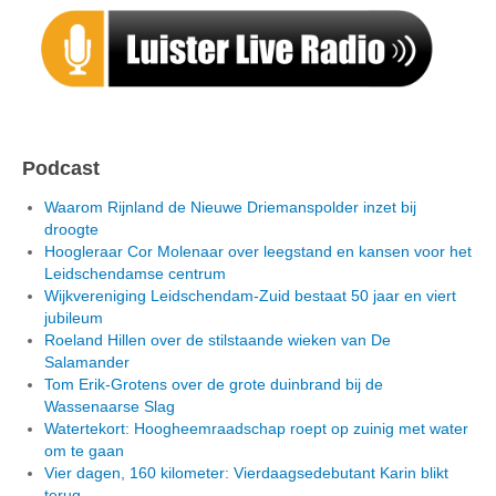
Podcast
Waarom Rijnland de Nieuwe Driemanspolder inzet bij
droogte
Hoogleraar Cor Molenaar over leegstand en kansen voor het
Leidschendamse centrum
Wijkvereniging Leidschendam-Zuid bestaat 50 jaar en viert
jubileum
Roeland Hillen over de stilstaande wieken van De
Salamander
Tom Erik-Grotens over de grote duinbrand bij de
Wassenaarse Slag
Watertekort: Hoogheemraadschap roept op zuinig met water
om te gaan
Vier dagen, 160 kilometer: Vierdaagsedebutant Karin blikt
terug