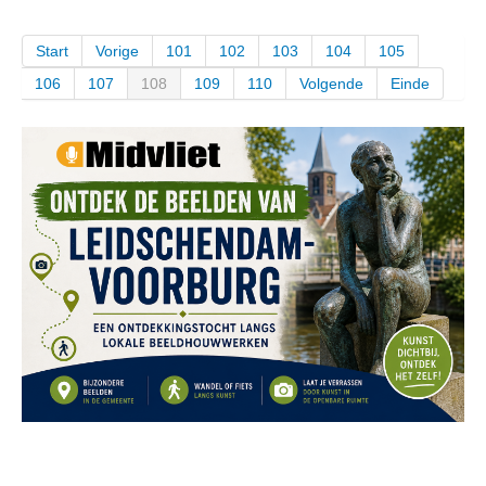
Start
Vorige
101
102
103
104
105
106
107
108
109
110
Volgende
Einde