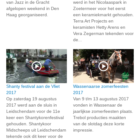
van Jazz in de Gracht
werd in het Nicolaaspark in
afgelopen weekend in Den
Zoetermeer voor het eerst
Haag georganiseerd.
een keramiekmarkt gehouden.
Terra Art Projects en
keramisten Hetty Arens en
Vera Zegerman tekenden voor
de...
Shanty festival aan de Vliet
Wassenaarse zomerfeesten
2017
2017
Op zaterdag 19 augustus
Van 9 t/m 13 augustus 2017
2017 werd aan de sluis in
vonden in Wassenaar de
Leidschendam voor de 11e
jaarlijkse zomerfeesten plaats.
keer een Shantykorenfestival
Trebol producties maakten
gehouden. Shantykoor
van de slotdag deze korte
Midscheeps uit Leidschendam
impressie.
tekende ook dit keer voor de