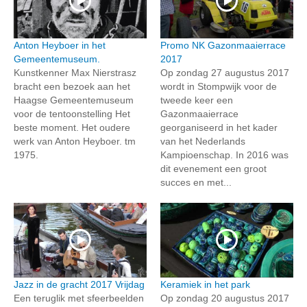
Anton Heyboer in het
Promo NK Gazonmaaierrace
Gemeentemuseum.
2017
Kunstkenner Max Nierstrasz
Op zondag 27 augustus 2017
bracht een bezoek aan het
wordt in Stompwijk voor de
Haagse Gemeentemuseum
tweede keer een
voor de tentoonstelling Het
Gazonmaaierrace
beste moment. Het oudere
georganiseerd in het kader
werk van Anton Heyboer. tm
van het Nederlands
1975.
Kampioenschap. In 2016 was
dit evenement een groot
succes en met...
Jazz in de gracht 2017 Vrijdag
Keramiek in het park
Een teruglik met sfeerbeelden
Op zondag 20 augustus 2017