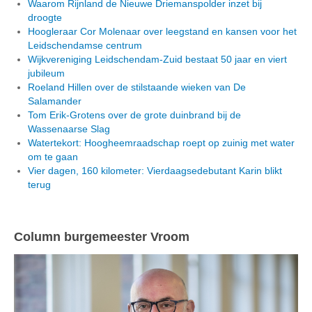
Waarom Rijnland de Nieuwe Driemanspolder inzet bij
droogte
Hoogleraar Cor Molenaar over leegstand en kansen voor het
Leidschendamse centrum
Wijkvereniging Leidschendam-Zuid bestaat 50 jaar en viert
jubileum
Roeland Hillen over de stilstaande wieken van De
Salamander
Tom Erik-Grotens over de grote duinbrand bij de
Wassenaarse Slag
Watertekort: Hoogheemraadschap roept op zuinig met water
om te gaan
Vier dagen, 160 kilometer: Vierdaagsedebutant Karin blikt
terug
Column burgemeester Vroom