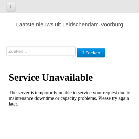
Laatste nieuws uit Leidschendam-Voorburg
Zoeken