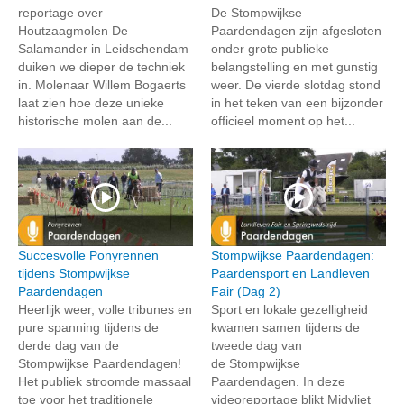
reportage over
De Stompwijkse
Houtzaagmolen De
Paardendagen zijn afgesloten
Salamander in Leidschendam
onder grote publieke
duiken we dieper de techniek
belangstelling en met gunstig
in. Molenaar Willem Bogaerts
weer. De vierde slotdag stond
laat zien hoe deze unieke
in het teken van een bijzonder
historische molen aan de...
officieel moment op het...
Succesvolle Ponyrennen
Stompwijkse Paardendagen:
tijdens Stompwijkse
Paardensport en Landleven
Paardendagen
Fair (Dag 2)
Heerlijk weer, volle tribunes en
Sport en lokale gezelligheid
pure spanning tijdens de
kwamen samen tijdens de
derde dag van de
tweede dag van
Stompwijkse Paardendagen!
de Stompwijkse
Het publiek stroomde massaal
Paardendagen. In deze
toe voor het traditionele
videoreportage blikt Midvliet