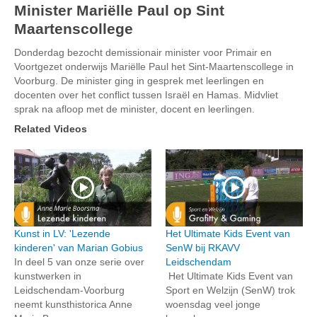
Minister Mariëlle Paul op Sint
Maartenscollege
Donderdag bezocht demissionair minister voor Primair en
Voortgezet onderwijs Mariëlle Paul het Sint-Maartenscollege in
Voorburg. De minister ging in gesprek met leerlingen en
docenten over het conflict tussen Israël en Hamas. Midvliet
sprak na afloop met de minister, docent en leerlingen.
Related Videos
Kunst in LV: 'Lezende
Het Ultimate Kids Event van
kinderen' van Marian Gobius
SenW bij RKAVV
In deel 5 van onze serie over
Leidschendam
kunstwerken in
Het Ultimate Kids Event van
Leidschendam-Voorburg
Sport en Welzijn (SenW) trok
neemt kunsthistorica Anne
woensdag veel jonge