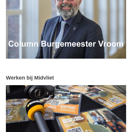
Werken bij Midvliet