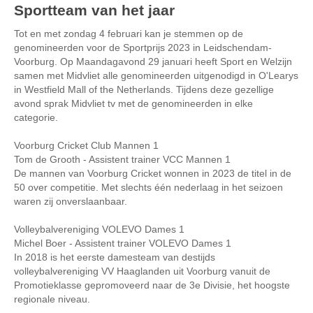
Sportteam van het jaar
Tot en met zondag 4 februari kan je stemmen op de
genomineerden voor de Sportprijs 2023 in Leidschendam-
Voorburg. Op Maandagavond 29 januari heeft Sport en Welzijn
samen met Midvliet alle genomineerden uitgenodigd in O'Learys
in Westfield Mall of the Netherlands. Tijdens deze gezellige
avond sprak Midvliet tv met de genomineerden in elke
categorie.
Voorburg Cricket Club Mannen 1
Tom de Grooth - Assistent trainer VCC Mannen 1
De mannen van Voorburg Cricket wonnen in 2023 de titel in de
50 over competitie. Met slechts één nederlaag in het seizoen
waren zij onverslaanbaar.
Volleybalvereniging VOLEVO Dames 1
Michel Boer - Assistent trainer VOLEVO Dames 1
In 2018 is het eerste damesteam van destijds
volleybalvereniging VV Haaglanden uit Voorburg vanuit de
Promotieklasse gepromoveerd naar de 3e Divisie, het hoogste
regionale niveau.