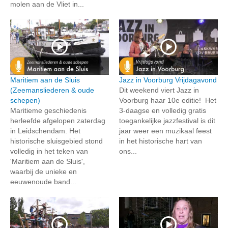
molen aan de Vliet in...
Maritiem aan de Sluis
Jazz in Voorburg Vrijdagavond
(Zeemansliederen & oude
Dit weekend viert Jazz in
schepen)
Voorburg haar 10e editie! Het
Maritieme geschiedenis
3-daagse en volledig gratis
herleefde afgelopen zaterdag
toegankelijke jazzfestival is dit
in Leidschendam. Het
jaar weer een muzikaal feest
historische sluisgebied stond
in het historische hart van
volledig in het teken van
ons...
'Maritiem aan de Sluis',
waarbij de unieke en
eeuwenoude band...