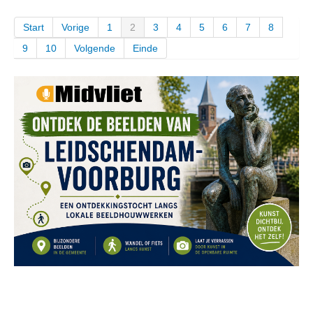
Start
Vorige
1
2
3
4
5
6
7
8
9
10
Volgende
Einde