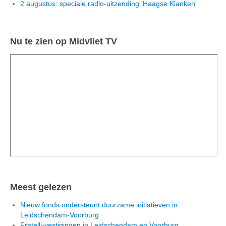
2 augustus: speciale radio-uitzending 'Haagse Klanken'
Nu te zien op Midvliet TV
Meest gelezen
Nieuw fonds ondersteunt duurzame initiatieven in
Leidschendam-Voorburg
Fratelli-vestigingen in Leidschendam en Voorburg