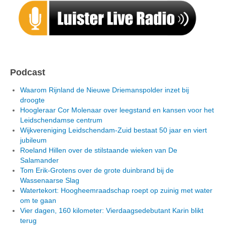
Podcast
Waarom Rijnland de Nieuwe Driemanspolder inzet bij
droogte
Hoogleraar Cor Molenaar over leegstand en kansen voor het
Leidschendamse centrum
Wijkvereniging Leidschendam-Zuid bestaat 50 jaar en viert
jubileum
Roeland Hillen over de stilstaande wieken van De
Salamander
Tom Erik-Grotens over de grote duinbrand bij de
Wassenaarse Slag
Watertekort: Hoogheemraadschap roept op zuinig met water
om te gaan
Vier dagen, 160 kilometer: Vierdaagsedebutant Karin blikt
terug