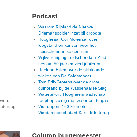
Podcast
Waarom Rijnland de Nieuwe
Driemanspolder inzet bij droogte
Hoogleraar Cor Molenaar over
leegstand en kansen voor het
Leidschendamse centrum
Wijkvereniging Leidschendam-Zuid
bestaat 50 jaar en viert jubileum
Roeland Hillen over de stilstaande
wieken van De Salamander
Tom Erik-Grotens over de grote
duinbrand bij de Wassenaarse Slag
Watertekort: Hoogheemraadschap
 werd.
roept op zuinig met water om te gaan
zaterdag
Vier dagen, 160 kilometer:
Vierdaagsedebutant Karin blikt terug
Column burgemeester