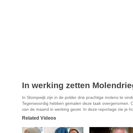
In werking zetten Molendri
In Stompwijk zijn in de polder drie prachtige molens te v
Tegenwoordig hebben gemalen deze taak overgenomen. Om
van de maand in werking gezet. In deze reportage zie je hoe
Related Videos