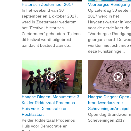
Historisch Zoetermeer 2017
Voorburgse Rondgang
In het weekend van 30
Op zaterdag 30 septe
september en 1 oktober 2017,
2017 werd in het
werd in Zoetermeer wederom
Huygenskwartier in Vo
het “Festival Historisch
voor de derde keer de
Zoetermeer” gehouden. Tijdens
“Voorburgse Rondgang
dit festival wordt uitgebreid
georganiseerd. De we
aandacht besteed aan de...
werkten niet echt mee 
deze kunstzinnige...
Haagse Dingen: Monumentje 3
Haagse Dingen: Open 
Kelder Ridderzaal Prodemos
brandweerkazerne
Huis voor Democratie en
ScheveningenArchipel
Rechtsstaat
Open dag Brandweer i
Kelder Ridderzaal Prodemos
Scheveningen 2017
Huis voor Democratie en