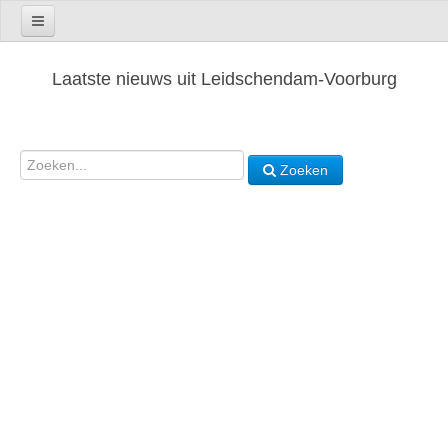
Laatste nieuws uit Leidschendam-Voorburg
Zoeken