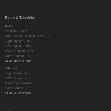
Radio & Televisie
Radio
Ether: 107.2 Mhz
DAB+: kanaal 5C (DAB lokaal 33)
Ziggo digitaal: 916
KPN digitaal: 1189
XS4All digitaal: 1189
Odido digitaal:2192
Of via de livestream
Televisie
Ziggo: kanaal 41
KPN: kanaal 1489
XS4All: kanaal 1489
Odido kanaal 877
Of via de livestream