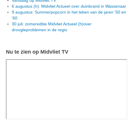
Vandaag op Midvliet TV
6 augustus (h): Midvliet Actueel over duinbrand in Wassenaar
9 augustus: Summerpopcorn in het teken van de jaren '50 en
'60
30 juli: zomereditie Midvliet Actueel (h)over
droogteproblemen in de regio
Nu te zien op Midvliet TV