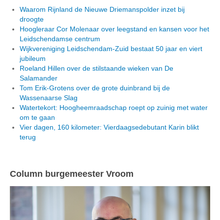
Waarom Rijnland de Nieuwe Driemanspolder inzet bij
droogte
Hoogleraar Cor Molenaar over leegstand en kansen voor het
Leidschendamse centrum
Wijkvereniging Leidschendam-Zuid bestaat 50 jaar en viert
jubileum
Roeland Hillen over de stilstaande wieken van De
Salamander
Tom Erik-Grotens over de grote duinbrand bij de
Wassenaarse Slag
Watertekort: Hoogheemraadschap roept op zuinig met water
om te gaan
Vier dagen, 160 kilometer: Vierdaagsedebutant Karin blikt
terug
Column burgemeester Vroom