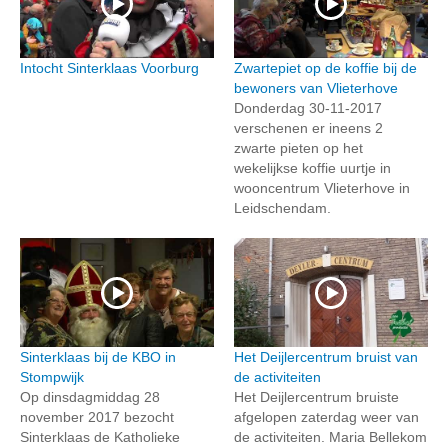
Intocht Sinterklaas Voorburg
Zwartepiet op de koffie bij de
bewoners van Vlieterhove
Donderdag 30-11-2017
verschenen er ineens 2
zwarte pieten op het
wekelijkse koffie uurtje in
wooncentrum Vlieterhove in
Leidschendam.
Sinterklaas bij de KBO in
Het Deijlercentrum bruist van
Stompwijk
de activiteiten
Op dinsdagmiddag 28
Het Deijlercentrum bruiste
november 2017 bezocht
afgelopen zaterdag weer van
Sinterklaas de Katholieke
de activiteiten. Maria Bellekom