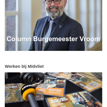
Werken bij Midvliet