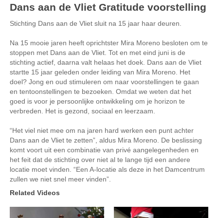
Dans aan de Vliet Gratitude voorstelling
Stichting Dans aan de Vliet sluit na 15 jaar haar deuren.
Na 15 mooie jaren heeft oprichtster Mira Moreno besloten om te
stoppen met Dans aan de Vliet. Tot en met eind juni is de
stichting actief, daarna valt helaas het doek. Dans aan de Vliet
startte 15 jaar geleden onder leiding van Mira Moreno. Het
doel? Jong en oud stimuleren om naar voorstellingen te gaan
en tentoonstellingen te bezoeken. Omdat we weten dat het
goed is voor je persoonlijke ontwikkeling om je horizon te
verbreden. Het is gezond, sociaal en leerzaam.
“Het viel niet mee om na jaren hard werken een punt achter
Dans aan de Vliet te zetten”, aldus Mira Moreno. De beslissing
komt voort uit een combinatie van privé aangelegenheden en
het feit dat de stichting over niet al te lange tijd een andere
locatie moet vinden. “Een A-locatie als deze in het Damcentrum
zullen we niet snel meer vinden”.
Related Videos