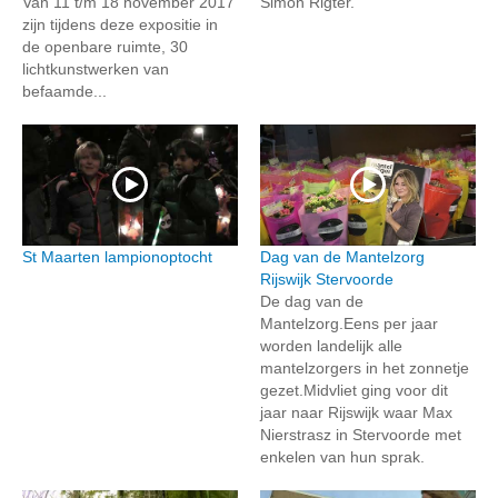
Van 11 t/m 18 november 2017
Simon Rigter.
zijn tijdens deze expositie in
de openbare ruimte, 30
lichtkunstwerken van
befaamde...
St Maarten lampionoptocht
Dag van de Mantelzorg
Rijswijk Stervoorde
De dag van de
Mantelzorg.Eens per jaar
worden landelijk alle
mantelzorgers in het zonnetje
gezet.Midvliet ging voor dit
jaar naar Rijswijk waar Max
Nierstrasz in Stervoorde met
enkelen van hun sprak.