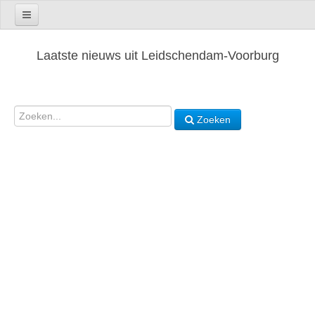
Laatste nieuws uit Leidschendam-Voorburg
Zoeken