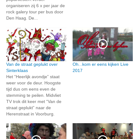
organiseren zij 6 x per jaar de
rock galery tour per bus door
Den Haag. De...
Van de straat geplukt over
Oh...kom er eens kijken Live
Sinterklaas
2017
Het “Heerlijk avondje” staat
weer voor de deur. Hoogste
tijd dus om eens even de
stemming te peilen. Midvliet
TV trok dit keer met “Van de
straat geplukt” naar de
Herenstraat in Voorburg.