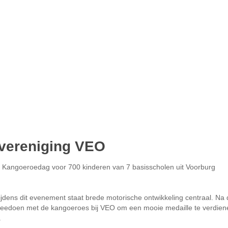
vereniging VEO
a Kangoeroedag voor 700 kinderen van 7 basisscholen uit Voorburg
ijdens dit evenement staat brede motorische ontwikkeling centraal. Na
meedoen met de kangoeroes bij VEO om een mooie medaille te verdien
.