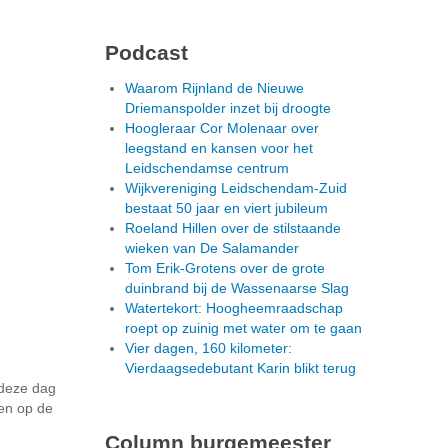
Podcast
Waarom Rijnland de Nieuwe
Driemanspolder inzet bij droogte
Hoogleraar Cor Molenaar over
leegstand en kansen voor het
Leidschendamse centrum
Wijkvereniging Leidschendam-Zuid
bestaat 50 jaar en viert jubileum
Roeland Hillen over de stilstaande
wieken van De Salamander
Tom Erik-Grotens over de grote
duinbrand bij de Wassenaarse Slag
Watertekort: Hoogheemraadschap
roept op zuinig met water om te gaan
Vier dagen, 160 kilometer:
Vierdaagsedebutant Karin blikt terug
 deze dag
en op de
Column burgemeester