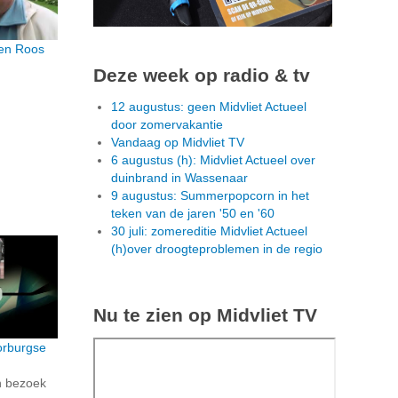
en Roos
g
Deze week op radio & tv
12 augustus: geen Midvliet Actueel
door zomervakantie
Vandaag op Midvliet TV
6 augustus (h): Midvliet Actueel over
duinbrand in Wassenaar
9 augustus: Summerpopcorn in het
teken van de jaren '50 en '60
30 juli: zomereditie Midvliet Actueel
(h)over droogteproblemen in de regio
Nu te zien op Midvliet TV
orburgse
n bezoek