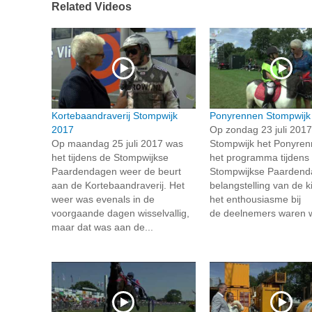
Related Videos
Kortebaandraverij Stompwijk
Ponyrennen Stompwijk
2017
Op zondag 23 juli 2017
Op maandag 25 juli 2017 was
Stompwijk het Ponyren
het tijdens de Stompwijkse
het programma tijdens
Paardendagen weer de beurt
Stompwijkse Paardend
aan de Kortebaandraverij. Het
belangstelling van de k
weer was evenals in de
het enthousiasme bij
voorgaande dagen wisselvallig,
de deelnemers waren w
maar dat was aan de...