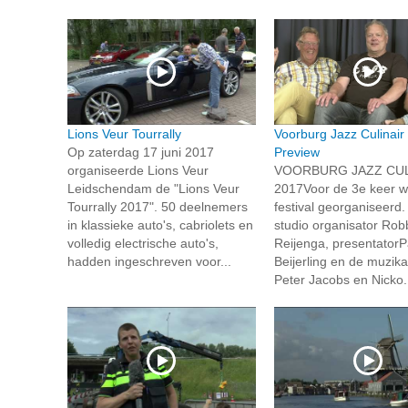
Lions Veur Tourrally
Voorburg Jazz Culinair
Op zaterdag 17 juni 2017
Preview
organiseerde Lions Veur
VOORBURG JAZZ CUL
Leidschendam de "Lions Veur
2017Voor de 3e keer wo
Tourrally 2017". 50 deelnemers
festival georganiseerd.
in klassieke auto's, cabriolets en
studio organisator Rob
volledig electrische auto's,
Reijenga, presentatorP
hadden ingeschreven voor...
Beijerling en de muzik
Peter Jacobs en Nicko.