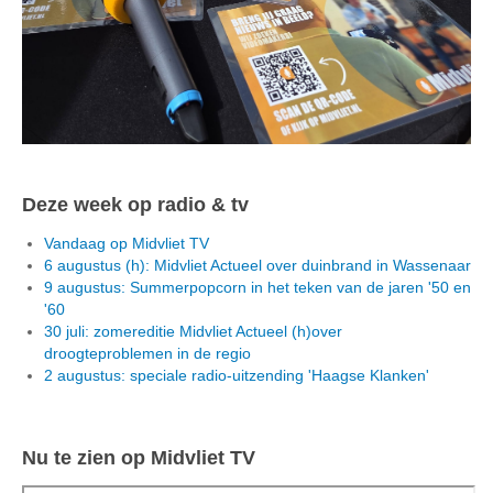
Deze week op radio & tv
Vandaag op Midvliet TV
6 augustus (h): Midvliet Actueel over duinbrand in Wassenaar
9 augustus: Summerpopcorn in het teken van de jaren '50 en
'60
30 juli: zomereditie Midvliet Actueel (h)over
droogteproblemen in de regio
2 augustus: speciale radio-uitzending 'Haagse Klanken'
Nu te zien op Midvliet TV