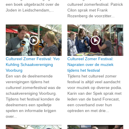
een boek uitgebracht over de
cultureel zomerfestival. Patrick
Joden in Leidschendam,...
Cilon sprak met Frank
Rozenberg de voorzitter...
Cultureel Zomer Festival: Yvo
Cultureel Zomer Festival:
Kuhling Schaakvereniging
Napraten over de muziek
Voorburg
tijdens het festival
Een van de deelnemende
Tijdens het cultureel zomer
verenigingen tijdens het
festival is altijd veel aandacht
cultureel zomerfestival was de
voor muziek op diverse podia.
schaakvereniging Voorburg.
Karin van der Spek sprak met
Tijdens het festival konden de
leden van de band Forecast,
deelnemers een spelletje
een coverband over hun
spelen en informatie krijgen
optreden en met drie...
over...