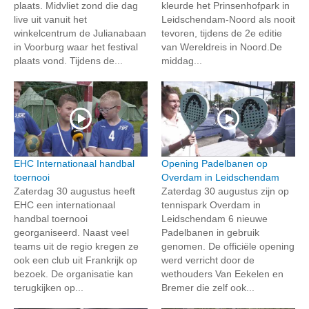
plaats. Midvliet zond die dag
kleurde het Prinsenhofpark in
live uit vanuit het
Leidschendam-Noord als nooit
winkelcentrum de Julianabaan
tevoren, tijdens de 2e editie
in Voorburg waar het festival
van Wereldreis in Noord.De
plaats vond. Tijdens de...
middag...
EHC Internationaal handbal
Opening Padelbanen op
toernooi
Overdam in Leidschendam
Zaterdag 30 augustus heeft
Zaterdag 30 augustus zijn op
EHC een internationaal
tennispark Overdam in
handbal toernooi
Leidschendam 6 nieuwe
georganiseerd. Naast veel
Padelbanen in gebruik
teams uit de regio kregen ze
genomen. De officiële opening
ook een club uit Frankrijk op
werd verricht door de
bezoek. De organisatie kan
wethouders Van Eekelen en
terugkijken op...
Bremer die zelf ook...