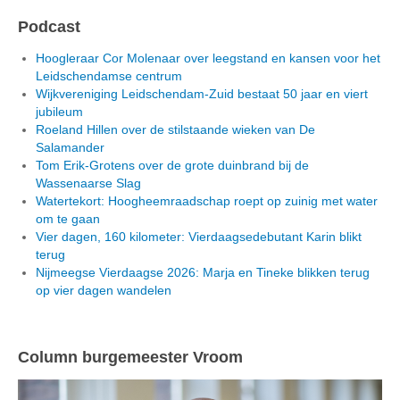
Podcast
Hoogleraar Cor Molenaar over leegstand en kansen voor het
Leidschendamse centrum
Wijkvereniging Leidschendam-Zuid bestaat 50 jaar en viert
jubileum
Roeland Hillen over de stilstaande wieken van De
Salamander
Tom Erik-Grotens over de grote duinbrand bij de
Wassenaarse Slag
Watertekort: Hoogheemraadschap roept op zuinig met water
om te gaan
Vier dagen, 160 kilometer: Vierdaagsedebutant Karin blikt
terug
Nijmeegse Vierdaagse 2026: Marja en Tineke blikken terug
op vier dagen wandelen
Column burgemeester Vroom