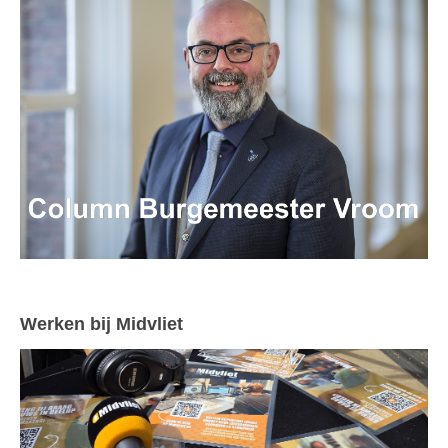
Werken bij Midvliet