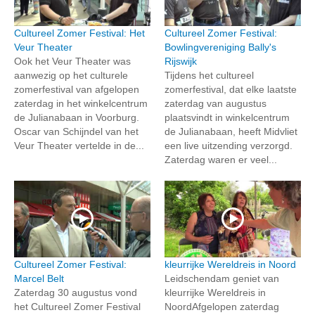
Cultureel Zomer Festival: Het
Cultureel Zomer Festival:
Veur Theater
Bowlingvereniging Bally's
Ook het Veur Theater was
Rijswijk
aanwezig op het culturele
Tijdens het cultureel
zomerfestival van afgelopen
zomerfestival, dat elke laatste
zaterdag in het winkelcentrum
zaterdag van augustus
de Julianabaan in Voorburg.
plaatsvindt in winkelcentrum
Oscar van Schijndel van het
de Julianabaan, heeft Midvliet
Veur Theater vertelde in de...
een live uitzending verzorgd.
Zaterdag waren er veel...
Cultureel Zomer Festival:
kleurrijke Wereldreis in Noord
Marcel Belt
Leidschendam geniet van
Zaterdag 30 augustus vond
kleurrijke Wereldreis in
het Cultureel Zomer Festival
NoordAfgelopen zaterdag