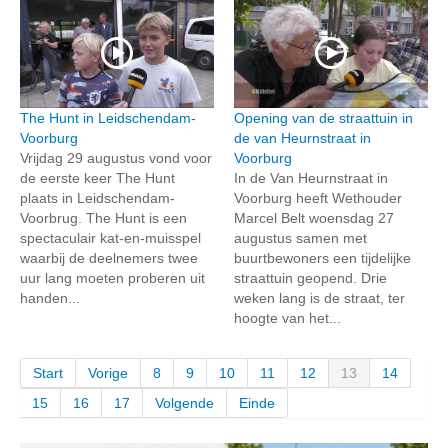
The Hunt in Leidschendam-
Opening van de straattuin in
Voorburg
de van Heurnstraat in
Vrijdag 29 augustus vond voor
Voorburg
de eerste keer The Hunt
In de Van Heurnstraat in
plaats in Leidschendam-
Voorburg heeft Wethouder
Voorbrug. The Hunt is een
Marcel Belt woensdag 27
spectaculair kat-en-muisspel
augustus samen met
waarbij de deelnemers twee
buurtbewoners een tijdelijke
uur lang moeten proberen uit
straattuin geopend. Drie
handen...
weken lang is de straat, ter
hoogte van het...
Start
Vorige
8
9
10
11
12
13
14
15
16
17
Volgende
Einde