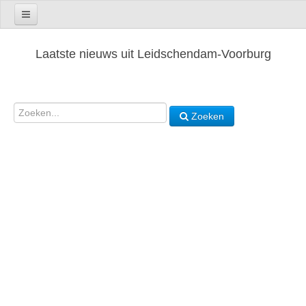
Laatste nieuws uit Leidschendam-Voorburg
Zoeken