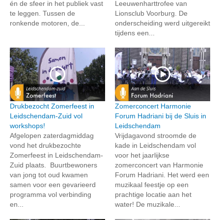
én de sfeer in het publiek vast
Leeuwenharttrofee van
te leggen. Tussen de
Lionsclub Voorburg. De
ronkende motoren, de...
onderscheiding werd uitgereikt
tijdens een...
Drukbezocht Zomerfeest in
Zomerconcert Harmonie
Leidschendam-Zuid vol
Forum Hadriani bij de Sluis in
workshops!
Leidschendam
Afgelopen zaterdagmiddag
Vrijdagavond stroomde de
vond het drukbezochte
kade in Leidschendam vol
Zomerfeest in Leidschendam-
voor het jaarlijkse
Zuid plaats. Buurtbewoners
zomerconcert van Harmonie
van jong tot oud kwamen
Forum Hadriani. Het werd een
samen voor een gevarieerd
muzikaal feestje op een
programma vol verbinding
prachtige locatie aan het
en...
water! De muzikale...