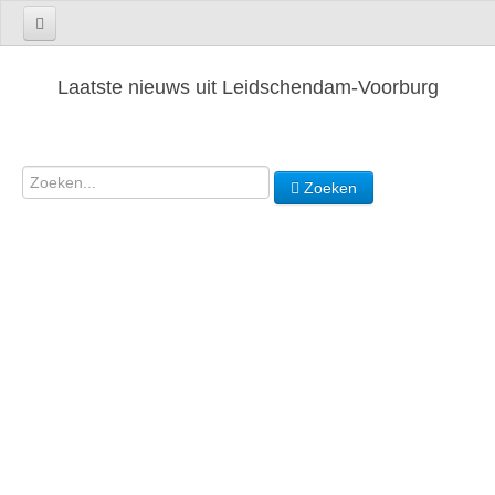
Laatste nieuws uit Leidschendam-Voorburg
Zoeken