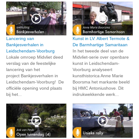
Lancering van
Kunst in LV: Albert Termote &
Bankjesverhalen in
De Barmhartige Samaritaan
Leidschendam-Voorburg
In het tweede deel van de
Lokale omroep Midvliet deed
Midvliet-serie over openbare
verslag van de feestelijke
kunst in Leidschendam-
lancering van het
Voorburg analyseert
project Bankjesverhalen in
kunsthistorica Anne Marie
Leidschendam-Voorburg! De
Boorsma het markante beeld
officiële opening vond plaats
bij HMC Antoniushove. Dit
bij het...
indrukwekkende werk...