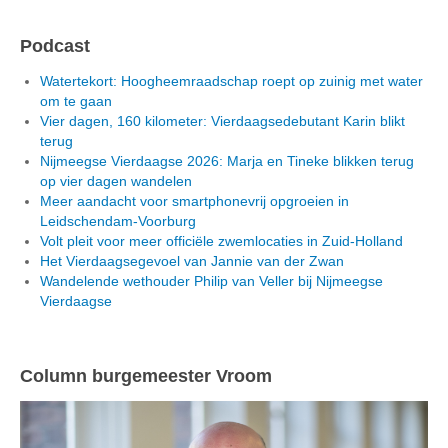
Podcast
Watertekort: Hoogheemraadschap roept op zuinig met water
om te gaan
Vier dagen, 160 kilometer: Vierdaagsedebutant Karin blikt
terug
Nijmeegse Vierdaagse 2026: Marja en Tineke blikken terug
op vier dagen wandelen
Meer aandacht voor smartphonevrij opgroeien in
Leidschendam-Voorburg
Volt pleit voor meer officiële zwemlocaties in Zuid-Holland
Het Vierdaagsegevoel van Jannie van der Zwan
Wandelende wethouder Philip van Veller bij Nijmeegse
Vierdaagse
Column burgemeester Vroom