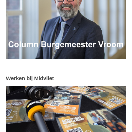
Werken bij Midvliet