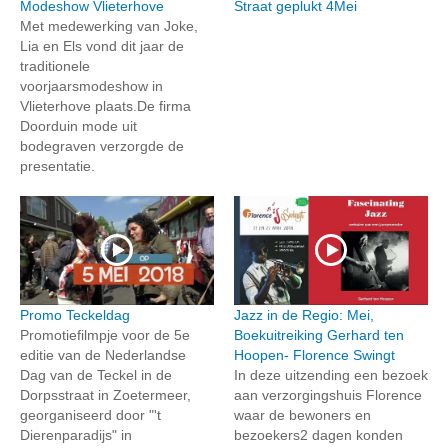
Modeshow Vlieterhove
Straat geplukt 4Mei
Met medewerking van Joke,
Lia en Els vond dit jaar de
traditionele
voorjaarsmodeshow in
Vlieterhove plaats.De firma
Doorduin mode uit
bodegraven verzorgde de
presentatie.
Promo Teckeldag
Jazz in de Regio: Mei,
Promotiefilmpje voor de 5e
Boekuitreiking Gerhard ten
editie van de Nederlandse
Hoopen- Florence Swingt
Dag van de Teckel in de
In deze uitzending een bezoek
Dorpsstraat in Zoetermeer,
aan verzorgingshuis Florence
georganiseerd door "'t
waar de bewoners en
Dierenparadijs" in
bezoekers2 dagen konden