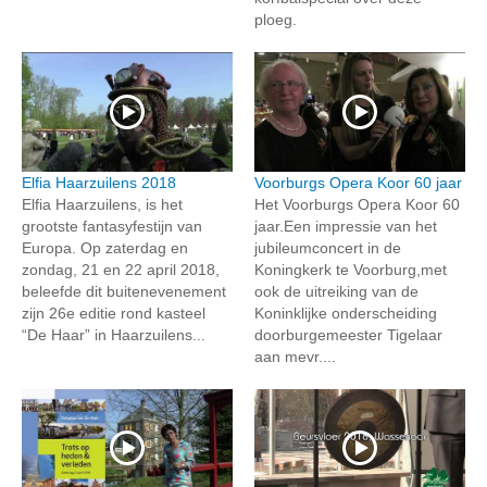
ploeg.
Elfia Haarzuilens 2018
Voorburgs Opera Koor 60 jaar
Elfia Haarzuilens, is het
Het Voorburgs Opera Koor 60
grootste fantasyfestijn van
jaar.Een impressie van het
Europa. Op zaterdag en
jubileumconcert in de
zondag, 21 en 22 april 2018,
Koningkerk te Voorburg,met
beleefde dit buitenevenement
ook de uitreiking van de
zijn 26e editie rond kasteel
Koninklijke onderscheiding
“De Haar” in Haarzuilens...
doorburgemeester Tigelaar
aan mevr....