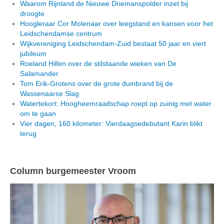
Waarom Rijnland de Nieuwe Driemanspolder inzet bij
droogte
Hoogleraar Cor Molenaar over leegstand en kansen voor het
Leidschendamse centrum
Wijkvereniging Leidschendam-Zuid bestaat 50 jaar en viert
jubileum
Roeland Hillen over de stilstaande wieken van De
Salamander
Tom Erik-Grotens over de grote duinbrand bij de
Wassenaarse Slag
Watertekort: Hoogheemraadschap roept op zuinig met water
om te gaan
Vier dagen, 160 kilometer: Vierdaagsedebutant Karin blikt
terug
Column burgemeester Vroom