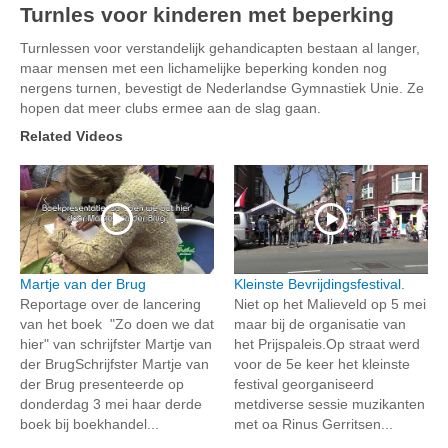
Turnles voor kinderen met beperking
Turnlessen voor verstandelijk gehandicapten bestaan al langer,
maar mensen met een lichamelijke beperking konden nog
nergens turnen, bevestigt de Nederlandse Gymnastiek Unie. Ze
hopen dat meer clubs ermee aan de slag gaan.
Related Videos
Martje van der Brug
Kleinste Bevrijdingsfestival.
Reportage over de lancering
Niet op het Malieveld op 5 mei
van het boek "Zo doen we dat
maar bij de organisatie van
hier" van schrijfster Martje van
het Prijspaleis.Op straat werd
der BrugSchrijfster Martje van
voor de 5e keer het kleinste
der Brug presenteerde op
festival georganiseerd
donderdag 3 mei haar derde
metdiverse sessie muzikanten
boek bij boekhandel...
met oa Rinus Gerritsen...