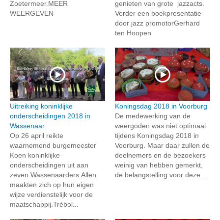
Zoetermeer.MEER
genieten van grote jazzacts.
WEERGEVEN
Verder een boekpresentatie
door jazz promotorGerhard
ten Hoopen
Uitreiking koninklijke
Koningsdag 2018 in Voorburg
onderscheidingen 2018 in
De medewerking van de
Wassenaar
weergoden was niet optimaal
Op 26 april reikte
tijdens Koningsdag 2018 in
waarnemend burgemeester
Voorburg. Maar daar zullen de
Koen koninklijke
deelnemers en de bezoekers
onderscheidingen uit aan
weinig van hebben gemerkt,
zeven Wassenaarders.Allen
de belangstelling voor deze...
maakten zich op hun eigen
wijze verdienstelijk voor de
maatschappij.Trébol...