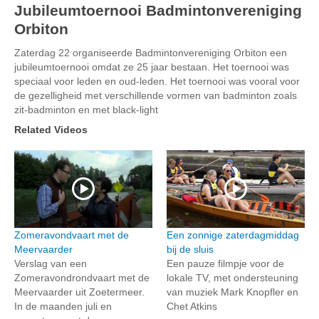
Jubileumtoernooi Badmintonvereniging
Orbiton
Zaterdag 22 organiseerde Badmintonvereniging Orbiton een
jubileumtoernooi omdat ze 25 jaar bestaan. Het toernooi was
speciaal voor leden en oud-leden. Het toernooi was vooral voor
de gezelligheid met verschillende vormen van badminton zoals
zit-badminton en met black-light
Related Videos
Zomeravondvaart met de
Een zonnige zaterdagmiddag
Meervaarder
bij de sluis
Verslag van een
Een pauze filmpje voor de
Zomeravondrondvaart met de
lokale TV, met ondersteuning
Meervaarder uit Zoetermeer.
van muziek Mark Knopfler en
In de maanden juli en
Chet Atkins