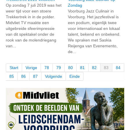
Op zondag 7 juli 2019 was het
Zondag
weer tijd voor een stoere
Voorburg Jazz Culinair in
Trekkertrek in in de polder.
Voorburg. Het jazzfestival is
Midvliet TV maakte een
een podium, eigenlijk twee
uitgebreide sfeerimpressie
voor internationaal en lokaal
van dit spektakel onder de
talent, bekend en onbekend.
rook van de molendriegang
We spraken met Saskia
van...
Reijenga van Evenemento,
de...
Start
Vorige
78
79
80
81
82
83
84
85
86
87
Volgende
Einde