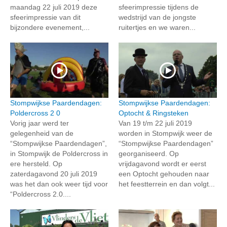
maandag 22 juli 2019 deze
sfeerimpressie tijdens de
sfeerimpressie van dit
wedstrijd van de jongste
bijzondere evenement,...
ruitertjes en we waren...
Stompwijkse Paardendagen:
Stompwijkse Paardendagen:
Poldercross 2 0
Optocht & Ringsteken
Vorig jaar werd ter
Van 19 t/m 22 juli 2019
gelegenheid van de
worden in Stompwijk weer de
“Stompwijkse Paardendagen”,
“Stompwijkse Paardendagen”
in Stompwijk de Poldercross in
georganiseerd. Op
ere hersteld. Op
vrijdagavond wordt er eerst
zaterdagavond 20 juli 2019
een Optocht gehouden naar
was het dan ook weer tijd voor
het feestterrein en dan volgt...
“Poldercross 2.0....