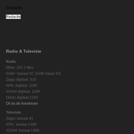
Vacatures
Redactie
Radio & Televisie
Radio
Ether: 107.2 Mhz
DAB+: kanaal 5C (DAB lokaal 33)
Ziggo digitaal: 916
KPN digitaal: 1189
XS4All digitaal: 1189
Odido digitaal:2192
Of via de livestream
Televisie
Ziggo: kanaal 41
KPN: kanaal 1489
XS4All: kanaal 1489