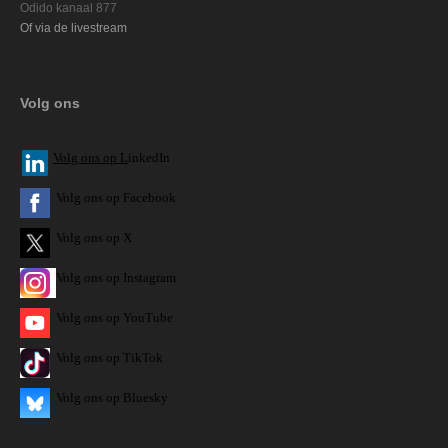
Odido kanaal 877
Of via de livestream
Volg ons
V
olg ons op L
inkedIn
Volg ons op Facebook
Volg ons op X
Volg ons op Instagram
Volg
ons op
YouTube
Volg ons op TikTok
Volg ons op Bluesky