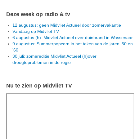
Deze week op radio & tv
12 augustus: geen Midvliet Actueel door zomervakantie
Vandaag op Midvliet TV
6 augustus (h): Midvliet Actueel over duinbrand in Wassenaar
9 augustus: Summerpopcorn in het teken van de jaren '50 en
'60
30 juli: zomereditie Midvliet Actueel (h)over
droogteproblemen in de regio
Nu te zien op Midvliet TV