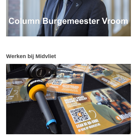
Werken bij Midvliet