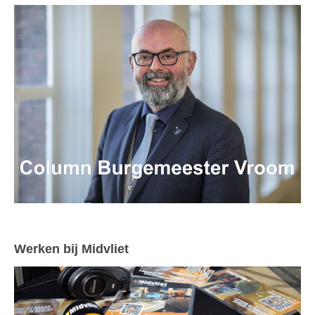
Werken bij Midvliet