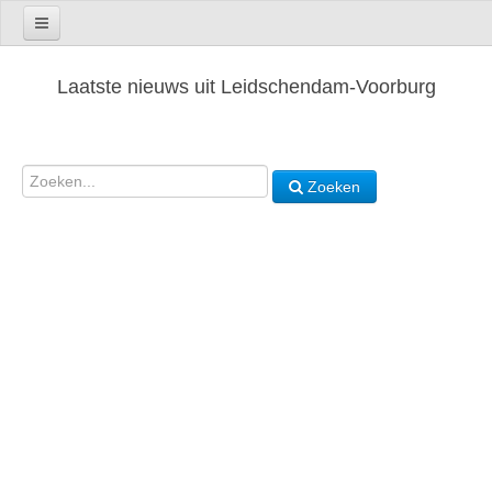
Laatste nieuws uit Leidschendam-Voorburg
Zoeken