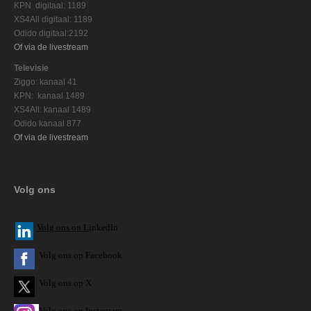
KPN digitaal: 1189
XS4All digitaal: 1189
Odido digitaal:2192
Of via de livestream
Televisie
Ziggo: kanaal 41
KPN: kanaal 1489
XS4All: kanaal 1489
Odido kanaal 877
Of via de livestream
Volg ons
V
olg ons op L
inkedIn
Volg ons op Facebook
Volg ons op X
Volg ons op Instagram