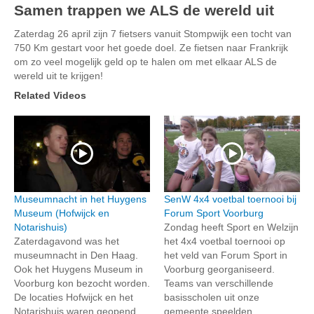
Samen trappen we ALS de wereld uit
Zaterdag 26 april zijn 7 fietsers vanuit Stompwijk een tocht van
750 Km gestart voor het goede doel. Ze fietsen naar Frankrijk
om zo veel mogelijk geld op te halen om met elkaar ALS de
wereld uit te krijgen!
Related Videos
Museumnacht in het Huygens
SenW 4x4 voetbal toernooi bij
Museum (Hofwijck en
Forum Sport Voorburg
Notarishuis)
Zondag heeft Sport en Welzijn
Zaterdagavond was het
het 4x4 voetbal toernooi op
museumnacht in Den Haag.
het veld van Forum Sport in
Ook het Huygens Museum in
Voorburg georganiseerd.
Voorburg kon bezocht worden.
Teams van verschillende
De locaties Hofwijck en het
basisscholen uit onze
Notarishuis waren geopend.
gemeente speelden