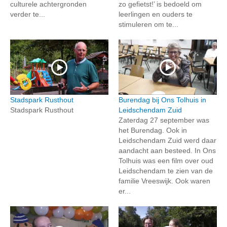
culturele achtergronden
zo gefietst!’ is bedoeld om
verder te...
leerlingen en ouders te
stimuleren om te...
Stadspark Rusthout
Burendag bij Ons Tolhuis in
Stadspark Rusthout
Leidschendam Zuid
Zaterdag 27 september was
het Burendag. Ook in
Leidschendam Zuid werd daar
aandacht aan besteed. In Ons
Tolhuis was een film over oud
Leidschendam te zien van de
familie Vreeswijk. Ook waren
er...