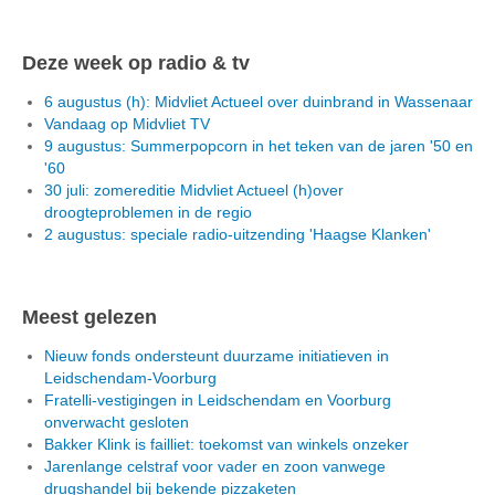
Deze week op radio & tv
6 augustus (h): Midvliet Actueel over duinbrand in Wassenaar
Vandaag op Midvliet TV
9 augustus: Summerpopcorn in het teken van de jaren '50 en
'60
30 juli: zomereditie Midvliet Actueel (h)over
droogteproblemen in de regio
2 augustus: speciale radio-uitzending 'Haagse Klanken'
Meest gelezen
Nieuw fonds ondersteunt duurzame initiatieven in
Leidschendam-Voorburg
Fratelli-vestigingen in Leidschendam en Voorburg
onverwacht gesloten
Bakker Klink is failliet: toekomst van winkels onzeker
Jarenlange celstraf voor vader en zoon vanwege
drugshandel bij bekende pizzaketen