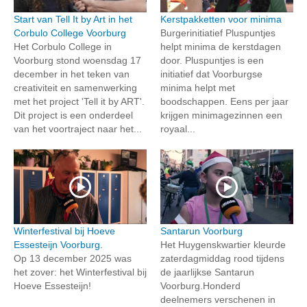
Start van Tell It by Art in het
Kerstpakketten voor minima
Corbulo College Voorburg
Burgerinitiatief Pluspuntjes
Het Corbulo College in
helpt minima de kerstdagen
Voorburg stond woensdag 17
door. Pluspuntjes is een
december in het teken van
initiatief dat Voorburgse
creativiteit en samenwerking
minima helpt met
met het project 'Tell it by ART'.
boodschappen. Eens per jaar
Dit project is een onderdeel
krijgen minimagezinnen een
van het voortraject naar het...
royaal...
Winterfestival bij Hoeve
Santarun Voorburg
Essesteijn Voorburg.
Het Huygenskwartier kleurde
Op 13 december 2025 was
zaterdagmiddag rood tijdens
het zover: het Winterfestival bij
de jaarlijkse Santarun
Hoeve Essesteijn!
Voorburg.Honderd
deelnemers verschenen in