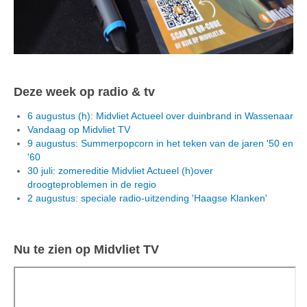
Deze week op radio & tv
6 augustus (h): Midvliet Actueel over duinbrand in Wassenaar
Vandaag op Midvliet TV
9 augustus: Summerpopcorn in het teken van de jaren '50 en
'60
30 juli: zomereditie Midvliet Actueel (h)over
droogteproblemen in de regio
2 augustus: speciale radio-uitzending 'Haagse Klanken'
Nu te zien op Midvliet TV