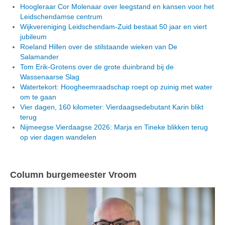
Hoogleraar Cor Molenaar over leegstand en kansen voor het
Leidschendamse centrum
Wijkvereniging Leidschendam-Zuid bestaat 50 jaar en viert
jubileum
Roeland Hillen over de stilstaande wieken van De
Salamander
Tom Erik-Grotens over de grote duinbrand bij de
Wassenaarse Slag
Watertekort: Hoogheemraadschap roept op zuinig met water
om te gaan
Vier dagen, 160 kilometer: Vierdaagsedebutant Karin blikt
terug
Nijmeegse Vierdaagse 2026: Marja en Tineke blikken terug
op vier dagen wandelen
Column burgemeester Vroom