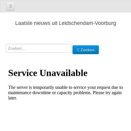
Laatste nieuws uit Leidschendam-Voorburg
Zoeken