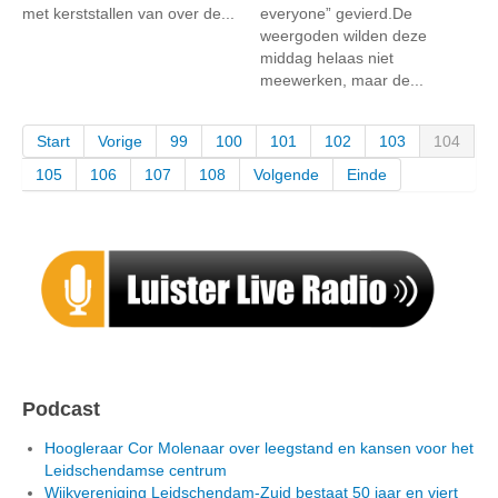
met kerststallen van over de...
everyone” gevierd.De
weergoden wilden deze
middag helaas niet
meewerken, maar de...
Start
Vorige
99
100
101
102
103
104
105
106
107
108
Volgende
Einde
Podcast
Hoogleraar Cor Molenaar over leegstand en kansen voor het
Leidschendamse centrum
Wijkvereniging Leidschendam-Zuid bestaat 50 jaar en viert