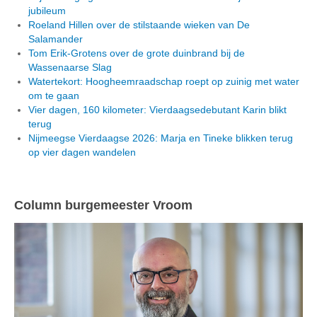
jubileum
Roeland Hillen over de stilstaande wieken van De
Salamander
Tom Erik-Grotens over de grote duinbrand bij de
Wassenaarse Slag
Watertekort: Hoogheemraadschap roept op zuinig met water
om te gaan
Vier dagen, 160 kilometer: Vierdaagsedebutant Karin blikt
terug
Nijmeegse Vierdaagse 2026: Marja en Tineke blikken terug
op vier dagen wandelen
Column burgemeester Vroom