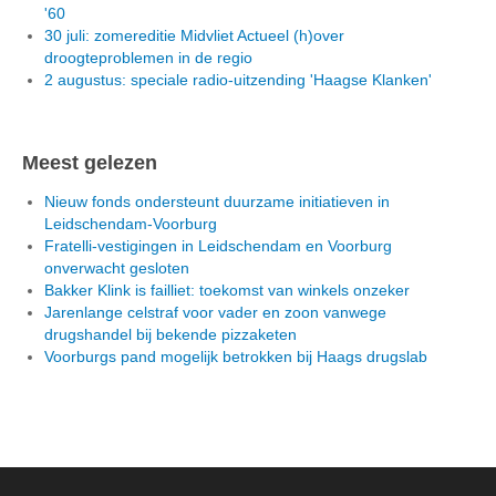
'60
30 juli: zomereditie Midvliet Actueel (h)over
droogteproblemen in de regio
2 augustus: speciale radio-uitzending 'Haagse Klanken'
Meest gelezen
Nieuw fonds ondersteunt duurzame initiatieven in
Leidschendam-Voorburg
Fratelli-vestigingen in Leidschendam en Voorburg
onverwacht gesloten
Bakker Klink is failliet: toekomst van winkels onzeker
Jarenlange celstraf voor vader en zoon vanwege
drugshandel bij bekende pizzaketen
Voorburgs pand mogelijk betrokken bij Haags drugslab