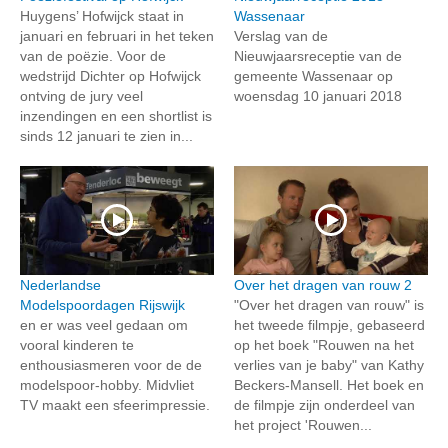
Huygens’ Hofwijck staat in
Wassenaar
januari en februari in het teken
Verslag van de
van de poëzie. Voor de
Nieuwjaarsreceptie van de
wedstrijd Dichter op Hofwijck
gemeente Wassenaar op
ontving de jury veel
woensdag 10 januari 2018
inzendingen en een shortlist is
sinds 12 januari te zien in...
Nederlandse
Over het dragen van rouw 2
Modelspoordagen Rijswijk
"Over het dragen van rouw" is
en er was veel gedaan om
het tweede filmpje, gebaseerd
vooral kinderen te
op het boek "Rouwen na het
enthousiasmeren voor de de
verlies van je baby" van Kathy
modelspoor-hobby. Midvliet
Beckers-Mansell. Het boek en
TV maakt een sfeerimpressie.
de filmpje zijn onderdeel van
het project 'Rouwen...