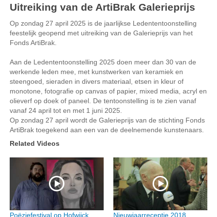
Uitreiking van de ArtiBrak Galerieprijs
Op zondag 27 april 2025 is de jaarlijkse Ledententoonstelling
feestelijk geopend met uitreiking van de Galerieprijs van het
Fonds ArtiBrak.
Aan de Ledententoonstelling 2025 doen meer dan 30 van de
werkende leden mee, met kunstwerken van keramiek en
steengoed, sieraden in divers materiaal, etsen in kleur of
monotone, fotografie op canvas of papier, mixed media, acryl en
olieverf op doek of paneel. De tentoonstelling is te zien vanaf
vanaf 24 april tot en met 1 juni 2025.
Op zondag 27 april wordt de Galerieprijs van de stichting Fonds
ArtiBrak toegekend aan een van de deelnemende kunstenaars.
Related Videos
Poëziefestival op Hofwijck
Nieuwjaarreceptie 2018