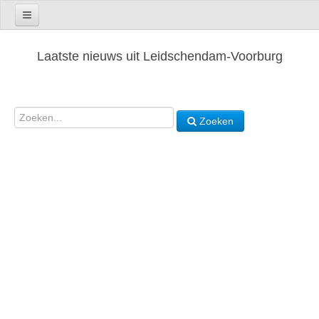
Laatste nieuws uit Leidschendam-Voorburg
Zoeken