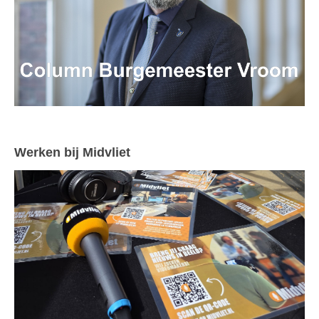
Werken bij Midvliet