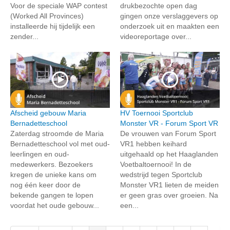
Voor de speciale WAP contest
drukbezochte open dag
(Worked All Provinces)
gingen onze verslaggevers op
installeerde hij tijdelijk een
onderzoek uit en maakten een
zender...
videoreportage over...
Afscheid gebouw Maria
HV Toernooi Sportclub
Bernadetteschool
Monster VR - Forum Sport VR
Zaterdag stroomde de Maria
De vrouwen van Forum Sport
Bernadetteschool vol met oud-
VR1 hebben keihard
leerlingen en oud-
uitgehaald op het Haaglanden
medewerkers. Bezoekers
Voetbaltoernooi! In de
kregen de unieke kans om
wedstrijd tegen Sportclub
nog één keer door de
Monster VR1 lieten de meiden
bekende gangen te lopen
er geen gras over groeien. Na
voordat het oude gebouw...
een...