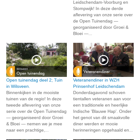
Leidschendam-Voorburg en
Stompwijk! In deze derde
aflevering van onze serie over
de Open Tuinendag —
georganiseerd door Groei &
Bloei —...
Open tuinendag deel 2; Tuin
Veteranendiner in WZH
in Wilsveen.
Prinsenhof Leidschendam
Binnenkijken in de mooiste
Donderdagavond schoven
tuinen van de regio! In deze
tientallen veteranen aan voor
tweede aflevering van onze
een traditionele en heerlijke
serie over de Open Tuinendag
Indische 'Blauwe Hap'. Onder
— georganiseerd door Groei
het genot van dit smaakvolle
& Bloei — nemen we je mee
diner werden er mooie
naar een prachtige,...
herinneringen opgehaald en...