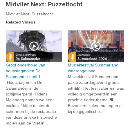
Midvliet Next: Puzzeltocht
Midvliet Next: Puzzeltocht
Related Videos
Groot onderhoud van
Muziekfestival Summerland
houtzaagmolen De
zaterdagavond
Salamander deel 1
Muziekfestival Summerland
Houtzaagmolen De
pakte zaterdagavond groots
Salamander in de
uit! 🏰✨ Het festivalterrein was
schijnwerpers! Tijdens
volledig omgetoverd in een
Molendag namen we een
prachtig ridder-thema. 🛡️
exclusief kijkje achter de
Bezoekers keken hun ogen uit
schermen bij de restauratie
bij de gigantische...
van deze unieke historische
molen aan de Vliet in...