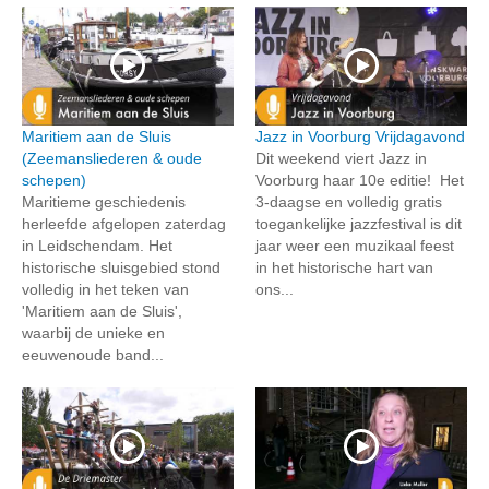
Maritiem aan de Sluis
Jazz in Voorburg Vrijdagavond
(Zeemansliederen & oude
Dit weekend viert Jazz in
schepen)
Voorburg haar 10e editie! Het
Maritieme geschiedenis
3-daagse en volledig gratis
herleefde afgelopen zaterdag
toegankelijke jazzfestival is dit
in Leidschendam. Het
jaar weer een muzikaal feest
historische sluisgebied stond
in het historische hart van
volledig in het teken van
ons...
'Maritiem aan de Sluis',
waarbij de unieke en
eeuwenoude band...