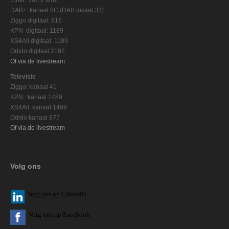
DAB+: kanaal 5C (DAB lokaal 33)
Ziggo digitaal: 916
KPN digitaal: 1189
XS4All digitaal: 1189
Odido digitaal:2192
Of via de livestream
Televisie
Ziggo: kanaal 41
KPN: kanaal 1489
XS4All: kanaal 1489
Odido kanaal 877
Of via de livestream
Volg ons
V
olg ons op L
inkedIn
Volg ons op Facebook