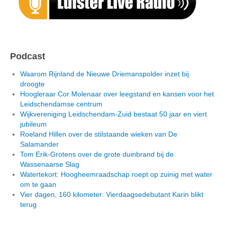
Podcast
Waarom Rijnland de Nieuwe Driemanspolder inzet bij
droogte
Hoogleraar Cor Molenaar over leegstand en kansen voor het
Leidschendamse centrum
Wijkvereniging Leidschendam-Zuid bestaat 50 jaar en viert
jubileum
Roeland Hillen over de stilstaande wieken van De
Salamander
Tom Erik-Grotens over de grote duinbrand bij de
Wassenaarse Slag
Watertekort: Hoogheemraadschap roept op zuinig met water
om te gaan
Vier dagen, 160 kilometer: Vierdaagsedebutant Karin blikt
terug