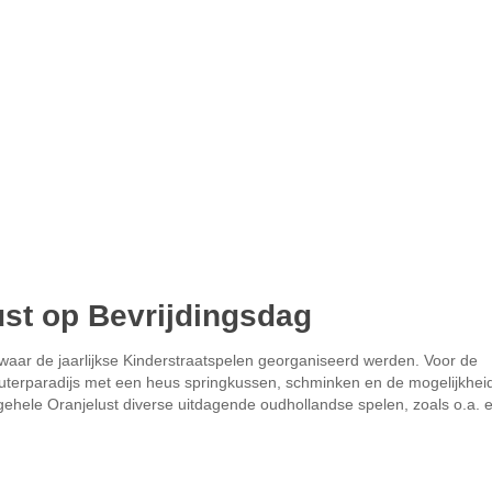
ust op Bevrijdingsdag
waar de jaarlijkse Kinderstraatspelen georganiseerd werden. Voor de
euterparadijs met een heus springkussen, schminken en de mogelijkhei
 gehele Oranjelust diverse uitdagende oudhollandse spelen, zoals o.a. 