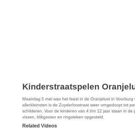
Kinderstraatspelen Oranjel
Maandag 5 mei was het feest in de Oranjelust in Voorburg 
allerkleinsten is de Zuyderloostraat weer omgedoopt tot p
schilderen. Voor de kinderen van 4 t/m 12 jaar staan in de
vissen, blikgooien en ringsteken opgesteld.
Related Videos