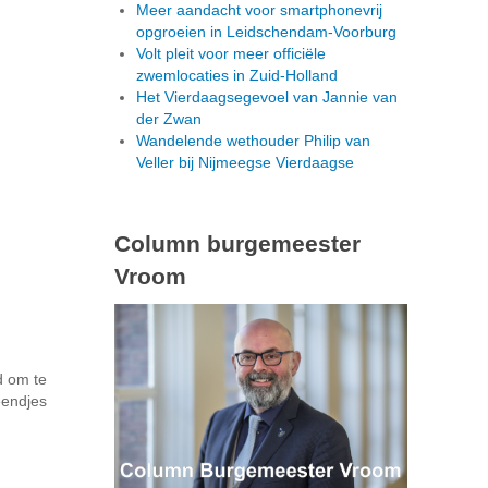
Meer aandacht voor smartphonevrij
opgroeien in Leidschendam-Voorburg
Volt pleit voor meer officiële
zwemlocaties in Zuid-Holland
Het Vierdaagsegevoel van Jannie van
der Zwan
Wandelende wethouder Philip van
Veller bij Nijmeegse Vierdaagse
Column burgemeester
Vroom
d om te
eendjes