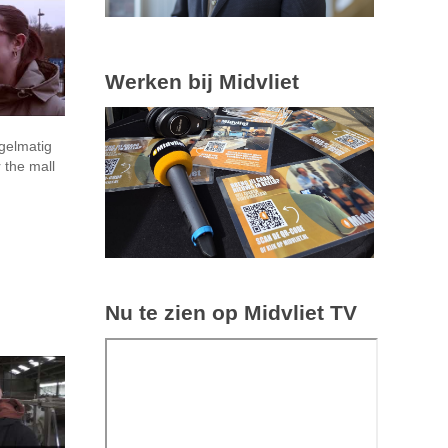
Werken bij Midvliet
gelmatig
 the mall
Nu te zien op Midvliet TV