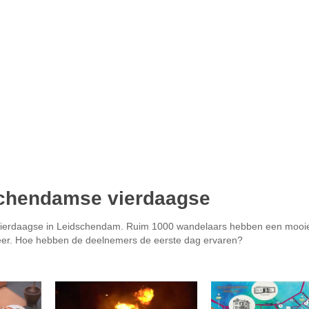
schendamse vierdaagse
ierdaagse in Leidschendam. Ruim 1000 wandelaars hebben een mooie
weer. Hoe hebben de deelnemers de eerste dag ervaren?