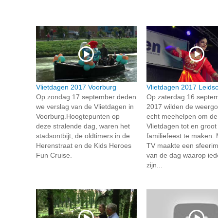
Vlietdagen 2017 Voorburg
Vlietdagen 2017 Leid
Op zondag 17 september deden
Op zaterdag 16 septe
we verslag van de Vlietdagen in
2017 wilden de weergo
Voorburg.Hoogtepunten op
echt meehelpen om de
deze stralende dag, waren het
Vlietdagen tot en groot
stadsontbijt, de oldtimers in de
familiefeest te maken. 
Herenstraat en de Kids Heroes
TV maakte een sfeerim
Fun Cruise.
van de dag waarop ied
zijn...