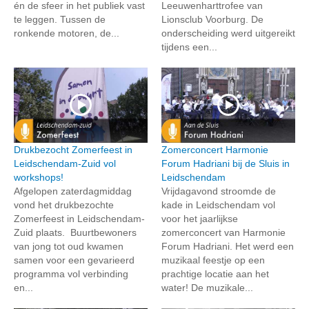
én de sfeer in het publiek vast
Leeuwenharttrofee van
te leggen. Tussen de
Lionsclub Voorburg. De
ronkende motoren, de...
onderscheiding werd uitgereikt
tijdens een...
Drukbezocht Zomerfeest in
Zomerconcert Harmonie
Leidschendam-Zuid vol
Forum Hadriani bij de Sluis in
workshops!
Leidschendam
Afgelopen zaterdagmiddag
Vrijdagavond stroomde de
vond het drukbezochte
kade in Leidschendam vol
Zomerfeest in Leidschendam-
voor het jaarlijkse
Zuid plaats. Buurtbewoners
zomerconcert van Harmonie
van jong tot oud kwamen
Forum Hadriani. Het werd een
samen voor een gevarieerd
muzikaal feestje op een
programma vol verbinding
prachtige locatie aan het
en...
water! De muzikale...