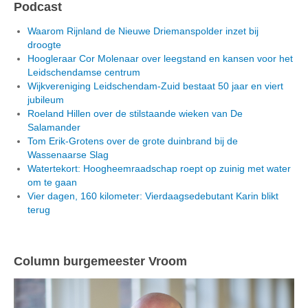
Podcast
Waarom Rijnland de Nieuwe Driemanspolder inzet bij
droogte
Hoogleraar Cor Molenaar over leegstand en kansen voor het
Leidschendamse centrum
Wijkvereniging Leidschendam-Zuid bestaat 50 jaar en viert
jubileum
Roeland Hillen over de stilstaande wieken van De
Salamander
Tom Erik-Grotens over de grote duinbrand bij de
Wassenaarse Slag
Watertekort: Hoogheemraadschap roept op zuinig met water
om te gaan
Vier dagen, 160 kilometer: Vierdaagsedebutant Karin blikt
terug
Column burgemeester Vroom