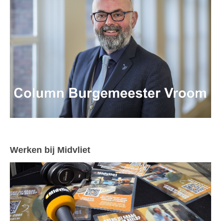
Werken bij Midvliet