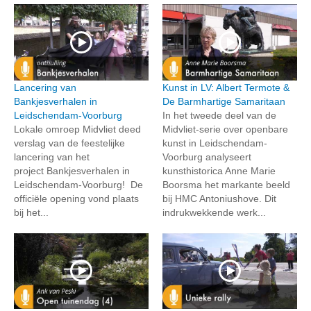
Lancering van
Kunst in LV: Albert Termote &
Bankjesverhalen in
De Barmhartige Samaritaan
Leidschendam-Voorburg
In het tweede deel van de
Lokale omroep Midvliet deed
Midvliet-serie over openbare
verslag van de feestelijke
kunst in Leidschendam-
lancering van het
Voorburg analyseert
project Bankjesverhalen in
kunsthistorica Anne Marie
Leidschendam-Voorburg! De
Boorsma het markante beeld
officiële opening vond plaats
bij HMC Antoniushove. Dit
bij het...
indrukwekkende werk...