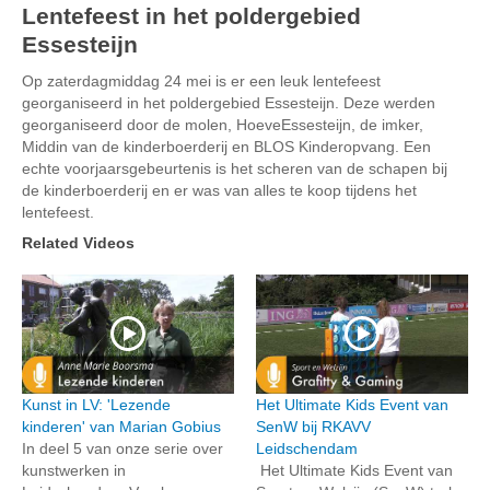
Lentefeest in het poldergebied
Essesteijn
Op zaterdagmiddag 24 mei is er een leuk lentefeest
georganiseerd in het poldergebied Essesteijn. Deze werden
georganiseerd door de molen, HoeveEssesteijn, de imker,
Middin van de kinderboerderij en BLOS Kinderopvang. Een
echte voorjaarsgebeurtenis is het scheren van de schapen bij
de kinderboerderij en er was van alles te koop tijdens het
lentefeest.
Related Videos
Kunst in LV: 'Lezende
Het Ultimate Kids Event van
kinderen' van Marian Gobius
SenW bij RKAVV
In deel 5 van onze serie over
Leidschendam
kunstwerken in
Het Ultimate Kids Event van