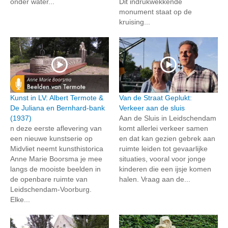
onder water...
Dit indrukwekkende
monument staat op de
kruising...
Kunst in LV: Albert Termote &
Van de Straat Geplukt:
De Juliana en Bernhard-bank
Verkeer aan de sluis
(1937)
Aan de Sluis in Leidschendam
n deze eerste aflevering van
komt allerlei verkeer samen
een nieuwe kunstserie op
en dat kan gezien gebrek aan
Midvliet neemt kunsthistorica
ruimte leiden tot gevaarlijke
Anne Marie Boorsma je mee
situaties, vooral voor jonge
langs de mooiste beelden in
kinderen die een ijsje komen
de openbare ruimte van
halen. Vraag aan de...
Leidschendam-Voorburg.
Elke...