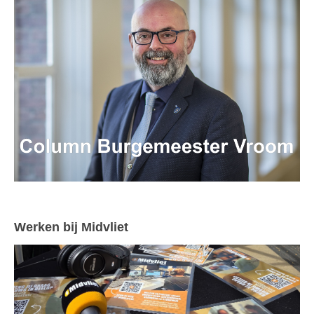
Werken bij Midvliet