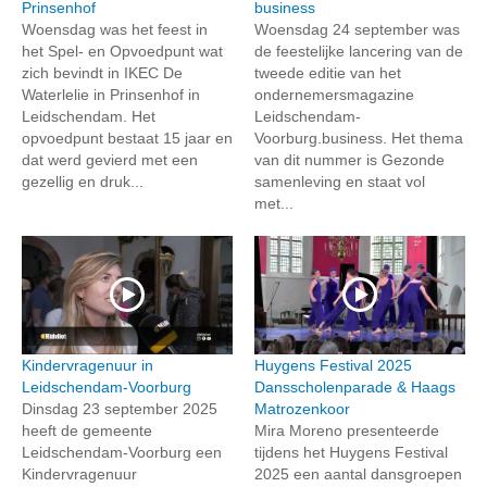
Prinsenhof
business
Woensdag was het feest in
Woensdag 24 september was
het Spel- en Opvoedpunt wat
de feestelijke lancering van de
zich bevindt in IKEC De
tweede editie van het
Waterlelie in Prinsenhof in
ondernemersmagazine
Leidschendam. Het
Leidschendam-
opvoedpunt bestaat 15 jaar en
Voorburg.business. Het thema
dat werd gevierd met een
van dit nummer is Gezonde
gezellig en druk...
samenleving en staat vol
met...
Kindervragenuur in
Huygens Festival 2025
Leidschendam-Voorburg
Dansscholenparade & Haags
Dinsdag 23 september 2025
Matrozenkoor
heeft de gemeente
Mira Moreno presenteerde
Leidschendam-Voorburg een
tijdens het Huygens Festival
Kindervragenuur
2025 een aantal dansgroepen