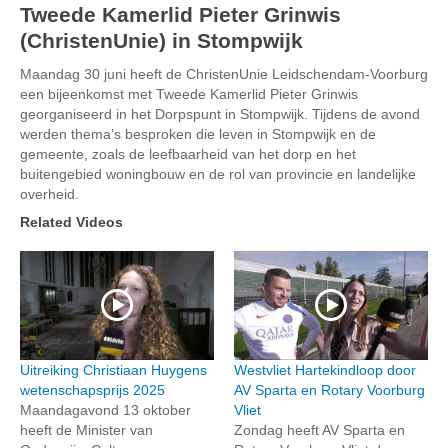
Tweede Kamerlid Pieter Grinwis
(ChristenUnie) in Stompwijk
Maandag 30 juni heeft de ChristenUnie Leidschendam-Voorburg
een bijeenkomst met Tweede Kamerlid Pieter Grinwis
georganiseerd in het Dorpspunt in Stompwijk. Tijdens de avond
werden thema’s besproken die leven in Stompwijk en de
gemeente, zoals de leefbaarheid van het dorp en het
buitengebied woningbouw en de rol van provincie en landelijke
overheid.
Related Videos
Uitreiking Christiaan Huygens
Westvliet Hartekindloop door
wetenschapsprijs 2025
AV Sparta en Rotary Voorburg
Maandagavond 13 oktober
Vliet
heeft de Minister van
Zondag heeft AV Sparta en