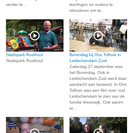
verder te...
leerlingen en ouders te
stimuleren om te...
Stadspark Rusthout
Burendag bij Ons Tolhuis in
Stadspark Rusthout
Leidschendam Zuid
Zaterdag 27 september was
het Burendag. Ook in
Leidschendam Zuid werd daar
aandacht aan besteed. In Ons
Tolhuis was een film over oud
Leidschendam te zien van de
familie Vreeswijk. Ook waren
er...