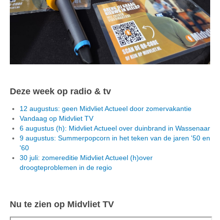
Deze week op radio & tv
12 augustus: geen Midvliet Actueel door zomervakantie
Vandaag op Midvliet TV
6 augustus (h): Midvliet Actueel over duinbrand in Wassenaar
9 augustus: Summerpopcorn in het teken van de jaren '50 en
'60
30 juli: zomereditie Midvliet Actueel (h)over
droogteproblemen in de regio
Nu te zien op Midvliet TV