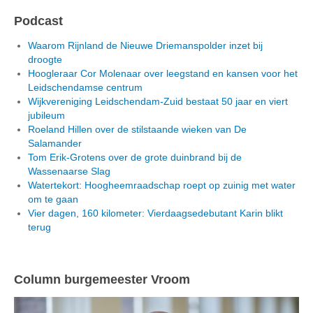
Podcast
Waarom Rijnland de Nieuwe Driemanspolder inzet bij
droogte
Hoogleraar Cor Molenaar over leegstand en kansen voor het
Leidschendamse centrum
Wijkvereniging Leidschendam-Zuid bestaat 50 jaar en viert
jubileum
Roeland Hillen over de stilstaande wieken van De
Salamander
Tom Erik-Grotens over de grote duinbrand bij de
Wassenaarse Slag
Watertekort: Hoogheemraadschap roept op zuinig met water
om te gaan
Vier dagen, 160 kilometer: Vierdaagsedebutant Karin blikt
terug
Column burgemeester Vroom