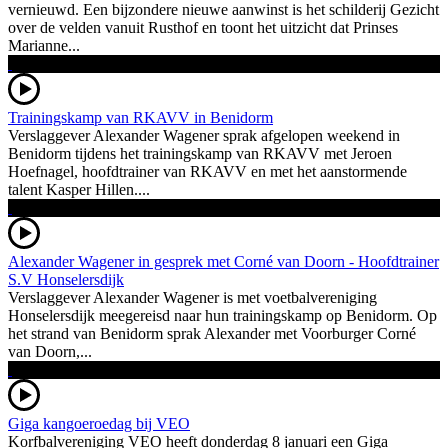
vernieuwd. Een bijzondere nieuwe aanwinst is het schilderij Gezicht
over de velden vanuit Rusthof en toont het uitzicht dat Prinses
Marianne...
Trainingskamp van RKAVV in Benidorm
Verslaggever Alexander Wagener sprak afgelopen weekend in
Benidorm tijdens het trainingskamp van RKAVV met Jeroen
Hoefnagel, hoofdtrainer van RKAVV en met het aanstormende
talent Kasper Hillen....
Alexander Wagener in gesprek met Corné van Doorn - Hoofdtrainer
S.V Honselersdijk
Verslaggever Alexander Wagener is met voetbalvereniging
Honselersdijk meegereisd naar hun trainingskamp op Benidorm. Op
het strand van Benidorm sprak Alexander met Voorburger Corné
van Doorn,...
Giga kangoeroedag bij VEO
Korfbalvereniging VEO heeft donderdag 8 januari een Giga