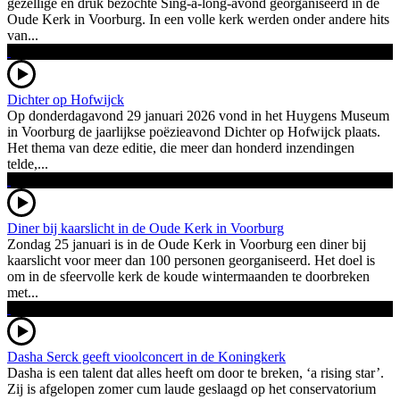
gezellige en druk bezochte Sing-a-long-avond georganiseerd in de
Oude Kerk in Voorburg. In een volle kerk werden onder andere hits
van...
Dichter op Hofwijck
Op donderdagavond 29 januari 2026 vond in het Huygens Museum
in Voorburg de jaarlijkse poëzieavond Dichter op Hofwijck plaats.
Het thema van deze editie, die meer dan honderd inzendingen
telde,...
Diner bij kaarslicht in de Oude Kerk in Voorburg
Zondag 25 januari is in de Oude Kerk in Voorburg een diner bij
kaarslicht voor meer dan 100 personen georganiseerd. Het doel is
om in de sfeervolle kerk de koude wintermaanden te doorbreken
met...
Dasha Serck geeft vioolconcert in de Koningkerk
Dasha is een talent dat alles heeft om door te breken, ‘a rising star’.
Zij is afgelopen zomer cum laude geslaagd op het conservatorium