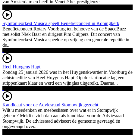
van Amsterdam en heeft in Venetië het prestigieuze...
Symfonieorkest Musica speelt Benefietconcert in Koningkerk
Benefietconcert Rotary Voorburg ten behoeve van de SpaceBuzz
met solist Niek Baar en dirigent Pim Cuijpers. Dit concert van
Symfonieorkest Musica speelde op vrijdag een generale repetitie in
de...
Heel Huygens Hapt
Zondag 25 januari 2026 was in het Huygenskwartier in Voorburg de
achtste editie van Heel Huygens Hapt. Op de startlocatie lag een
strippenkaart klaar en werd een wijnglas uitgereikt. Daarna...
Kandidaat voor de Adviesraad Stompwijk gezocht
Wilt u meedenken en meebeslissen over wat er in Stompwijk
gebeurt? Meldt u zich dan aan als kandidaat voor de Adviesraad
Stompwijk. De adviesraad adviseert de gemeente gevraagd én
ongevraagd over...