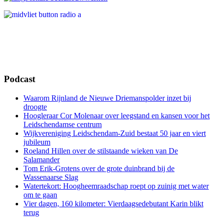
Podcast
Waarom Rijnland de Nieuwe Driemanspolder inzet bij
droogte
Hoogleraar Cor Molenaar over leegstand en kansen voor het
Leidschendamse centrum
Wijkvereniging Leidschendam-Zuid bestaat 50 jaar en viert
jubileum
Roeland Hillen over de stilstaande wieken van De
Salamander
Tom Erik-Grotens over de grote duinbrand bij de
Wassenaarse Slag
Watertekort: Hoogheemraadschap roept op zuinig met water
om te gaan
Vier dagen, 160 kilometer: Vierdaagsedebutant Karin blikt
terug