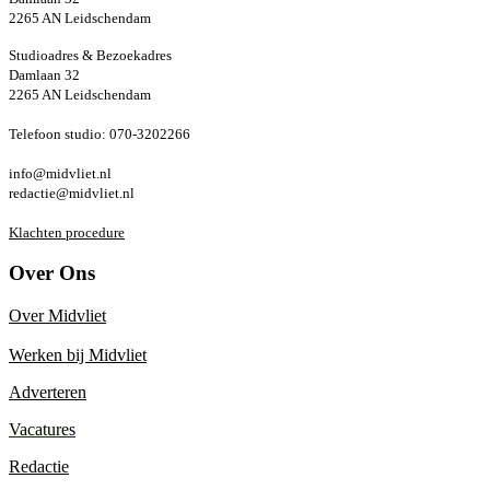
2265 AN Leidschendam
Studioadres & Bezoekadres
Damlaan 32
2265 AN Leidschendam
Telefoon studio: 070-3202266
info@midvliet.nl
redactie@midvliet.nl
Klachten procedure
Over Ons
Over Midvliet
Werken bij Midvliet
Adverteren
Vacatures
Redactie