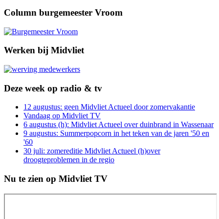
Column burgemeester Vroom
Werken bij Midvliet
Deze week op radio & tv
12 augustus: geen Midvliet Actueel door zomervakantie
Vandaag op Midvliet TV
6 augustus (h): Midvliet Actueel over duinbrand in Wassenaar
9 augustus: Summerpopcorn in het teken van de jaren '50 en
'60
30 juli: zomereditie Midvliet Actueel (h)over
droogteproblemen in de regio
Nu te zien op Midvliet TV