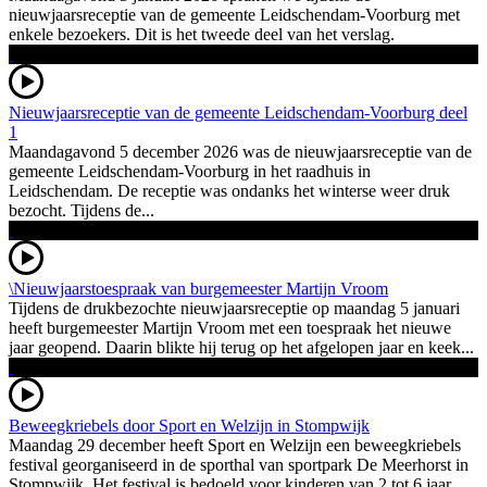
nieuwjaarsreceptie van de gemeente Leidschendam-Voorburg met
enkele bezoekers. Dit is het tweede deel van het verslag.
Nieuwjaarsreceptie van de gemeente Leidschendam-Voorburg deel
1
Maandagavond 5 december 2026 was de nieuwjaarsreceptie van de
gemeente Leidschendam-Voorburg in het raadhuis in
Leidschendam. De receptie was ondanks het winterse weer druk
bezocht. Tijdens de...
\Nieuwjaarstoespraak van burgemeester Martijn Vroom
Tijdens de drukbezochte nieuwjaarsreceptie op maandag 5 januari
heeft burgemeester Martijn Vroom met een toespraak het nieuwe
jaar geopend. Daarin blikte hij terug op het afgelopen jaar en keek...
Beweegkriebels door Sport en Welzijn in Stompwijk
Maandag 29 december heeft Sport en Welzijn een beweegkriebels
festival georganiseerd in de sporthal van sportpark De Meerhorst in
Stompwijk. Het festival is bedoeld voor kinderen van 2 tot 6 jaar...