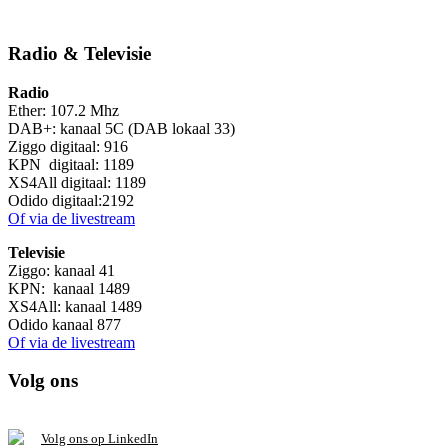
Radio & Televisie
Radio
Ether: 107.2 Mhz
DAB+: kanaal 5C (DAB lokaal 33)
Ziggo digitaal: 916
KPN digitaal: 1189
XS4All digitaal: 1189
Odido digitaal:2192
Of via de livestream
Televisie
Ziggo: kanaal 41
KPN: kanaal 1489
XS4All: kanaal 1489
Odido kanaal 877
Of via de livestream
Volg ons
V
olg ons op L
inkedIn