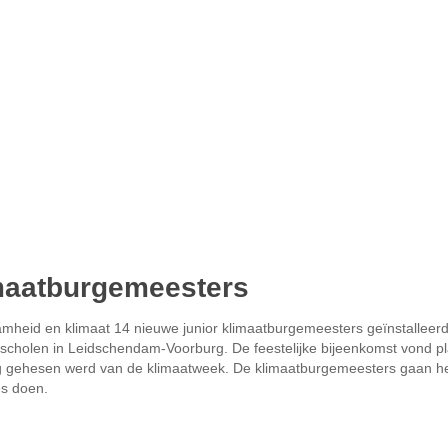
limaatburgemeesters
heid en klimaat 14 nieuwe junior klimaatburgemeesters geïnstalleer
e scholen in Leidschendam-Voorburg. De feestelijke bijeenkomst vond pla
lag gehesen werd van de klimaatweek. De klimaatburgemeesters gaan h
es doen.