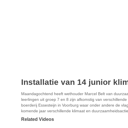
Installatie van 14 junior k
Maandagochtend heeft wethouder Marcel Belt van duurzaam
leerlingen uit groep 7 en 8 zijn afkomstig van verschillend
boerderij Essesteijn in Voorburg waar onder andere de v
komende jaar verschillende klimaat en duurzaamheidsacti
Related Videos