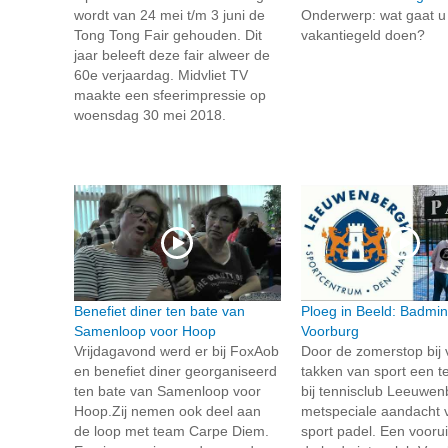
wordt van 24 mei t/m 3 juni de
Onderwerp: wat gaat u
Tong Tong Fair gehouden. Dit
vakantiegeld doen?
jaar beleeft deze fair alweer de
60e verjaardag. Midvliet TV
maakte een sfeerimpressie op
woensdag 30 mei 2018.
Benefiet diner ten bate van
Ploeg in Beeld: Badmin
Samenloop voor Hoop
Voorburg
Vrijdagavond werd er bij FoxAob
Door de zomerstop bij 
en benefiet diner georganiseerd
takken van sport een te
ten bate van Samenloop voor
bij tennisclub Leeuwe
Hoop.Zij nemen ook deel aan
metspeciale aandacht 
de loop met team Carpe Diem.
sport padel. Een voorui