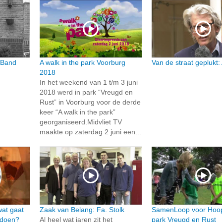
g Band
A walk in the park Voorburg
Van de straat geplukt:
2018
In het weekend van 1 t/m 3 juni
2018 werd in park “Vreugd en
Rust” in Voorburg voor de derde
keer “A walk in the park”
georganiseerd.Midvliet TV
maakte op zaterdag 2 juni een...
wat gaat
Zaak van Belang: Fa. Stolk
SamenLoop voor Hoop
 doen?
Al heel wat jaren zit het
park Vreugd en Rust