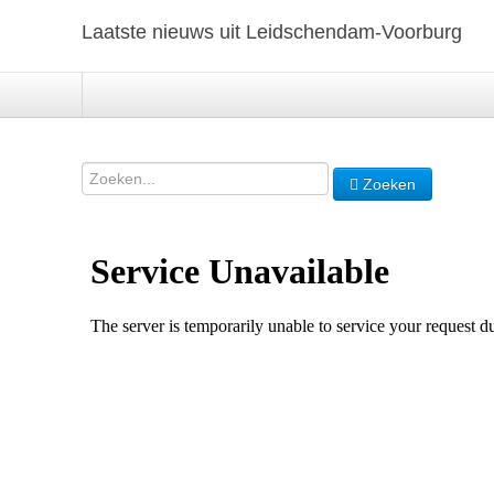
Laatste nieuws uit Leidschendam-Voorburg
Zoeken