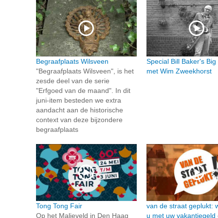
Begraafplaats Wilsveen
Special Bill Baker's Bi
"Begraafplaats Wilsveen", is het
met Wim Zweekhorst
zesde deel van de serie
"Erfgoed van de maand". In dit
juni-item besteden we extra
aandacht aan de historische
context van deze bijzondere
begraafplaats
Tong Tong Fair
van de straat geplukt: 
Op het Malieveld in Den Haag
u met uw vakantiegeld