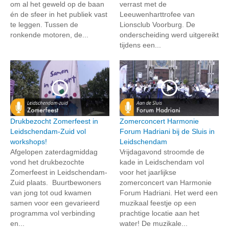
om al het geweld op de baan
verrast met de
én de sfeer in het publiek vast
Leeuwenharttrofee van
te leggen. Tussen de
Lionsclub Voorburg. De
ronkende motoren, de...
onderscheiding werd uitgereikt
tijdens een...
Drukbezocht Zomerfeest in
Zomerconcert Harmonie
Leidschendam-Zuid vol
Forum Hadriani bij de Sluis in
workshops!
Leidschendam
Afgelopen zaterdagmiddag
Vrijdagavond stroomde de
vond het drukbezochte
kade in Leidschendam vol
Zomerfeest in Leidschendam-
voor het jaarlijkse
Zuid plaats. Buurtbewoners
zomerconcert van Harmonie
van jong tot oud kwamen
Forum Hadriani. Het werd een
samen voor een gevarieerd
muzikaal feestje op een
programma vol verbinding
prachtige locatie aan het
en...
water! De muzikale...