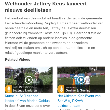
Wethouder Jeffrey Keus lanceert
nieuwe deelfietsen
Het aanbod van deelmobiliteit breidt verder uit in de gemeente
Leidschendam-Voorburg. Vrijdag 13 maart heeft wethouder van
bereikbaarheid en mobiliteit, Jeffrey Keus extra deelfietsen
gelanceerd bij tramhalte Oosteinde (lijn 19). Daarnaast zijn de
fietsen ook te vinden op andere locaties in de gemeente.
Hiermee wil de gemeente het inwoners en bezoekers
makkelijker maken om zich op een duurzame, flexibele en
relatief goedkope manier te verplaatsen.
Related Videos
Kunst in LV: 'Lezende
Het Ultimate Kids Event van
kinderen' van Marian Gobius
SenW bij RKAVV
In deel 5 van onze serie over
Leidschendam