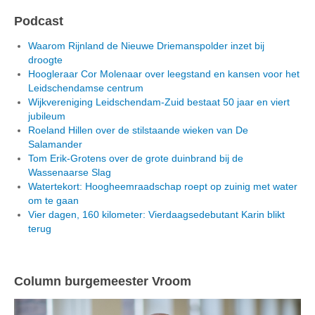
Podcast
Waarom Rijnland de Nieuwe Driemanspolder inzet bij
droogte
Hoogleraar Cor Molenaar over leegstand en kansen voor het
Leidschendamse centrum
Wijkvereniging Leidschendam-Zuid bestaat 50 jaar en viert
jubileum
Roeland Hillen over de stilstaande wieken van De
Salamander
Tom Erik-Grotens over de grote duinbrand bij de
Wassenaarse Slag
Watertekort: Hoogheemraadschap roept op zuinig met water
om te gaan
Vier dagen, 160 kilometer: Vierdaagsedebutant Karin blikt
terug
Column burgemeester Vroom