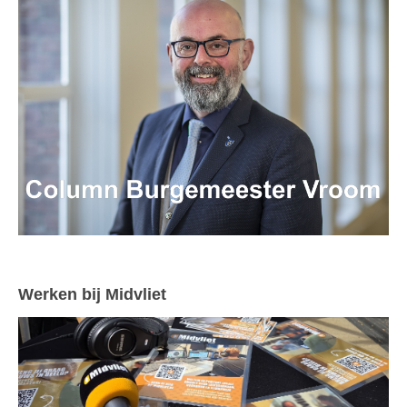
Werken bij Midvliet