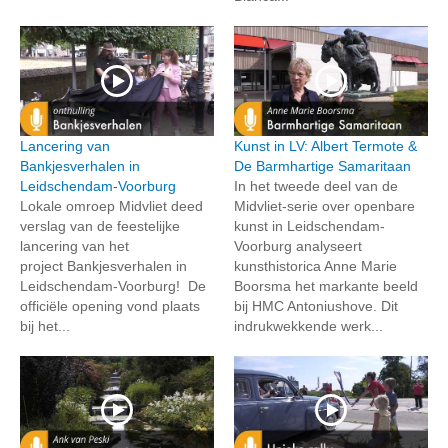
Lancering van
Kunst in LV: Albert Termote &
Bankjesverhalen in
De Barmhartige Samaritaan
Leidschendam-Voorburg
In het tweede deel van de
Lokale omroep Midvliet deed
Midvliet-serie over openbare
verslag van de feestelijke
kunst in Leidschendam-
lancering van het
Voorburg analyseert
project Bankjesverhalen in
kunsthistorica Anne Marie
Leidschendam-Voorburg! De
Boorsma het markante beeld
officiële opening vond plaats
bij HMC Antoniushove. Dit
bij het...
indrukwekkende werk...