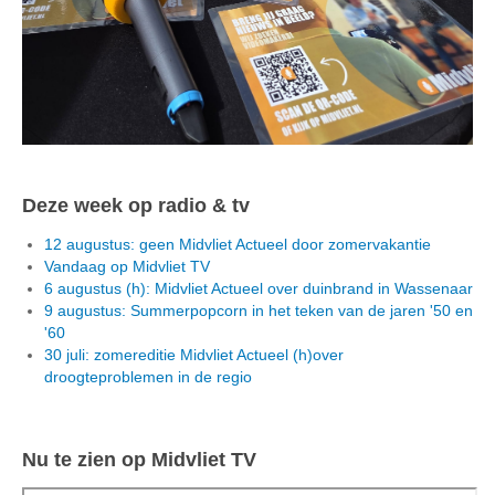
Deze week op radio & tv
12 augustus: geen Midvliet Actueel door zomervakantie
Vandaag op Midvliet TV
6 augustus (h): Midvliet Actueel over duinbrand in Wassenaar
9 augustus: Summerpopcorn in het teken van de jaren '50 en
'60
30 juli: zomereditie Midvliet Actueel (h)over
droogteproblemen in de regio
Nu te zien op Midvliet TV