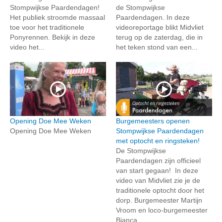
Stompwijkse Paardendagen!
de Stompwijkse
Het publiek stroomde massaal
Paardendagen. In deze
toe voor het traditionele
videoreportage blikt Midvliet
Ponyrennen. Bekijk in deze
terug op de zaterdag, die in
video het...
het teken stond van een...
Opening Doe Mee Weken
Burgemeesters openen
Opening Doe Mee Weken
Stompwijkse Paardendagen
met optocht en ringsteken!
De Stompwijkse
Paardendagen zijn officieel
van start gegaan! In deze
video van Midvliet zie je de
traditionele optocht door het
dorp. Burgemeester Martijn
Vroom en loco-burgemeester
Bianca...