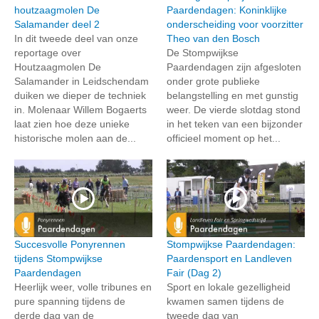
houtzaagmolen De
Paardendagen: Koninklijke
Salamander deel 2
onderscheiding voor voorzitter
In dit tweede deel van onze
Theo van den Bosch
reportage over
De Stompwijkse
Houtzaagmolen De
Paardendagen zijn afgesloten
Salamander in Leidschendam
onder grote publieke
duiken we dieper de techniek
belangstelling en met gunstig
in. Molenaar Willem Bogaerts
weer. De vierde slotdag stond
laat zien hoe deze unieke
in het teken van een bijzonder
historische molen aan de...
officieel moment op het...
Succesvolle Ponyrennen
Stompwijkse Paardendagen:
tijdens Stompwijkse
Paardensport en Landleven
Paardendagen
Fair (Dag 2)
Heerlijk weer, volle tribunes en
Sport en lokale gezelligheid
pure spanning tijdens de
kwamen samen tijdens de
derde dag van de
tweede dag van