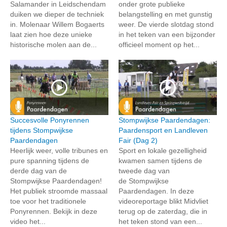
Salamander in Leidschendam
onder grote publieke
duiken we dieper de techniek
belangstelling en met gunstig
in. Molenaar Willem Bogaerts
weer. De vierde slotdag stond
laat zien hoe deze unieke
in het teken van een bijzonder
historische molen aan de...
officieel moment op het...
Succesvolle Ponyrennen
Stompwijkse Paardendagen:
tijdens Stompwijkse
Paardensport en Landleven
Paardendagen
Fair (Dag 2)
Heerlijk weer, volle tribunes en
Sport en lokale gezelligheid
pure spanning tijdens de
kwamen samen tijdens de
derde dag van de
tweede dag van
Stompwijkse Paardendagen!
de Stompwijkse
Het publiek stroomde massaal
Paardendagen. In deze
toe voor het traditionele
videoreportage blikt Midvliet
Ponyrennen. Bekijk in deze
terug op de zaterdag, die in
video het...
het teken stond van een...