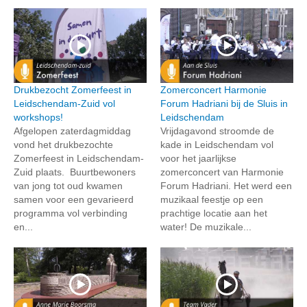
Drukbezocht Zomerfeest in
Zomerconcert Harmonie
Leidschendam-Zuid vol
Forum Hadriani bij de Sluis in
workshops!
Leidschendam
Afgelopen zaterdagmiddag
Vrijdagavond stroomde de
vond het drukbezochte
kade in Leidschendam vol
Zomerfeest in Leidschendam-
voor het jaarlijkse
Zuid plaats. Buurtbewoners
zomerconcert van Harmonie
van jong tot oud kwamen
Forum Hadriani. Het werd een
samen voor een gevarieerd
muzikaal feestje op een
programma vol verbinding
prachtige locatie aan het
en...
water! De muzikale...