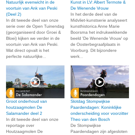
Natuurlijk evenwicht in de
Kunst in LV: Albert Termote &
voortuin van Ank van Peski
De Wenende Vrouw
(Deel 2)
In het derde deel van de
In dit tweede deel van onze
Midvliet-kunstserie analyseert
serie over de Open Tuinendag
kunsthistorica Anne Marie
(georganiseerd door Groei &
Boorsma het indrukwekkende
Bloei) kijken we verder in de
beeld 'De Wenende Vrouw' op
voortuin van Ank van Peski.
de Oosterbegraafplaats in
Wat direct opvalt is het
Voorburg. Dit bijzondere
perfecte natuurlijke...
werk...
Groot onderhoud van
Slotdag Stompwijkse
houtzaagmolen De
Paardendagen: Koninklijke
Salamander deel 2
onderscheiding voor voorzitter
In dit tweede deel van onze
Theo van den Bosch
reportage over
De Stompwijkse
Houtzaagmolen De
Paardendagen zijn afgesloten