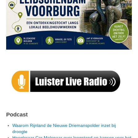
Podcast
Waarom Rijnland de Nieuwe Driemanspolder inzet bij
droogte
Hoogleraar Cor Molenaar over leegstand en kansen voor het