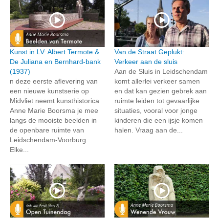
Kunst in LV: Albert Termote &
Van de Straat Geplukt:
De Juliana en Bernhard-bank
Verkeer aan de sluis
(1937)
Aan de Sluis in Leidschendam
n deze eerste aflevering van
komt allerlei verkeer samen
een nieuwe kunstserie op
en dat kan gezien gebrek aan
Midvliet neemt kunsthistorica
ruimte leiden tot gevaarlijke
Anne Marie Boorsma je mee
situaties, vooral voor jonge
langs de mooiste beelden in
kinderen die een ijsje komen
de openbare ruimte van
halen. Vraag aan de...
Leidschendam-Voorburg.
Elke...