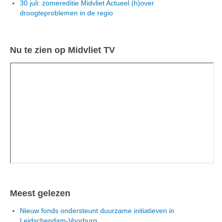
30 juli: zomereditie Midvliet Actueel (h)over
droogteproblemen in de regio
Nu te zien op Midvliet TV
Meest gelezen
Nieuw fonds ondersteunt duurzame initiatieven in
Leidschendam-Voorburg