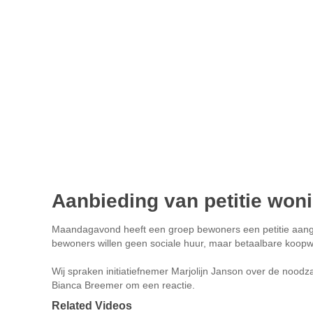
Aanbieding van petitie won
Maandagavond heeft een groep bewoners een petitie aang
bewoners willen geen sociale huur, maar betaalbare koopw
Wij spraken initiatiefnemer Marjolijn Janson over de noodz
Bianca Breemer om een reactie.
Related Videos