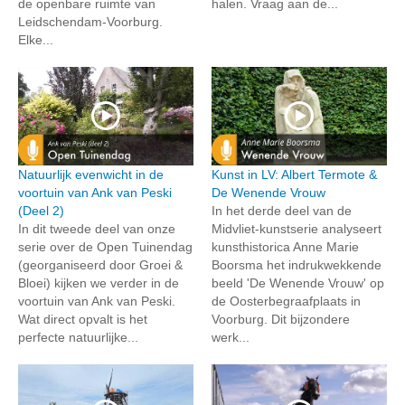
de openbare ruimte van
halen. Vraag aan de...
Leidschendam-Voorburg.
Elke...
Natuurlijk evenwicht in de
Kunst in LV: Albert Termote &
voortuin van Ank van Peski
De Wenende Vrouw
(Deel 2)
In het derde deel van de
In dit tweede deel van onze
Midvliet-kunstserie analyseert
serie over de Open Tuinendag
kunsthistorica Anne Marie
(georganiseerd door Groei &
Boorsma het indrukwekkende
Bloei) kijken we verder in de
beeld 'De Wenende Vrouw' op
voortuin van Ank van Peski.
de Oosterbegraafplaats in
Wat direct opvalt is het
Voorburg. Dit bijzondere
perfecte natuurlijke...
werk...