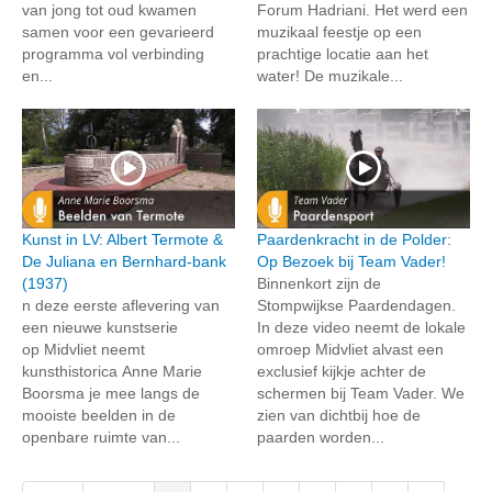
van jong tot oud kwamen
Forum Hadriani. Het werd een
samen voor een gevarieerd
muzikaal feestje op een
programma vol verbinding
prachtige locatie aan het
en...
water! De muzikale...
Kunst in LV: Albert Termote &
Paardenkracht in de Polder:
De Juliana en Bernhard-bank
Op Bezoek bij Team Vader!
(1937)
Binnenkort zijn de
n deze eerste aflevering van
Stompwijkse Paardendagen.
een nieuwe kunstserie
In deze video neemt de lokale
op Midvliet neemt
omroep Midvliet alvast een
kunsthistorica Anne Marie
exclusief kijkje achter de
Boorsma je mee langs de
schermen bij Team Vader. We
mooiste beelden in de
zien van dichtbij hoe de
openbare ruimte van...
paarden worden...