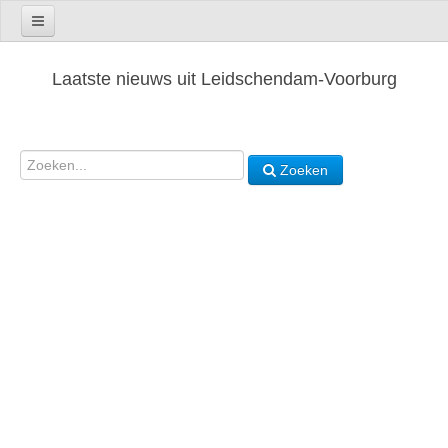
Laatste nieuws uit Leidschendam-Voorburg
Zoeken