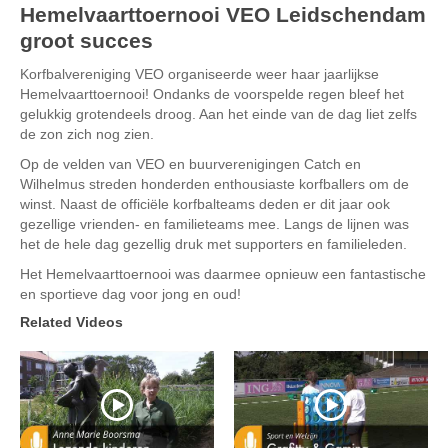
Hemelvaarttoernooi VEO Leidschendam
groot succes
Korfbalvereniging VEO organiseerde weer haar jaarlijkse
Hemelvaarttoernooi! Ondanks de voorspelde regen bleef het
gelukkig grotendeels droog. Aan het einde van de dag liet zelfs
de zon zich nog zien.
Op de velden van VEO en buurverenigingen Catch en
Wilhelmus streden honderden enthousiaste korfballers om de
winst. Naast de officiële korfbalteams deden er dit jaar ook
gezellige vrienden- en familieteams mee. Langs de lijnen was
het de hele dag gezellig druk met supporters en familieleden.
Het Hemelvaarttoernooi was daarmee opnieuw een fantastische
en sportieve dag voor jong en oud!
Related Videos