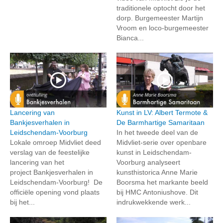
traditionele optocht door het
dorp. Burgemeester Martijn
Vroom en loco-burgemeester
Bianca...
Lancering van
Kunst in LV: Albert Termote &
Bankjesverhalen in
De Barmhartige Samaritaan
Leidschendam-Voorburg
In het tweede deel van de
Lokale omroep Midvliet deed
Midvliet-serie over openbare
verslag van de feestelijke
kunst in Leidschendam-
lancering van het
Voorburg analyseert
project Bankjesverhalen in
kunsthistorica Anne Marie
Leidschendam-Voorburg! De
Boorsma het markante beeld
officiële opening vond plaats
bij HMC Antoniushove. Dit
bij het...
indrukwekkende werk...