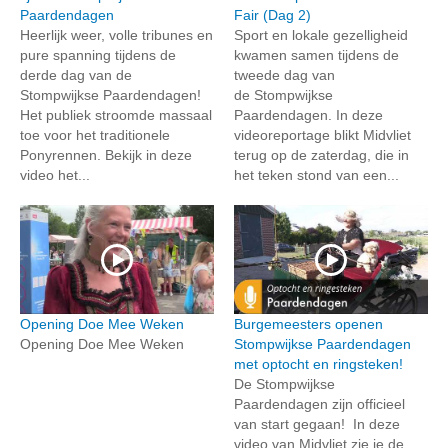
Paardendagen
Fair (Dag 2)
Heerlijk weer, volle tribunes en
Sport en lokale gezelligheid
pure spanning tijdens de
kwamen samen tijdens de
derde dag van de
tweede dag van
Stompwijkse Paardendagen!
de Stompwijkse
Het publiek stroomde massaal
Paardendagen. In deze
toe voor het traditionele
videoreportage blikt Midvliet
Ponyrennen. Bekijk in deze
terug op de zaterdag, die in
video het...
het teken stond van een...
Opening Doe Mee Weken
Burgemeesters openen
Opening Doe Mee Weken
Stompwijkse Paardendagen
met optocht en ringsteken!
De Stompwijkse
Paardendagen zijn officieel
van start gegaan! In deze
video van Midvliet zie je de