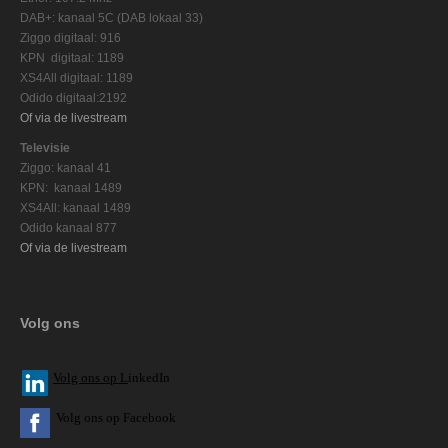
DAB+: kanaal 5C (DAB lokaal 33)
Ziggo digitaal: 916
KPN digitaal: 1189
XS4All digitaal: 1189
Odido digitaal:2192
Of via de livestream
Televisie
Ziggo: kanaal 41
KPN: kanaal 1489
XS4All: kanaal 1489
Odido kanaal 877
Of via de livestream
Volg ons
V
olg ons op L
inkedIn
Volg ons op Facebook