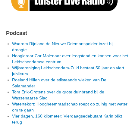
Podcast
Waarom Rijnland de Nieuwe Driemanspolder inzet bij
droogte
Hoogleraar Cor Molenaar over leegstand en kansen voor het
Leidschendamse centrum
Wijkvereniging Leidschendam-Zuid bestaat 50 jaar en viert
jubileum
Roeland Hillen over de stilstaande wieken van De
Salamander
Tom Erik-Grotens over de grote duinbrand bij de
Wassenaarse Slag
Watertekort: Hoogheemraadschap roept op zuinig met water
om te gaan
Vier dagen, 160 kilometer: Vierdaagsedebutant Karin blikt
terug