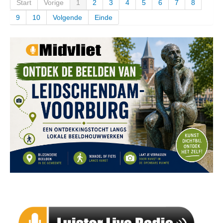
Start
Vorige
1
2
3
4
5
6
7
8
9
10
Volgende
Einde