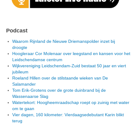
Podcast
Waarom Rijnland de Nieuwe Driemanspolder inzet bij
droogte
Hoogleraar Cor Molenaar over leegstand en kansen voor het
Leidschendamse centrum
Wijkvereniging Leidschendam-Zuid bestaat 50 jaar en viert
jubileum
Roeland Hillen over de stilstaande wieken van De
Salamander
Tom Erik-Grotens over de grote duinbrand bij de
Wassenaarse Slag
Watertekort: Hoogheemraadschap roept op zuinig met water
om te gaan
Vier dagen, 160 kilometer: Vierdaagsedebutant Karin blikt
terug