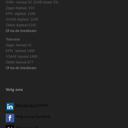
DAB+: kanaal 5C (DAB lokaal 33)
Ziggo digitaal: 916
KPN digitaal: 1189
XS4All digitaal: 1189
Odido digitaal:2192
Of via de livestream
Televisie
Ziggo: kanaal 41
KPN: kanaal 1489
XS4All: kanaal 1489
Odido kanaal 877
Of via de livestream
Volg ons
V
olg ons op L
inkedIn
Volg ons op Facebook
Volg ons op X