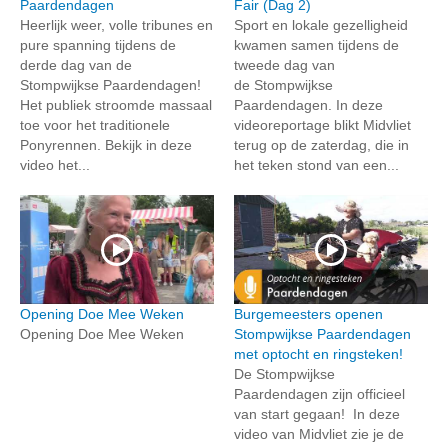
Paardendagen
Fair (Dag 2)
Heerlijk weer, volle tribunes en
Sport en lokale gezelligheid
pure spanning tijdens de
kwamen samen tijdens de
derde dag van de
tweede dag van
Stompwijkse Paardendagen!
de Stompwijkse
Het publiek stroomde massaal
Paardendagen. In deze
toe voor het traditionele
videoreportage blikt Midvliet
Ponyrennen. Bekijk in deze
terug op de zaterdag, die in
video het...
het teken stond van een...
Opening Doe Mee Weken
Burgemeesters openen
Opening Doe Mee Weken
Stompwijkse Paardendagen
met optocht en ringsteken!
De Stompwijkse
Paardendagen zijn officieel
van start gegaan! In deze
video van Midvliet zie je de