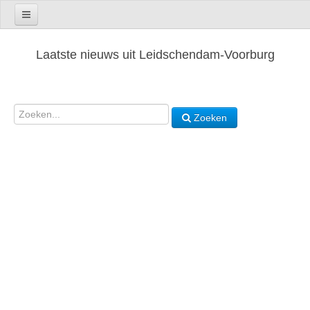
Laatste nieuws uit Leidschendam-Voorburg
Zoeken