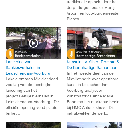
traditionele optocht door het
dorp. Burgemeester Martijn
Vroom en loco-burgemeester
Bianca...
Lancering van
Kunst in LV: Albert Termote &
Bankjesverhalen in
De Barmhartige Samaritaan
Leidschendam-Voorburg
In het tweede deel van de
Lokale omroep Midvliet deed
Midvliet-serie over openbare
verslag van de feestelijke
kunst in Leidschendam-
lancering van het
Voorburg analyseert
project Bankjesverhalen in
kunsthistorica Anne Marie
Leidschendam-Voorburg! De
Boorsma het markante beeld
officiële opening vond plaats
bij HMC Antoniushove. Dit
bij het...
indrukwekkende werk...