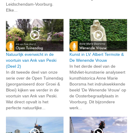
Leidschendam-Voorburg.
Elke...
Natuurlijk evenwicht in de
Kunst in LV: Albert Termote &
voortuin van Ank van Peski
De Wenende Vrouw
(Deel 2)
In het derde deel van de
In dit tweede deel van onze
Midvliet-kunstserie analyseert
serie over de Open Tuinendag
kunsthistorica Anne Marie
(georganiseerd door Groei &
Boorsma het indrukwekkende
Bloei) kijken we verder in de
beeld 'De Wenende Vrouw' op
voortuin van Ank van Peski.
de Oosterbegraafplaats in
Wat direct opvalt is het
Voorburg. Dit bijzondere
perfecte natuurlijke...
werk...